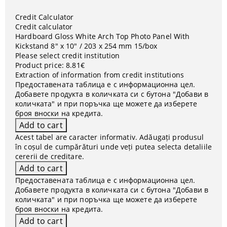
Credit Calculator
Credit calculator
Hardboard Gloss White Arch Top Photo Panel With
Kickstand 8" x 10" / 203 x 254 mm 15/box
Please select credit institution
Product price:
8.81€
Extraction of information from credit institutions
Предоставената таблица е с информационна цел.
Добавете продукта в количката си с бутона "Добави в
количката" и при поръчка ще можете да изберете
броя вноски на кредита.
Acest tabel are caracter informativ. Adăugați produsul
în coșul de cumpărături unde veți putea selecta detaliile
cererii de creditare.
Предоставената таблица е с информационна цел.
Добавете продукта в количката си с бутона "Добави в
количката" и при поръчка ще можете да изберете
броя вноски на кредита.