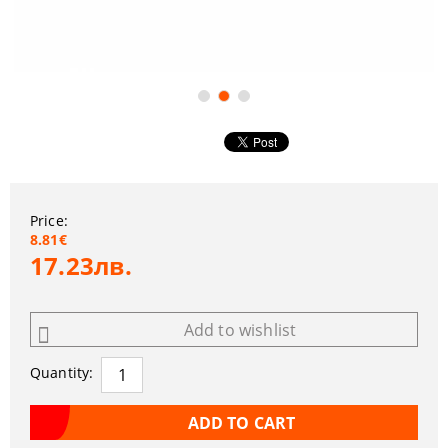
Price:
8.81€
17.23лв.
Add to wishlist
Quantity: