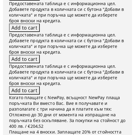
Предоставената таблица е с информационна цел.
Добавете продукта в количката си с бутона "Добави в
количката" и при поръчка ще можете да изберете
броя вноски на кредита.
Предоставената таблица е с информационна цел.
Добавете продукта в количката си с бутона "Добави в
количката" и при поръчка ще можете да изберете
броя вноски на кредита.
Предоставената таблица е с информационна цел.
Добавете продукта в количката си с бутона "Добави в
количката" и при поръчка ще можете да изберете
броя вноски на кредита.
Когато плащате с NewPay, всъщност NewPay плаща
поръчката Ви вместо Вас. Вие я получавате и
разполагате с три начина да я платите към тях:
Отложено до 30 дни от момента на изпращане на
поръчката без оскъпяване. За покупки на стойност до
400 лв. / €204,52
Плащане на 4 вноски. Заплащате 20% от стойността