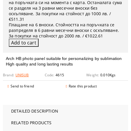
на поръчката си на момента с карта. Останалата сума
се разделя на 3 равни месечни вноски без
оскъпяване. За покупки на стойност до 1000 лв. /
€511.31
Плащане на 6 вноски. Стойността на поръчката се
разпределя в 6 равни месечни вноски с оскъпяване.
За покупки на стойност до 2000 лв. / €1022.61
Arch HB photo panel suitable for personalizing by sublimation
High quality and long lasting results
Brand:
UNISUB
Code:
4615
Weight:
0.010
Kgs
Send to friend
Rate this product
DETAILED DESCRIPTION
RELATED PRODUCTS