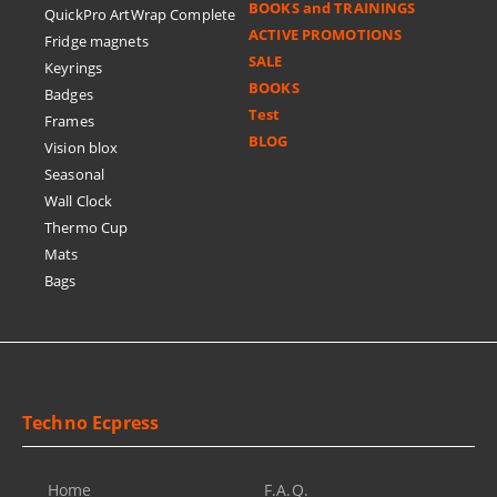
BOOKS and TRAININGS
QuickPro ArtWrap Complete
ACTIVE PROMOTIONS
Fridge magnets
SALE
Keyrings
BOOKS
Badges
Test
Frames
BLOG
Vision blox
Seasonal
Wall Clock
Thermo Cup
Mats
Bags
Techno Ecpress
Home
F.A.Q.