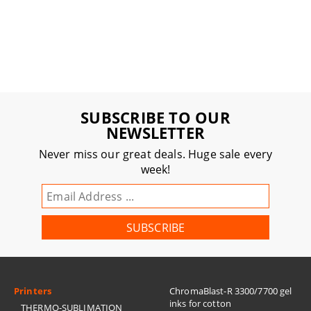
SUBSCRIBE TO OUR
NEWSLETTER
Never miss our great deals. Huge sale every
week!
Printers
ChromaBlast-R 3300/7700 gel
inks for cotton
THERMO-SUBLIMATION