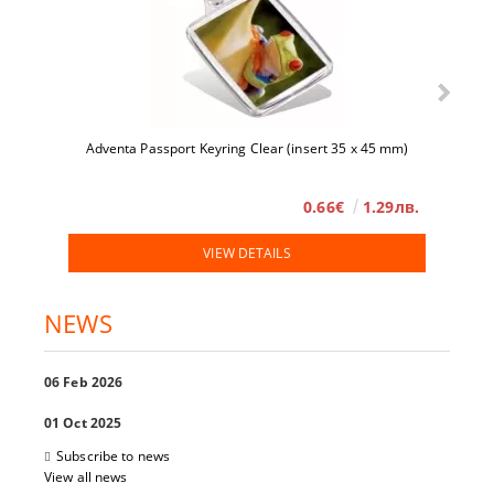
Adventa Passport Keyring Clear (insert 35 x 45 mm)
0.66€
1.29лв.
VIEW DETAILS
NEWS
06 Feb 2026
01 Oct 2025
Subscribe to news
View all news