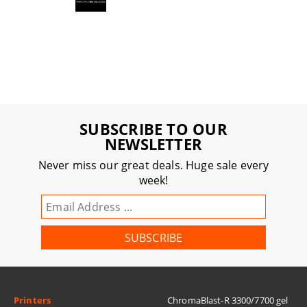
SUBSCRIBE TO OUR
NEWSLETTER
Never miss our great deals. Huge sale every
week!
Printers
ChromaBlast-R 3300/7700 gel