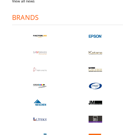
View all news
BRANDS