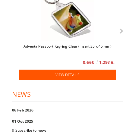
Adventa Passport Keyring Clear (insert 35 x 45 mm)
0.66€
1.29лв.
VIEW DETAILS
NEWS
06 Feb 2026
01 Oct 2025
Subscribe to news