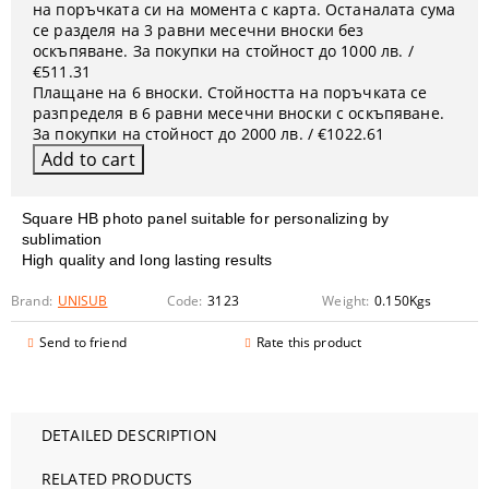
на поръчката си на момента с карта. Останалата сума
се разделя на 3 равни месечни вноски без
оскъпяване. За покупки на стойност до 1000 лв. /
€511.31
Плащане на 6 вноски. Стойността на поръчката се
разпределя в 6 равни месечни вноски с оскъпяване.
За покупки на стойност до 2000 лв. / €1022.61
Square HB photo panel suitable for personalizing by
sublimation
High quality and long lasting results
Brand:
UNISUB
Code:
3123
Weight:
0.150
Kgs
Send to friend
Rate this product
DETAILED DESCRIPTION
RELATED PRODUCTS