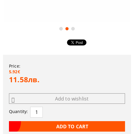
Price:
5.92€
11.58лв.
Add to wishlist
Quantity: