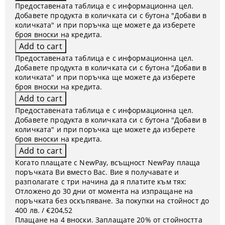
Предоставената таблица е с информационна цел.
Добавете продукта в количката си с бутона "Добави в
количката" и при поръчка ще можете да изберете
броя вноски на кредита.
Предоставената таблица е с информационна цел.
Добавете продукта в количката си с бутона "Добави в
количката" и при поръчка ще можете да изберете
броя вноски на кредита.
Предоставената таблица е с информационна цел.
Добавете продукта в количката си с бутона "Добави в
количката" и при поръчка ще можете да изберете
броя вноски на кредита.
Когато плащате с NewPay, всъщност NewPay плаща
поръчката Ви вместо Вас. Вие я получавате и
разполагате с три начина да я платите към тях:
Отложено до 30 дни от момента на изпращане на
поръчката без оскъпяване. За покупки на стойност до
400 лв. / €204,52
Плащане на 4 вноски. Заплащате 20% от стойността