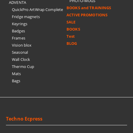
PHOTO-MUGS
ADVENTA
BOOKS and TRAININGS
QuickPro ArtWrap Complete
ACTIVE PROMOTIONS
Fridge magnets
SALE
Keyrings
BOOKS
Badges
Test
Frames
BLOG
Vision blox
Seasonal
Wall Clock
Thermo Cup
Mats
Bags
Techno Ecpress