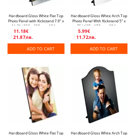
Hardboard Gloss White Flat Top
Hardboard Gloss White Arch Top
Photo Panel with Kickstand 7.9" x
Photo Panel With Kickstand 5" x
11.8" / 200 x 300 mm 15/box
7" / 127 x 178 mm 20/box
11.18€
5.99€
21.87лв.
11.72лв.
ADD TO CART
ADD TO CART
Hardboard Gloss White Flat Top
Hardboard Gloss White Arch Top