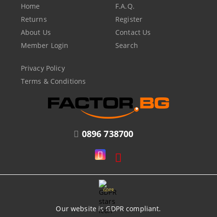
Home
F.A.Q.
Returns
Register
About Us
Contact Us
Member Login
Search
Privacy Policy
Terms & Conditions
0896 738700
GDPR
Our website is GDPR compliant.