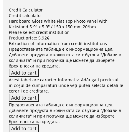
Credit Calculator
Credit calculator
Hardboard Gloss White Flat Top Photo Panel with
Kickstand 5.9" x 5.9" / 150 x 150 mm 20/box
Please select credit institution
Product price:
5.92€
Extraction of information from credit institutions
Предоставената таблица е с информационна цел.
Добавете продукта в количката си с бутона "Добави в
количката" и при поръчка ще можете да изберете
броя вноски на кредита.
Acest tabel are caracter informativ. Adăugați produsul
în coșul de cumpărături unde veți putea selecta detaliile
cererii de creditare.
Предоставената таблица е с информационна цел.
Добавете продукта в количката си с бутона "Добави в
количката" и при поръчка ще можете да изберете
броя вноски на кредита.