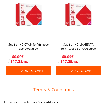
Sublijet-HD CYAN for Virtuoso
Sublijet-HD MAGENTA
SG400/SG800
forVirtuoso SG400/SG800
60.00€
60.00€
117.35лв.
117.35лв.
ADD TO CART
ADD TO CART
Terms & Conditions
These are our terms & conditions.