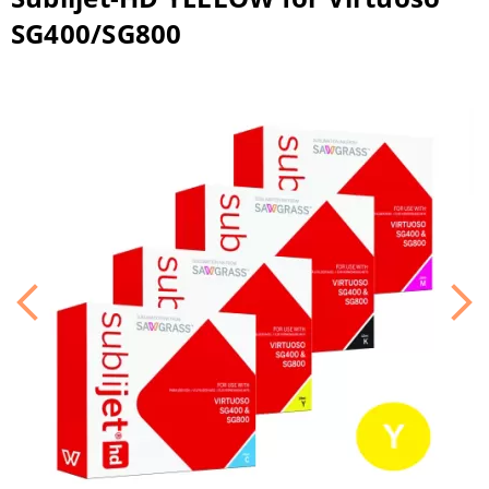
SG400/SG800