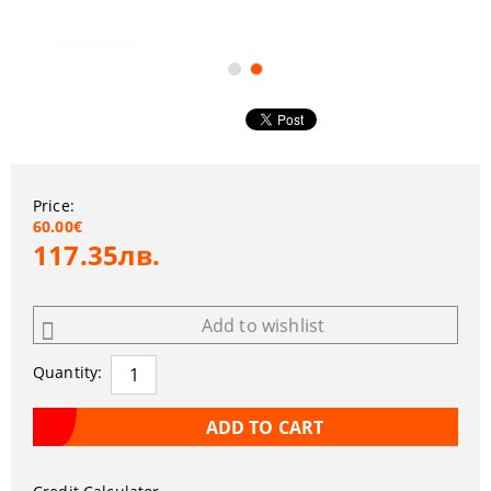
Price:
60.00€
117.35лв.
Add to wishlist
Quantity: