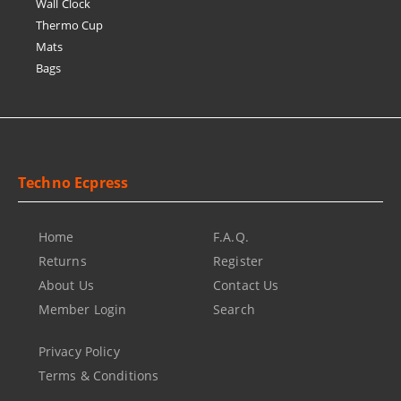
Wall Clock
Thermo Cup
Mats
Bags
Techno Ecpress
Home
F.A.Q.
Returns
Register
About Us
Contact Us
Member Login
Search
Privacy Policy
Terms & Conditions