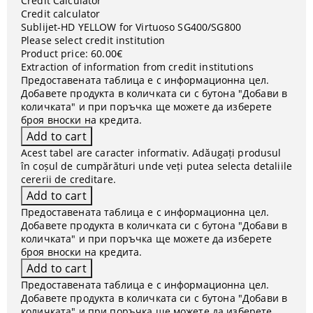
Credit Calculator
Credit calculator
Sublijet-HD YELLOW for Virtuoso SG400/SG800
Please select credit institution
Product price:
60.00€
Extraction of information from credit institutions
Предоставената таблица е с информационна цел.
Добавете продукта в количката си с бутона "Добави в
количката" и при поръчка ще можете да изберете
броя вноски на кредита.
Acest tabel are caracter informativ. Adăugați produsul
în coșul de cumpărături unde veți putea selecta detaliile
cererii de creditare.
Предоставената таблица е с информационна цел.
Добавете продукта в количката си с бутона "Добави в
количката" и при поръчка ще можете да изберете
броя вноски на кредита.
Предоставената таблица е с информационна цел.
Добавете продукта в количката си с бутона "Добави в
количката" и при поръчка ще можете да изберете