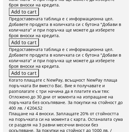
броя вноски на кредита.
Предоставената таблица е с информационна цел.
Добавете продукта в количката си с бутона "Добави в
количката" и при поръчка ще можете да изберете
броя вноски на кредита.
Предоставената таблица е с информационна цел.
Добавете продукта в количката си с бутона "Добави в
количката" и при поръчка ще можете да изберете
броя вноски на кредита.
Когато плащате с NewPay, всъщност NewPay плаща
поръчката Ви вместо Вас. Вие я получавате и
разполагате с три начина да я платите към тях:
Отложено до 30 дни от момента на изпращане на
поръчката без оскъпяване. За покупки на стойност до
400 лв. / €204,52
Плащане на 4 вноски. Заплащате 20% от стойността
на поръчката си на момента с карта. Останалата сума
се разделя на 3 равни месечни вноски без
оскъпяване. За покупки на стойност до 1000 лв. /