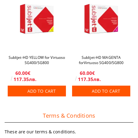
Sublijet-HD YELLOW for Virtuoso
Sublijet-HD MAGENTA
SG400/SG800
forVirtuoso SG400/SG800
60.00€
60.00€
117.35лв.
117.35лв.
ADD TO CART
ADD TO CART
Terms & Conditions
These are our terms & conditions.