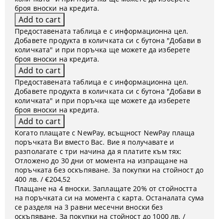
броя вноски на кредита.
Предоставената таблица е с информационна цел.
Добавете продукта в количката си с бутона "Добави в
количката" и при поръчка ще можете да изберете
броя вноски на кредита.
Предоставената таблица е с информационна цел.
Добавете продукта в количката си с бутона "Добави в
количката" и при поръчка ще можете да изберете
броя вноски на кредита.
Когато плащате с NewPay, всъщност NewPay плаща
поръчката Ви вместо Вас. Вие я получавате и
разполагате с три начина да я платите към тях:
Отложено до 30 дни от момента на изпращане на
поръчката без оскъпяване. За покупки на стойност до
400 лв. / €204,52
Плащане на 4 вноски. Заплащате 20% от стойността
на поръчката си на момента с карта. Останалата сума
се разделя на 3 равни месечни вноски без
оскъпяване. За покупки на стойност до 1000 лв. /