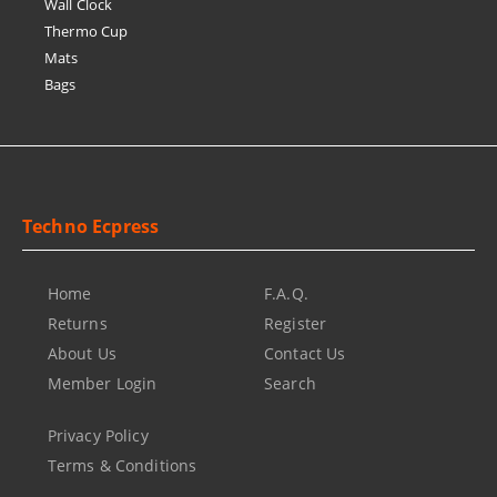
Wall Clock
Thermo Cup
Mats
Bags
Techno Ecpress
Home
F.A.Q.
Returns
Register
About Us
Contact Us
Member Login
Search
Privacy Policy
Terms & Conditions