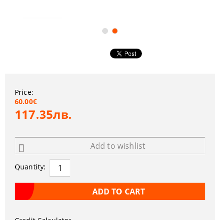
Price:
60.00€
117.35лв.
Add to wishlist
Quantity: