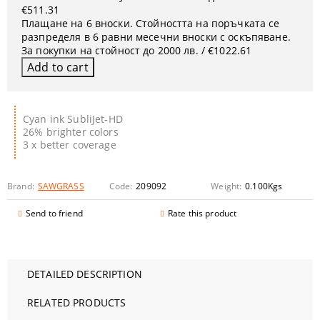
€511.31
Плащане на 6 вноски. Стойността на поръчката се
разпределя в 6 равни месечни вноски с оскъпяване.
За покупки на стойност до 2000 лв. / €1022.61
Cyan ink SubliJet-HD
26% brighter colors
3 x better coverage
Brand:
SAWGRASS
Code:
209092
Weight:
0.100
Kgs
Send to friend
Rate this product
DETAILED DESCRIPTION
RELATED PRODUCTS