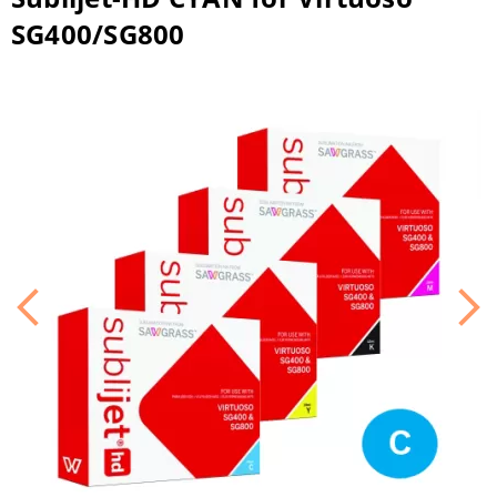
SG400/SG800