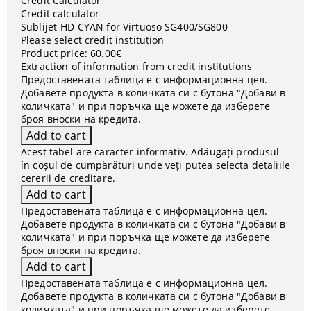
Credit Calculator
Credit calculator
Sublijet-HD CYAN for Virtuoso SG400/SG800
Please select credit institution
Product price:
60.00€
Extraction of information from credit institutions
Предоставената таблица е с информационна цел.
Добавете продукта в количката си с бутона "Добави в
количката" и при поръчка ще можете да изберете
броя вноски на кредита.
Acest tabel are caracter informativ. Adăugați produsul
în coșul de cumpărături unde veți putea selecta detaliile
cererii de creditare.
Предоставената таблица е с информационна цел.
Добавете продукта в количката си с бутона "Добави в
количката" и при поръчка ще можете да изберете
броя вноски на кредита.
Предоставената таблица е с информационна цел.
Добавете продукта в количката си с бутона "Добави в
количката" и при поръчка ще можете да изберете