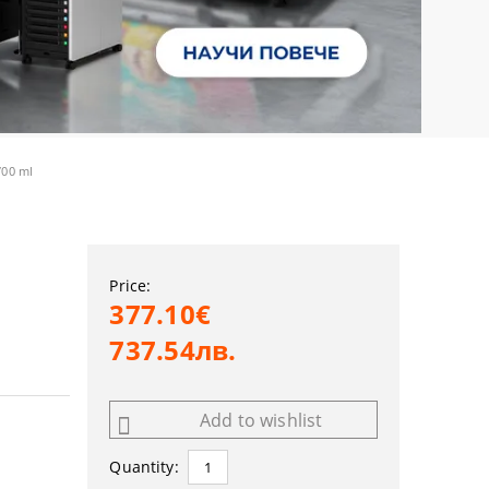
700 ml
Price:
377.10€
737.54лв.
Add to wishlist
Quantity: