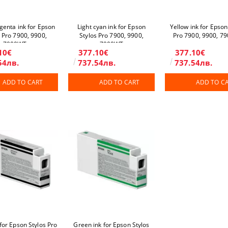
genta ink for Epson
Light cyan ink for Epson
Yellow ink for Epson
s Pro 7900, 9900,
Stylos Pro 7900, 9900,
Pro 7900, 9900, 7
7900WT
7900WT
10€
377.10€
377.10€
54лв.
737.54лв.
737.54лв.
ADD TO CART
ADD TO CART
ADD TO C
 for Epson Stylos Pro
Green ink for Epson Stylos