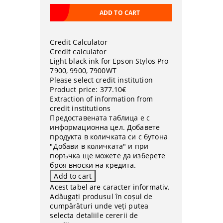
Credit Calculator
Credit calculator
Light black ink for Epson Stylos Pro
7900, 9900, 7900WT
Please select credit institution
Product price:
377.10€
Extraction of information from
credit institutions
Предоставената таблица е с
информационна цел. Добавете
продукта в количката си с бутона
"Добави в количката" и при
поръчка ще можете да изберете
броя вноски на кредита.
Acest tabel are caracter informativ.
Adăugați produsul în coșul de
cumpărături unde veți putea
selecta detaliile cererii de