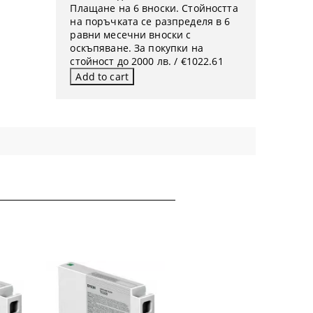
Плащане на 6 вноски. Стойността
на поръчката се разпределя в 6
равни месечни вноски с
оскъпяване. За покупки на
стойност до 2000 лв. / €1022.61