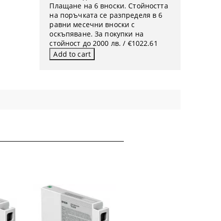
Плащане на 6 вноски. Стойността
на поръчката се разпределя в 6
равни месечни вноски с
оскъпяване. За покупки на
стойност до 2000 лв. / €1022.61