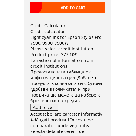
Credit Calculator
Credit calculator
Light cyan ink for Epson Stylos Pro
7900, 9900, 7900WT
Please select credit institution
Product price:
377.10€
Extraction of information from
credit institutions
Предоставената таблица е с
информационна цел. Добавете
продукта в количката си с бутона
"Добави в количката" и при
поръчка ще можете да изберете
броя вноски на кредита.
Acest tabel are caracter informativ.
Adăugați produsul în coșul de
cumpărături unde veți putea
selecta detaliile cererii de