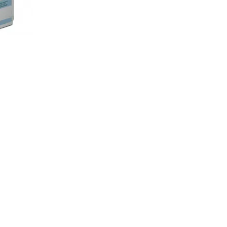
rranty