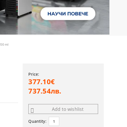
700 ml
Price:
377.10€
737.54лв.
Add to wishlist
Quantity: