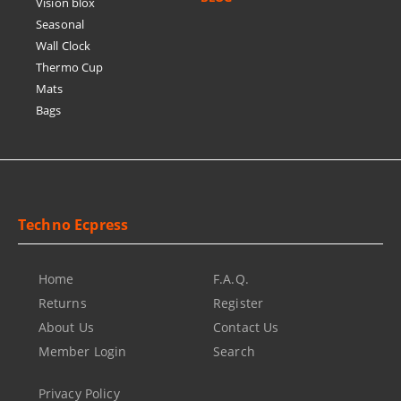
Vision blox
Seasonal
Wall Clock
Thermo Cup
Mats
Bags
Techno Ecpress
Home
F.A.Q.
Returns
Register
About Us
Contact Us
Member Login
Search
Privacy Policy