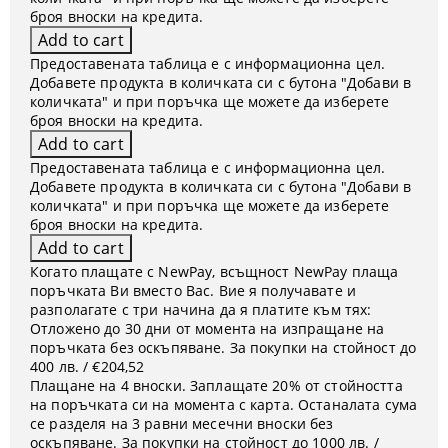
броя вноски на кредита.
Предоставената таблица е с информационна цел.
Добавете продукта в количката си с бутона "Добави в
количката" и при поръчка ще можете да изберете
броя вноски на кредита.
Предоставената таблица е с информационна цел.
Добавете продукта в количката си с бутона "Добави в
количката" и при поръчка ще можете да изберете
броя вноски на кредита.
Когато плащате с NewPay, всъщност NewPay плаща
поръчката Ви вместо Вас. Вие я получавате и
разполагате с три начина да я платите към тях:
Отложено до 30 дни от момента на изпращане на
поръчката без оскъпяване. За покупки на стойност до
400 лв. / €204,52
Плащане на 4 вноски. Заплащате 20% от стойността
на поръчката си на момента с карта. Останалата сума
се разделя на 3 равни месечни вноски без
оскъпяване. За покупки на стойност до 1000 лв. /