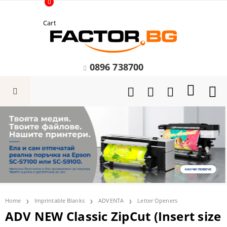
0
Cart
0896 738700
Home
Imprintable Blanks
ADVENTA
Letter Openers
ADV NEW Classic ZipCut (Insert size