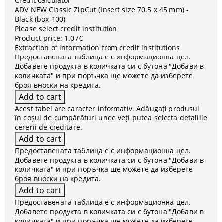
Credit calculator
ADV NEW Classic ZipCut (Insert size 70.5 x 45 mm) -
Black (box-100)
Please select credit institution
Product price:
1.07€
Extraction of information from credit institutions
Предоставената таблица е с информационна цел.
Добавете продукта в количката си с бутона "Добави в
количката" и при поръчка ще можете да изберете
броя вноски на кредита.
Acest tabel are caracter informativ. Adăugați produsul
în coșul de cumpărături unde veți putea selecta detaliile
cererii de creditare.
Предоставената таблица е с информационна цел.
Добавете продукта в количката си с бутона "Добави в
количката" и при поръчка ще можете да изберете
броя вноски на кредита.
Предоставената таблица е с информационна цел.
Добавете продукта в количката си с бутона "Добави в
количката" и при поръчка ще можете да изберете