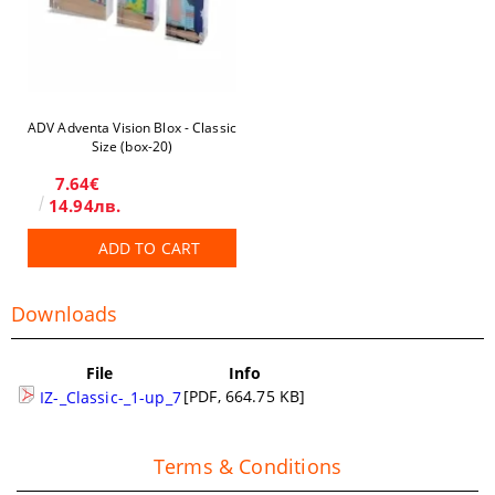
ADV Adventa Vision Blox - Classic
Size (box-20)
7.64€
14.94лв.
ADD TO CART
Downloads
File
Info
[PDF, 664.75 KB]
IZ-_Classic-_1-up_7
Terms & Conditions