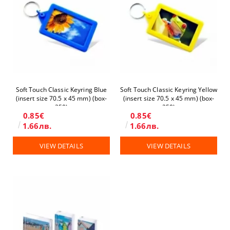
Soft Touch Classic Keyring Blue
Soft Touch Classic Keyring Yellow
(insert size 70.5 x 45 mm) (box-
(insert size 70.5 x 45 mm) (box-
250)
250)
0.85€
0.85€
1.66лв.
1.66лв.
VIEW DETAILS
VIEW DETAILS