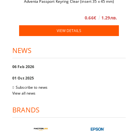
Adventa Passport Keyring Clear (insert 35 x 45 mm)
0.66€
1.29лв.
VIEW DETAILS
NEWS
06 Feb 2026
01 Oct 2025
Subscribe to news
View all news
BRANDS