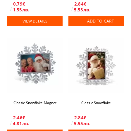
0.79€
2.84€
1.55лв.
5.55лв.
ADD TO CART
VIEW DETAILS
Classic Snowflake Magnet
Classic Snowflake
2.46€
2.84€
4.81лв.
5.55лв.