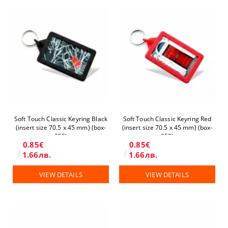
Soft Touch Classic Keyring Black
Soft Touch Classic Keyring Red
(insert size 70.5 x 45 mm) (box-
(insert size 70.5 x 45 mm) (box-
250)
250)
0.85€
0.85€
1.66лв.
1.66лв.
VIEW DETAILS
VIEW DETAILS