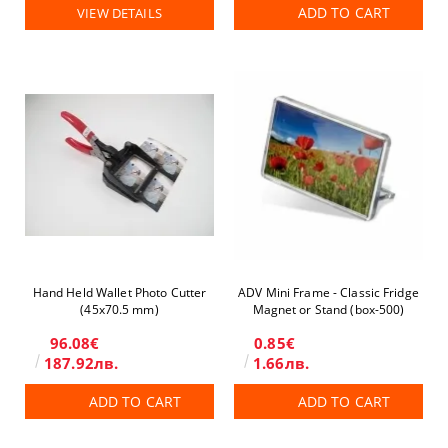
ADD TO CART
VIEW DETAILS
Hand Held Wallet Photo Cutter
ADV Mini Frame - Classic Fridge
(45x70.5 mm)
Magnet or Stand (box-500)
96.08€
0.85€
187.92лв.
1.66лв.
ADD TO CART
ADD TO CART