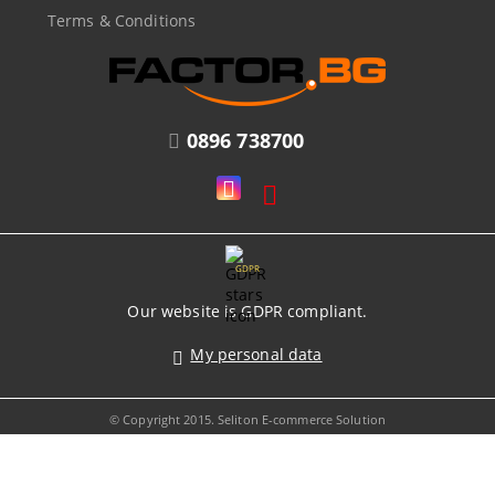
Terms & Conditions
0896 738700
GDPR
Our website is GDPR compliant.
My personal data
© Copyright 2015. Seliton E-commerce Solution