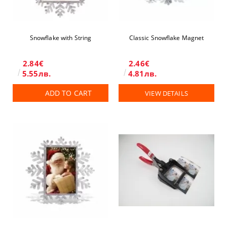
Snowflake with String
Classic Snowflake Magnet
2.84€
2.46€
5.55лв.
4.81лв.
ADD TO CART
VIEW DETAILS