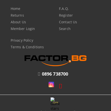
Home
F.A.Q.
Returns
Register
About Us
Contact Us
Member Login
Search
Privacy Policy
Terms & Conditions
0896 738700
GDPR