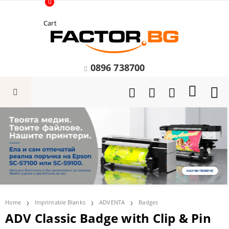
0
Cart
0896 738700
Home
Imprintable Blanks
ADVENTA
Badges
ADV Classic Badge with Clip & Pin