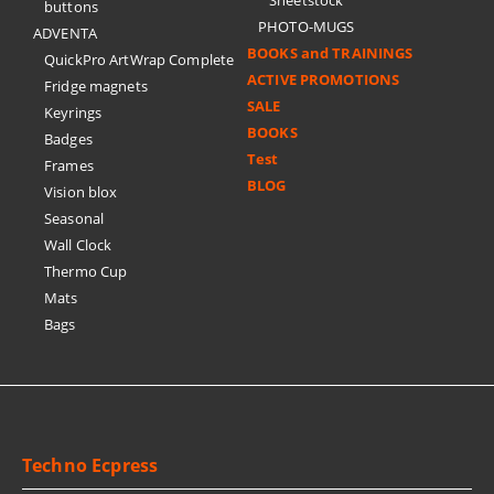
Sheetstock
buttons
PHOTO-MUGS
ADVENTA
BOOKS and TRAININGS
QuickPro ArtWrap Complete
ACTIVE PROMOTIONS
Fridge magnets
SALE
Keyrings
BOOKS
Badges
Test
Frames
BLOG
Vision blox
Seasonal
Wall Clock
Thermo Cup
Mats
Bags
Techno Ecpress