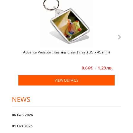
Adventa Passport Keyring Clear (insert 35 x 45 mm)
0.66€
1.29лв.
VIEW DETAILS
NEWS
06 Feb 2026
01 Oct 2025