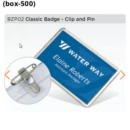
(box-500)