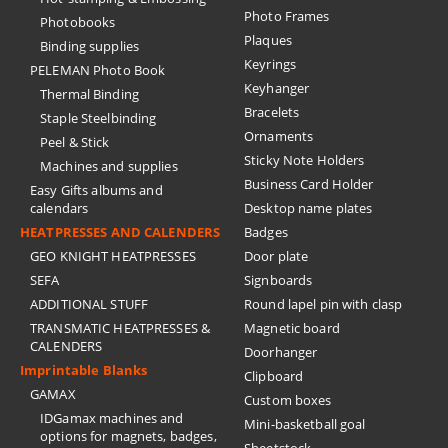
Photo Frames
Photobooks
Plaques
Binding supplies
Keyrings
PELEMAN Photo Book
Keyhanger
Thermal Binding
Bracelets
Staple Steelbinding
Ornaments
Peel & Stick
Sticky Note Holders
Machines and supplies
Business Card Holder
Easy Gifts albums and
calendars
Desktop name plates
HEATPRESSES AND CALENDERS
Badges
GEO KNIGHT HEATPRESSES
Door plate
SEFA
Signboards
ADDITIONAL STUFF
Round lapel pin with clasp
TRANSMATIC HEATPRESSES &
Magnetic board
CALENDERS
Doorhanger
Imprintable Blanks
Clipboard
GAMAX
Custom boxes
IDGamax machines and
Mini-basketball goal
options for magnets, badges,