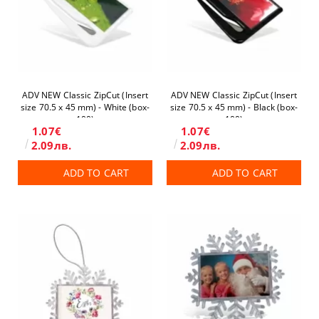
ADV NEW Classic ZipCut (Insert
ADV NEW Classic ZipCut (Insert
size 70.5 x 45 mm) - White (box-
size 70.5 x 45 mm) - Black (box-
100)
100)
1.07€
1.07€
2.09лв.
2.09лв.
ADD TO CART
ADD TO CART