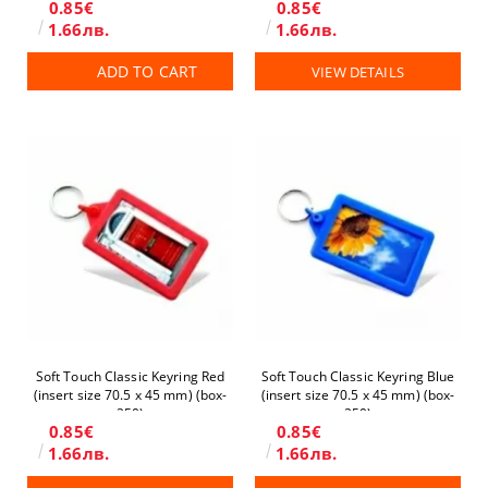
0.85€
0.85€
1.66лв.
1.66лв.
ADD TO CART
VIEW DETAILS
Soft Touch Classic Keyring Red
Soft Touch Classic Keyring Blue
(insert size 70.5 x 45 mm) (box-
(insert size 70.5 x 45 mm) (box-
250)
250)
0.85€
0.85€
1.66лв.
1.66лв.