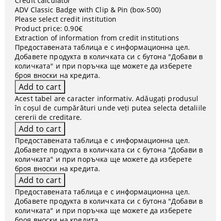
Credit calculator
ADV Classic Badge with Clip & Pin (box-500)
Please select credit institution
Product price:
0.90€
Extraction of information from credit institutions
Предоставената таблица е с информационна цел.
Добавете продукта в количката си с бутона "Добави в
количката" и при поръчка ще можете да изберете
броя вноски на кредита.
Acest tabel are caracter informativ. Adăugați produsul
în coșul de cumpărături unde veți putea selecta detaliile
cererii de creditare.
Предоставената таблица е с информационна цел.
Добавете продукта в количката си с бутона "Добави в
количката" и при поръчка ще можете да изберете
броя вноски на кредита.
Предоставената таблица е с информационна цел.
Добавете продукта в количката си с бутона "Добави в
количката" и при поръчка ще можете да изберете
броя вноски на кредита.