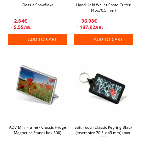
Classic Snowflake
Hand Held Wallet Photo Cutter
(45x70.5 mm)
2.84€
96.08€
5.55лв.
187.92лв.
ADD TO CART
ADD TO CART
ADV Mini Frame - Classic Fridge
Soft Touch Classic Keyring Black
Magnet or Stand (box-500)
(insert size 70.5 x 45 mm) (box-
250)