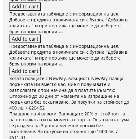
Предоставената таблица е с информационна цел.
Добавете продукта в количката си с бутона "Добави в
количката" и при поръчка ще можете да изберете
броя вноски на кредита.
Предоставената таблица е с информационна цел.
Добавете продукта в количката си с бутона "Добави в
количката" и при поръчка ще можете да изберете
броя вноски на кредита.
Когато плащате с NewPay, всъщност NewPay плаща
поръчката Ви вместо Вас. Вие я получавате и
разполагате с три начина да я платите към тях:
Отложено до 30 дни от момента на изпращане на
поръчката без оскъпяване. За покупки на стойност до
400 лв. / €204,52
Плащане на 4 вноски. Заплащате 20% от стойността
на поръчката си на момента с карта. Останалата сума
се разделя на 3 равни месечни вноски без
оскъпяване. За покупки на стойност до 1000 лв. /
€511.31