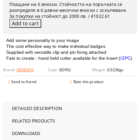
Плащане на 6 вноски. Стойността на поръчката се
разпределя в 6 равни месечни вноски с оскъпяване.
За покупки на стойност до 2000 лв. / €1022.61
Add some personality to your image
The cost effective way to make individual badges
Supplied with versatile clip and pin fixing attached
Fast to create - hand held cutter available for the insert (
IZPC
)
Brand:
ADVENTA
Code:
BZP02
Weight:
0.023
Kgs
Send to friend
Rate this product
DETAILED DESCRIPTION
RELATED PRODUCTS
DOWNLOADS