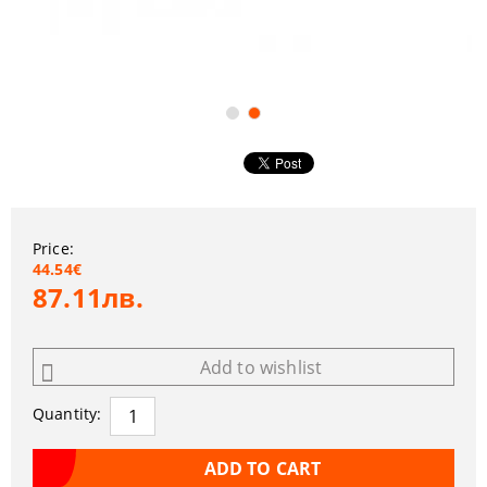
Price:
44.54€
87.11лв.
Add to wishlist
Quantity: