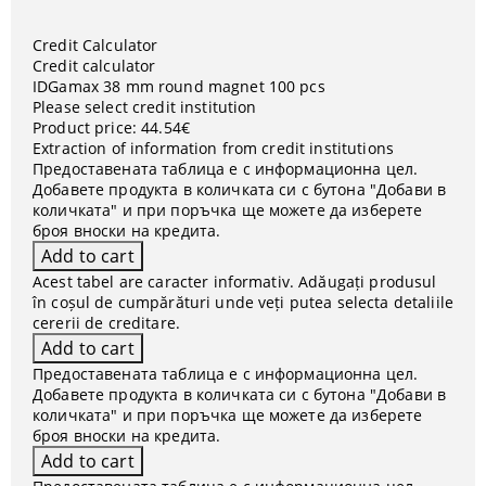
Credit Calculator
Credit calculator
IDGamax 38 mm round magnet 100 pcs
Please select credit institution
Product price:
44.54€
Extraction of information from credit institutions
Предоставената таблица е с информационна цел.
Добавете продукта в количката си с бутона "Добави в
количката" и при поръчка ще можете да изберете
броя вноски на кредита.
Acest tabel are caracter informativ. Adăugați produsul
în coșul de cumpărături unde veți putea selecta detaliile
cererii de creditare.
Предоставената таблица е с информационна цел.
Добавете продукта в количката си с бутона "Добави в
количката" и при поръчка ще можете да изберете
броя вноски на кредита.