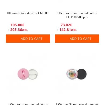
IDGamax Round cutter CM-500
IDGamax 38 mm round button
CH-Ø38 500 pcs
105.00€
73.02€
205.36лв.
142.81лв.
ADD TO CART
ADD TO CART
IDGamax 38 mm round button
IDGamax 38 mm round magnet