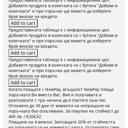
Предоставената таблица е с информационна цел.
Добавете продукта в количката си с бутона "Добави в
количката" и при поръчка ще можете да изберете
броя вноски на кредита.
Предоставената таблица е с информационна цел.
Добавете продукта в количката си с бутона "Добави в
количката" и при поръчка ще можете да изберете
броя вноски на кредита.
Предоставената таблица е с информационна цел.
Добавете продукта в количката си с бутона "Добави в
количката" и при поръчка ще можете да изберете
броя вноски на кредита.
Когато плащате с NewPay, всъщност NewPay плаща
поръчката Ви вместо Вас. Вие я получавате и
разполагате с три начина да я платите към тях:
Отложено до 30 дни от момента на изпращане на
поръчката без оскъпяване. За покупки на стойност до
400 лв. / €204,52
Плащане на 4 вноски. Заплащате 20% от стойността
на поръчката си на момента с карта. Останалата сума