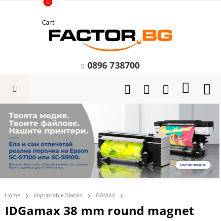
0
Cart
0896 738700
Home
Imprintable Blanks
GAMAX
IDGamax 38 mm round magnet