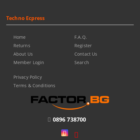
Techno Ecpress
Home
F.A.Q.
Returns
Register
About Us
Contact Us
Member Login
Search
Privacy Policy
Terms & Conditions
0896 738700