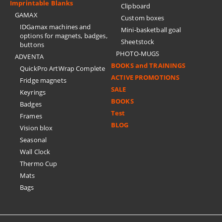
Imprintable Blanks
Clipboard
GAMAX
Custom boxes
IDGamax machines and
Mini-basketball goal
options for magnets, badges,
Sheetstock
buttons
PHOTO-MUGS
ADVENTA
BOOKS and TRAININGS
QuickPro ArtWrap Complete
ACTIVE PROMOTIONS
Fridge magnets
SALE
Keyrings
BOOKS
Badges
Test
Frames
BLOG
Vision blox
Seasonal
Wall Clock
Thermo Cup
Mats
Bags