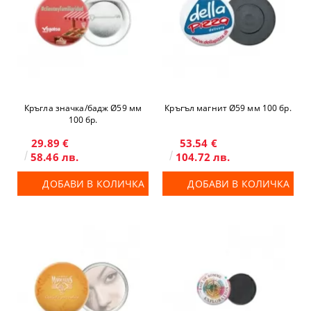
Кръгла значка/бадж Ø59 мм
Кръгъл магнит Ø59 мм 100 бр.
100 бр.
29.89 €
53.54 €
58.46 лв.
104.72 лв.
ДОБАВИ В КОЛИЧКА
ДОБАВИ В КОЛИЧКА