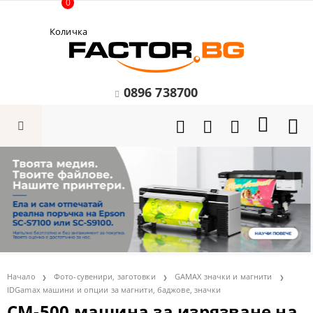
0
Количка
0896 738700
Начало
Фото-сувенири, заготовки
GAMAX значки и магнити
IDGamax машини и опции за магнити, баджове, значки
CM-500 машина за изрязване на