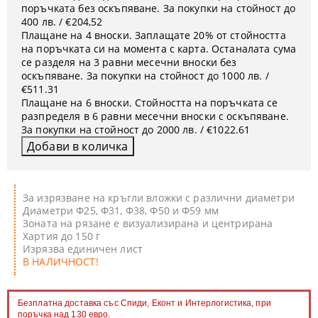
поръчката без оскъпяване. За покупки на стойност до
400 лв. / €204,52
Плащане на 4 вноски. Заплащате 20% от стойността
на поръчката си на момента с карта. Останалата сума
се разделя на 3 равни месечни вноски без
оскъпяване. За покупки на стойност до 1000 лв. /
€511.31
Плащане на 6 вноски. Стойността на поръчката се
разпределя в 6 равни месечни вноски с оскъпяване.
За покупки на стойност до 2000 лв. / €1022.61
За изрязване на кръгли вложки с различни диаметри
Диаметри Ф25, Ф31, Ф38, Ф50 и Ф59 мм
Зоната на рязане е визуализирана и центрирана
Хартия до 150 г
Изрязва единичен лист
В НАЛИЧНОСТ!
Безплатна доставка със Спиди, Еконт и Интерлогистика, при
поръчка над 130 евро.