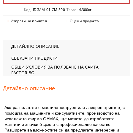
Код:
IDGAM-01-CM-500
Тегло:
4.300
кг
Изпрати на приятел
Оцени продукта
ДЕТАЙЛНО ОПИСАНИЕ
СВЪРЗАНИ ПРОДУКТИ
ОБЩИ УСЛОВИЯ ЗА ПОЛЗВАНЕ НА САЙТА
FACTOR.BG
Детайлно описание
Ако разполагате с мастиленоструен или лазерен принтер, с
помощта на машините и консумативите, производство на
испанската фирма GAMAX, ще можете да изработвате
магнити и значки бързо и с професионално качество.
Разширете възможностите си да предлагате интересни и