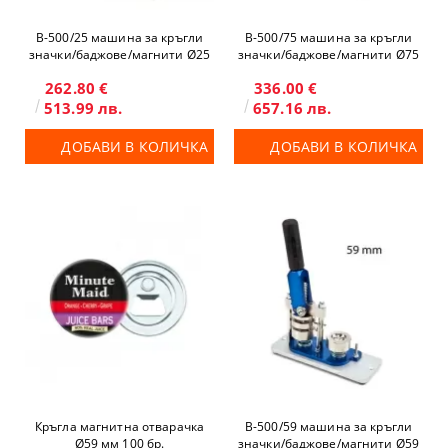
B-500/25 машина за кръгли
B-500/75 машина за кръгли
значки/баджове/магнити Ø25
значки/баджове/магнити Ø75
262.80 €
336.00 €
513.99 лв.
657.16 лв.
ДОБАВИ В КОЛИЧКА
ДОБАВИ В КОЛИЧКА
Кръгла магнитна отварачка
B-500/59 машина за кръгли
Ø59 мм 100 бр.
значки/баджове/магнити Ø59