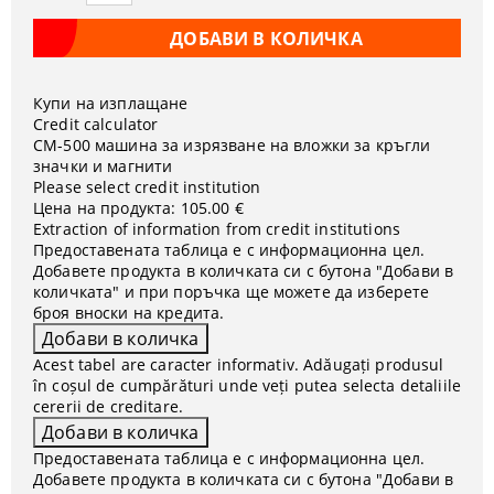
Купи на изплащане
Credit calculator
CM-500 машина за изрязване на вложки за кръгли
значки и магнити
Please select credit institution
Цена на продукта:
105.00 €
Extraction of information from credit institutions
Предоставената таблица е с информационна цел.
Добавете продукта в количката си с бутона "Добави в
количката" и при поръчка ще можете да изберете
броя вноски на кредита.
Acest tabel are caracter informativ. Adăugați produsul
în coșul de cumpărături unde veți putea selecta detaliile
cererii de creditare.
Предоставената таблица е с информационна цел.
Добавете продукта в количката си с бутона "Добави в