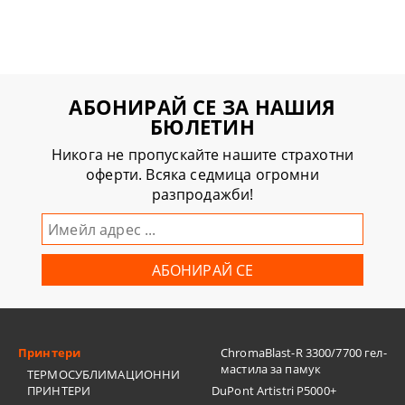
АБОНИРАЙ СЕ ЗА НАШИЯ
БЮЛЕТИН
Никога не пропускайте нашите страхотни
оферти. Всяка седмица огромни
разпродажби!
Принтери
ChromaBlast-R 3300/7700 гел-
мастила за памук
ТЕРМОСУБЛИМАЦИОННИ
ПРИНТЕРИ
DuPont Artistri P5000+