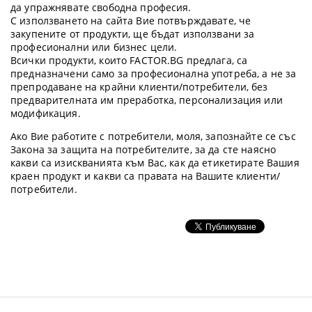
да упражнявате свободна професия.
С използването на сайта Вие потвърждавате, че
закупените от продукти, ще бъдат използвани за
професионални или бизнес цели.
Всички продукти, които FACTOR.BG предлага, са
предназначени само за професионална употреба, а не за
препродаване на крайни клиенти/потребители, без
предварителната им преработка, персонализация или
модификация.
Ако Вие работите с потребители, моля, запознайте се със
Закона за защита на потребителите, за да сте наясно
какви са изискванията към Вас, как да етикетирате Вашия
краен продукт и какви са правата на Вашите клиенти/
потребители.