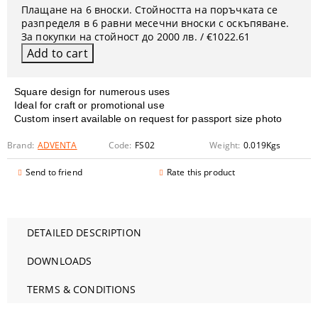
Плащане на 6 вноски. Стойността на поръчката се
разпределя в 6 равни месечни вноски с оскъпяване.
За покупки на стойност до 2000 лв. / €1022.61
Square design for numerous uses
Ideal for craft or promotional use
Custom insert available on request for passport size photo
Brand:
ADVENTA
Code:
FS02
Weight:
0.019
Kgs
Send to friend
Rate this product
DETAILED DESCRIPTION
DOWNLOADS
TERMS & CONDITIONS