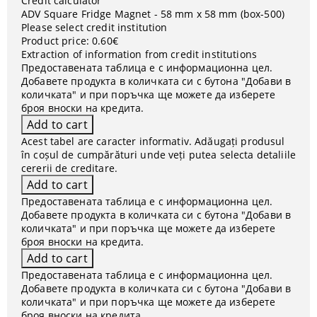
Credit calculator
ADV Square Fridge Magnet - 58 mm x 58 mm (box-500)
Please select credit institution
Product price:
0.60€
Extraction of information from credit institutions
Предоставената таблица е с информационна цел.
Добавете продукта в количката си с бутона "Добави в
количката" и при поръчка ще можете да изберете
броя вноски на кредита.
Acest tabel are caracter informativ. Adăugați produsul
în coșul de cumpărături unde veți putea selecta detaliile
cererii de creditare.
Предоставената таблица е с информационна цел.
Добавете продукта в количката си с бутона "Добави в
количката" и при поръчка ще можете да изберете
броя вноски на кредита.
Предоставената таблица е с информационна цел.
Добавете продукта в количката си с бутона "Добави в
количката" и при поръчка ще можете да изберете
броя вноски на кредита.