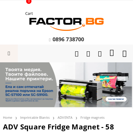
0
Cart
0896 738700
Home
Imprintable Blanks
ADVENTA
Fridge magnets
ADV Square Fridge Magnet - 58