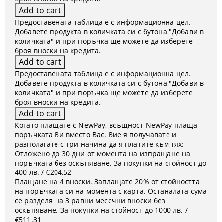
Предоставената таблица е с информационна цел.
Добавете продукта в количката си с бутона "Добави в
количката" и при поръчка ще можете да изберете
броя вноски на кредита.
Предоставената таблица е с информационна цел.
Добавете продукта в количката си с бутона "Добави в
количката" и при поръчка ще можете да изберете
броя вноски на кредита.
Когато плащате с NewPay, всъщност NewPay плаща
поръчката Ви вместо Вас. Вие я получавате и
разполагате с три начина да я платите към тях:
Отложено до 30 дни от момента на изпращане на
поръчката без оскъпяване. За покупки на стойност до
400 лв. / €204,52
Плащане на 4 вноски. Заплащате 20% от стойността
на поръчката си на момента с карта. Останалата сума
се разделя на 3 равни месечни вноски без
оскъпяване. За покупки на стойност до 1000 лв. /
€511.31