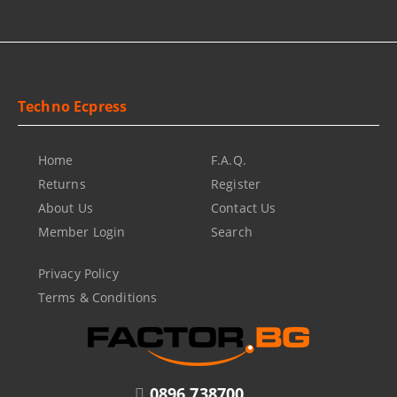
Techno Ecpress
Home
F.A.Q.
Returns
Register
About Us
Contact Us
Member Login
Search
Privacy Policy
Terms & Conditions
0896 738700