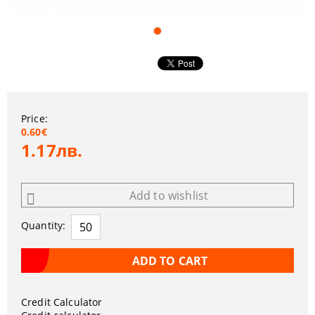
Price:
0.60€
1.17лв.
Add to wishlist
Quantity:
Credit Calculator