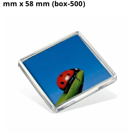
mm x 58 mm (box-500)