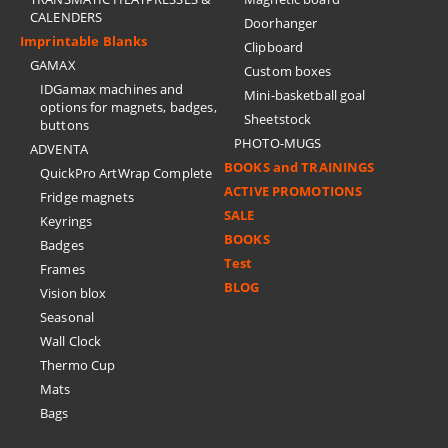
CALENDERS
Doorhanger
Imprintable Blanks
Clipboard
GAMAX
Custom boxes
IDGamax machines and
Mini-basketball goal
options for magnets, badges,
Sheetstock
buttons
PHOTO-MUGS
ADVENTA
BOOKS and TRAININGS
QuickPro ArtWrap Complete
ACTIVE PROMOTIONS
Fridge magnets
SALE
Keyrings
BOOKS
Badges
Test
Frames
BLOG
Vision blox
Seasonal
Wall Clock
Thermo Cup
Mats
Bags