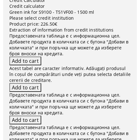
Credit Calculator
Credit calculator
Green ink for S9100 - T51VF00 - 1500 ml
Please select credit institution
Product price:
226.50€
Extraction of information from credit institutions
Предоставената таблица е с информационна цел.
Добавете продукта в количката си с бутона "Добави в
количката" и при поръчка ще можете да изберете
броя вноски на кредита.
Acest tabel are caracter informativ. Adăugați produsul
în coșul de cumpărături unde veți putea selecta detaliile
cererii de creditare.
Предоставената таблица е с информационна цел.
Добавете продукта в количката си с бутона "Добави в
количката" и при поръчка ще можете да изберете
броя вноски на кредита.
Предоставената таблица е с информационна цел.
Добавете продукта в количката си с бутона "Добави в
количката" и при поръчка ще можете да изберете