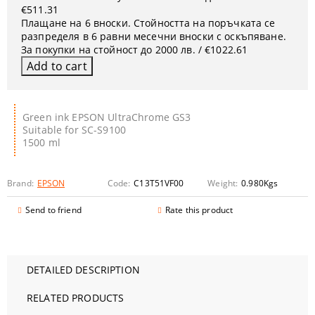
€511.31
Плащане на 6 вноски. Стойността на поръчката се
разпределя в 6 равни месечни вноски с оскъпяване.
За покупки на стойност до 2000 лв. / €1022.61
Green ink EPSON UltraChrome GS3
Suitable for SC-S9100
1500 ml
Brand:
EPSON
Code:
C13T51VF00
Weight:
0.980
Kgs
Send to friend
Rate this product
DETAILED DESCRIPTION
RELATED PRODUCTS