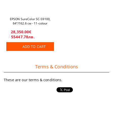
EPSON SureColor SC-S9100,
64"/162.6 см - 11-colour
28,350.00€
55447.78лв.
ADD TO CART
Terms & Conditions
These are our terms & conditions.