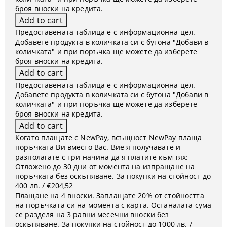
броя вноски на кредита.
Предоставената таблица е с информационна цел.
Добавете продукта в количката си с бутона "Добави в
количката" и при поръчка ще можете да изберете
броя вноски на кредита.
Предоставената таблица е с информационна цел.
Добавете продукта в количката си с бутона "Добави в
количката" и при поръчка ще можете да изберете
броя вноски на кредита.
Когато плащате с NewPay, всъщност NewPay плаща
поръчката Ви вместо Вас. Вие я получавате и
разполагате с три начина да я платите към тях:
Отложено до 30 дни от момента на изпращане на
поръчката без оскъпяване. За покупки на стойност до
400 лв. / €204,52
Плащане на 4 вноски. Заплащате 20% от стойността
на поръчката си на момента с карта. Останалата сума
се разделя на 3 равни месечни вноски без
оскъпяване. За покупки на стойност до 1000 лв. /