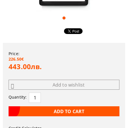
Price:
226.50€
443.00лв.
Add to wishlist
Quantity: