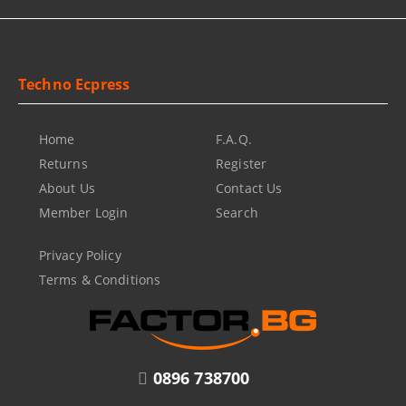
Techno Ecpress
Home
F.A.Q.
Returns
Register
About Us
Contact Us
Member Login
Search
Privacy Policy
Terms & Conditions
0896 738700