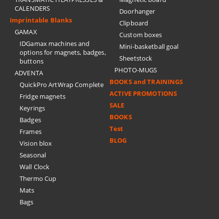
CALENDERS
Doorhanger
Imprintable Blanks
Clipboard
GAMAX
Custom boxes
IDGamax machines and
Mini-basketball goal
options for magnets, badges,
Sheetstock
buttons
PHOTO-MUGS
ADVENTA
BOOKS and TRAININGS
QuickPro ArtWrap Complete
ACTIVE PROMOTIONS
Fridge magnets
SALE
Keyrings
BOOKS
Badges
Test
Frames
BLOG
Vision blox
Seasonal
Wall Clock
Thermo Cup
Mats
Bags