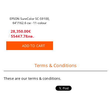
EPSON SureColor SC-S9100,
64"/162.6 см - 11-colour
28,350.00€
55447.78лв.
ADD TO CART
Terms & Conditions
These are our terms & conditions.