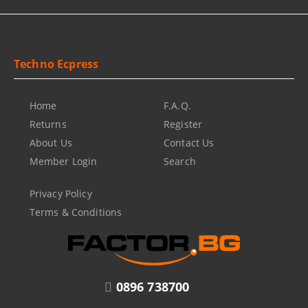
Techno Ecpress
Home
F.A.Q.
Returns
Register
About Us
Contact Us
Member Login
Search
Privacy Policy
Terms & Conditions
0896 738700