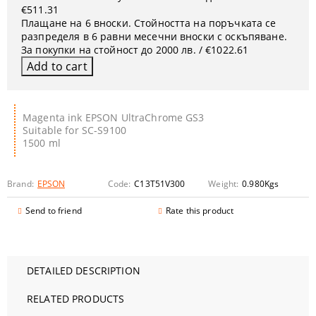
€511.31
Плащане на 6 вноски. Стойността на поръчката се
разпределя в 6 равни месечни вноски с оскъпяване.
За покупки на стойност до 2000 лв. / €1022.61
Magenta ink EPSON UltraChrome GS3
Suitable for SC-S9100
1500 ml
Brand:
EPSON
Code:
C13T51V300
Weight:
0.980
Kgs
Send to friend
Rate this product
DETAILED DESCRIPTION
RELATED PRODUCTS