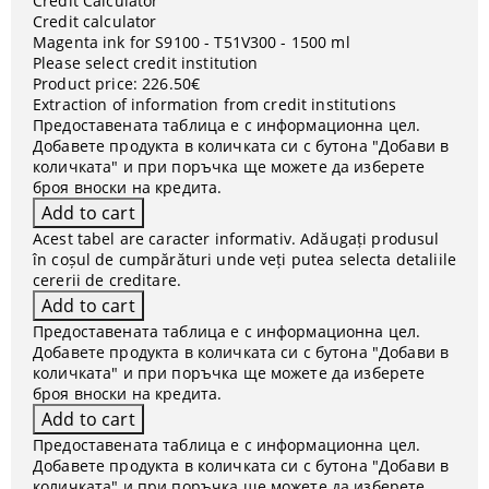
Credit Calculator
Credit calculator
Magenta ink for S9100 - T51V300 - 1500 ml
Please select credit institution
Product price:
226.50€
Extraction of information from credit institutions
Предоставената таблица е с информационна цел.
Добавете продукта в количката си с бутона "Добави в
количката" и при поръчка ще можете да изберете
броя вноски на кредита.
Acest tabel are caracter informativ. Adăugați produsul
în coșul de cumpărături unde veți putea selecta detaliile
cererii de creditare.
Предоставената таблица е с информационна цел.
Добавете продукта в количката си с бутона "Добави в
количката" и при поръчка ще можете да изберете
броя вноски на кредита.
Предоставената таблица е с информационна цел.
Добавете продукта в количката си с бутона "Добави в
количката" и при поръчка ще можете да изберете