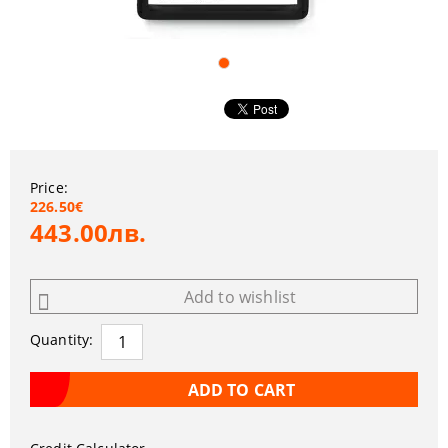
Price:
226.50€
443.00лв.
Add to wishlist
Quantity: