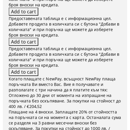
броя вноски на кредита.
Предоставената таблица е с информационна цел.
Добавете продукта в количката си с бутона "Добави в
количката" и при поръчка ще можете да изберете
броя вноски на кредита.
Предоставената таблица е с информационна цел.
Добавете продукта в количката си с бутона "Добави в
количката" и при поръчка ще можете да изберете
броя вноски на кредита.
Когато плащате с NewPay, всъщност NewPay плаща
поръчката Ви вместо Вас. Вие я получавате и
разполагате с три начина да я платите към тях:
Отложено до 30 дни от момента на изпращане на
поръчката без оскъпяване. За покупки на стойност до
400 лв. / €204,52
Плащане на 4 вноски. Заплащате 20% от стойността
на поръчката си на момента с карта. Останалата сума
се разделя на 3 равни месечни вноски без
оскъпяване. За покупки на стойност до 1000 лв. /