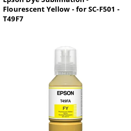
Flourescent Yellow - for SC-F501 -
T49F7