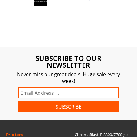
SUBSCRIBE TO OUR
NEWSLETTER
Never miss our great deals. Huge sale every
week!
Printers
ChromaBlast-R 3300/7700 gel