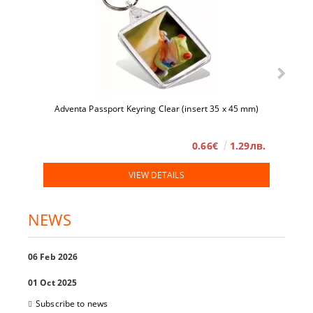
Adventa Passport Keyring Clear (insert 35 x 45 mm)
0.66€
1.29лв.
VIEW DETAILS
NEWS
06 Feb 2026
01 Oct 2025
Subscribe to news