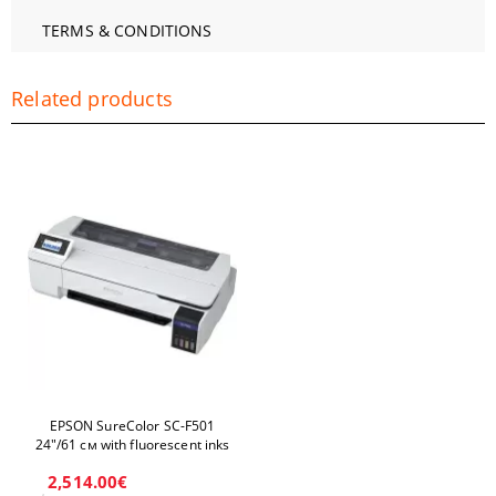
TERMS & CONDITIONS
Related products
EPSON SureColor SC-F501
24"/61 см with fluorescent inks
2,514.00€