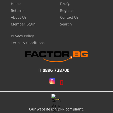
Home
F.A.Q.
Returns
Register
About Us
Contact Us
Member Login
Search
Privacy Policy
Terms & Conditions
0896 738700
GDPR
Our website is GDPR compliant.