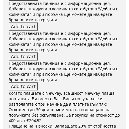
Предоставената таблица е с информационна цел.
Добавете продукта в количката си с бутона "Добави в
количката" и при поръчка ще можете да изберете
броя вноски на кредита.
Предоставената таблица е с информационна цел.
Добавете продукта в количката си с бутона "Добави в
количката" и при поръчка ще можете да изберете
броя вноски на кредита.
Предоставената таблица е с информационна цел.
Добавете продукта в количката си с бутона "Добави в
количката" и при поръчка ще можете да изберете
броя вноски на кредита.
Когато плащате с NewPay, всъщност NewPay плаща
поръчката Ви вместо Вас. Вие я получавате и
разполагате с три начина да я платите към тях:
Отложено до 30 дни от момента на изпращане на
поръчката без оскъпяване. За покупки на стойност до
400 лв. / €204,52
Плащане на 4 вноски. Заплащате 20% от стойността