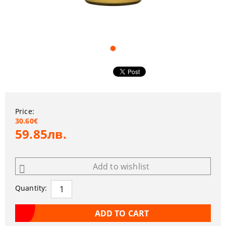
Price:
30.60€
59.85лв.
Add to wishlist
Quantity: