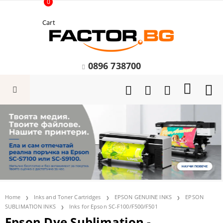
0
Cart
0896 738700
Home
Inks and Toner Cartridges
EPSON GENUINE INKS
EPSON
SUBLIMATION INKS
Inks for Epson SC-F100/F500/F501
Epson Dye Sublimation -