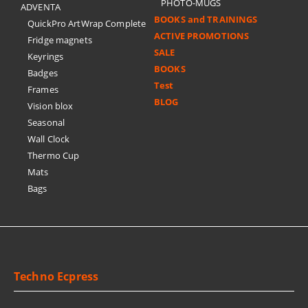
PHOTO-MUGS
ADVENTA
BOOKS and TRAININGS
QuickPro ArtWrap Complete
ACTIVE PROMOTIONS
Fridge magnets
SALE
Keyrings
BOOKS
Badges
Test
Frames
BLOG
Vision blox
Seasonal
Wall Clock
Thermo Cup
Mats
Bags
Techno Ecpress