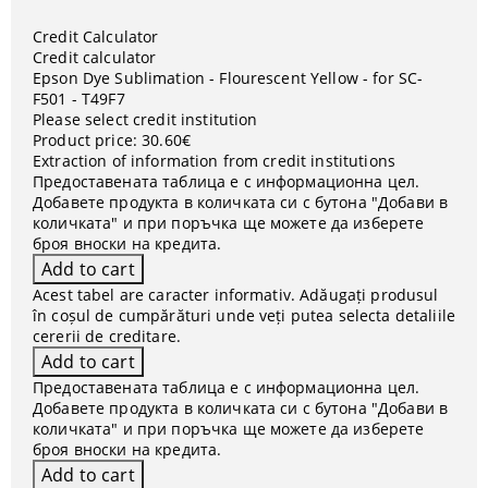
Credit Calculator
Credit calculator
Epson Dye Sublimation - Flourescent Yellow - for SC-
F501 - T49F7
Please select credit institution
Product price:
30.60€
Extraction of information from credit institutions
Предоставената таблица е с информационна цел.
Добавете продукта в количката си с бутона "Добави в
количката" и при поръчка ще можете да изберете
броя вноски на кредита.
Acest tabel are caracter informativ. Adăugați produsul
în coșul de cumpărături unde veți putea selecta detaliile
cererii de creditare.
Предоставената таблица е с информационна цел.
Добавете продукта в количката си с бутона "Добави в
количката" и при поръчка ще можете да изберете
броя вноски на кредита.