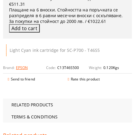
€511.31
Плащане на 6 вноски. Стойността на поръчката се
разпределя в 6 равни месечни вноски с оскъпяване.
За покупки на стойност до 2000 лв. / €1022.61
Light Cyan ink cartridge for SC-P700 - T46S5
Brand:
EPSON
Code:
C13T46S500
Weight:
0.120
Kgs
Send to friend
Rate this product
RELATED PRODUCTS
TERMS & CONDITIONS