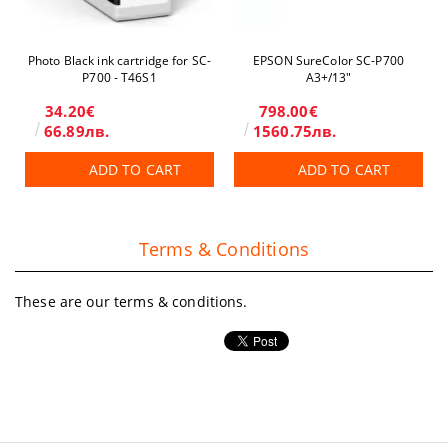
Photo Black ink cartridge for SC-
EPSON SureColor SC-P700
P700 - T46S1
A3+/13"
34.20€
798.00€
66.89лв.
1560.75лв.
ADD TO CART
ADD TO CART
Terms & Conditions
These are our terms & conditions.