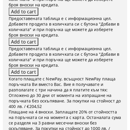
броя вноски на кредита.
Предоставената таблица е с информационна цел.
Добавете продукта в количката си с бутона "Добави в
количката" и при поръчка ще можете да изберете
броя вноски на кредита.
Предоставената таблица е с информационна цел.
Добавете продукта в количката си с бутона "Добави в
количката" и при поръчка ще можете да изберете
броя вноски на кредита.
Когато плащате с NewPay, всъщност NewPay плаща
поръчката Ви вместо Вас. Вие я получавате и
разполагате с три начина да я платите към тях:
Отложено до 30 дни от момента на изпращане на
поръчката без оскъпяване. За покупки на стойност до
400 лв. / €204,52
Плащане на 4 вноски. Заплащате 20% от стойността
на поръчката си на момента с карта. Останалата сума
се разделя на 3 равни месечни вноски без
оскъпяване. За покупки на стойност до 1000 лв. /