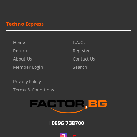
Techno Ecpress
Home
F.A.Q.
Returns
Register
About Us
Contact Us
Member Login
Search
Privacy Policy
Terms & Conditions
0896 738700