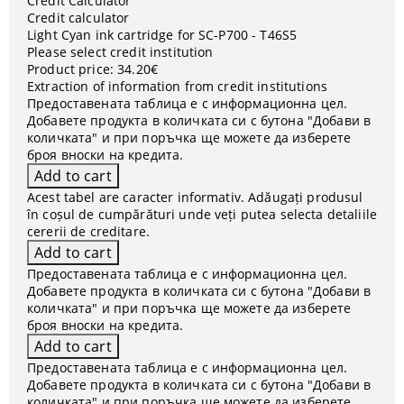
Credit Calculator
Credit calculator
Light Cyan ink cartridge for SC-P700 - T46S5
Please select credit institution
Product price:
34.20€
Extraction of information from credit institutions
Предоставената таблица е с информационна цел.
Добавете продукта в количката си с бутона "Добави в
количката" и при поръчка ще можете да изберете
броя вноски на кредита.
Acest tabel are caracter informativ. Adăugați produsul
în coșul de cumpărături unde veți putea selecta detaliile
cererii de creditare.
Предоставената таблица е с информационна цел.
Добавете продукта в количката си с бутона "Добави в
количката" и при поръчка ще можете да изберете
броя вноски на кредита.
Предоставената таблица е с информационна цел.
Добавете продукта в количката си с бутона "Добави в
количката" и при поръчка ще можете да изберете