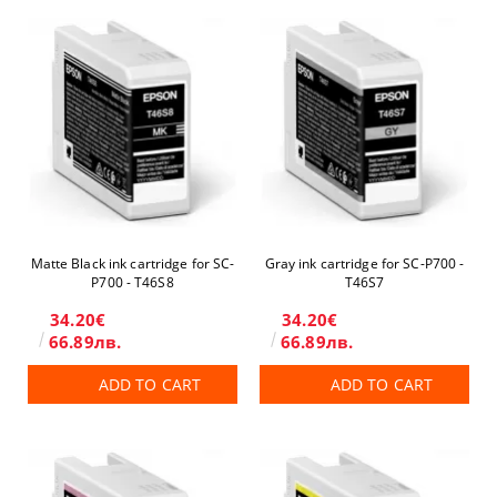
Matte Black ink cartridge for SC-
Gray ink cartridge for SC-P700 -
P700 - T46S8
T46S7
34.20€
34.20€
66.89лв.
66.89лв.
ADD TO CART
ADD TO CART