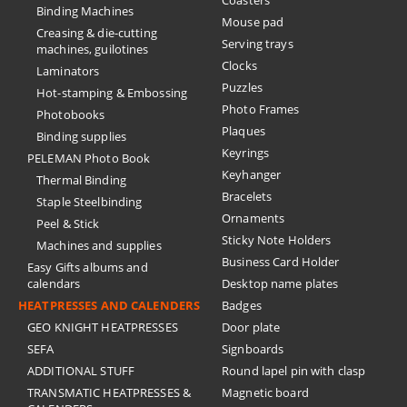
Coasters
Binding Machines
Mouse pad
Creasing & die-cutting
Serving trays
machines, guilotines
Clocks
Laminators
Puzzles
Hot-stamping & Embossing
Photo Frames
Photobooks
Plaques
Binding supplies
Keyrings
PELEMAN Photo Book
Keyhanger
Thermal Binding
Bracelets
Staple Steelbinding
Ornaments
Peel & Stick
Sticky Note Holders
Machines and supplies
Business Card Holder
Easy Gifts albums and
calendars
Desktop name plates
HEATPRESSES AND CALENDERS
Badges
GEO KNIGHT HEATPRESSES
Door plate
SEFA
Signboards
ADDITIONAL STUFF
Round lapel pin with clasp
TRANSMATIC HEATPRESSES &
Magnetic board