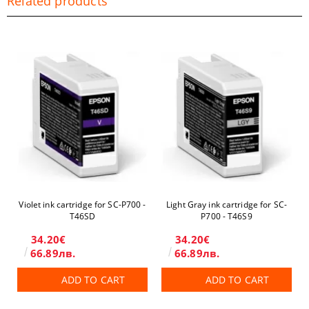
Related products
Violet ink cartridge for SC-P700 -
Light Gray ink cartridge for SC-
T46SD
P700 - T46S9
34.20€
34.20€
66.89лв.
66.89лв.
ADD TO CART
ADD TO CART