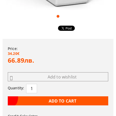
Price:
34.20€
66.89лв.
Add to wishlist
Quantity: