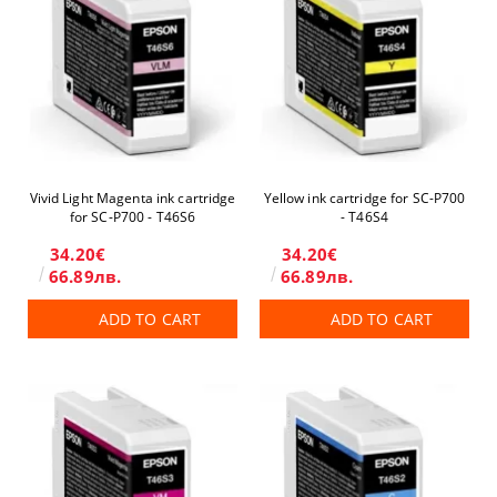
Vivid Light Magenta ink cartridge
Yellow ink cartridge for SC-P700
for SC-P700 - T46S6
- T46S4
34.20€
34.20€
66.89лв.
66.89лв.
ADD TO CART
ADD TO CART