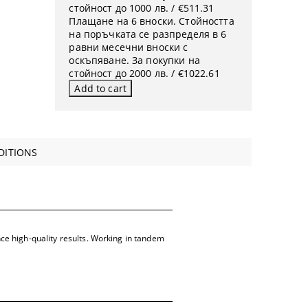
стойност до 1000 лв. / €511.31
Плащане на 6 вноски. Стойността
на поръчката се разпределя в 6
равни месечни вноски с
оскъпяване. За покупки на
стойност до 2000 лв. / €1022.61
DITIONS
ce high-quality results. Working in tandem