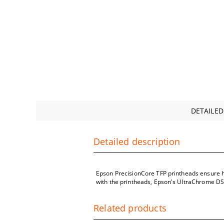
DETAILED
Detailed description
Epson PrecisionCore TFP printheads ensure hi
with the printheads, Epson's UltraChrome DS i
Related products