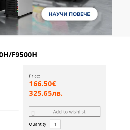
00H/F9500H
Price:
166.50€
325.65лв.
Add to wishlist
Quantity: