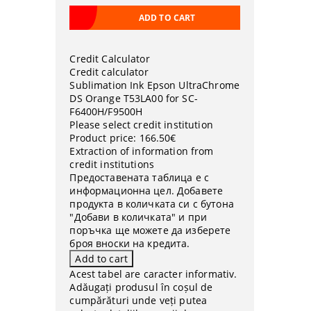
Credit Calculator
Credit calculator
Sublimation Ink Epson UltraChrome
DS Orange T53LA00 for SC-
F6400H/F9500H
Please select credit institution
Product price:
166.50€
Extraction of information from
credit institutions
Предоставената таблица е с
информационна цел. Добавете
продукта в количката си с бутона
"Добави в количката" и при
поръчка ще можете да изберете
броя вноски на кредита.
Acest tabel are caracter informativ.
Adăugați produsul în coșul de
cumpărături unde veți putea