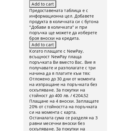
Предоставената таблица е с
информационна цел. Добавете
продукта в количката си с бутона
"Добави в количката" и при
поръчка ще можете да изберете
броя вноски на кредита.
Когато плащате с NewPay,
всъщност NewPay плаща
поръчката Ви вместо Вас. Вие я
получавате и разполагате с три
начина да я платите към тях:
Отложено до 30 дни от момента
на изпращане на поръчката без
оскъпяване. За покупки на
стойност до 400 лв. / €204,52
Плащане на 4 вноски. Заплащате
20% от стойността на поръчката
си на момента с карта.
Останалата сума се разделя на 3
равни месечни вноски без
оскъпяване. За покупки на