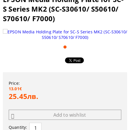
S Series MK2 (SC-S30610/ S50610/
S70610/ F7000)
Price:
13.01€
25.45лв.
Add to wishlist
Quantity: