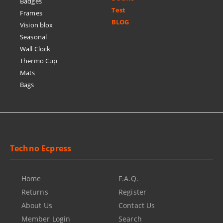
Badges
Test
Frames
BLOG
Vision blox
Seasonal
Wall Clock
Thermo Cup
Mats
Bags
Techno Ecpress
Home
F.A.Q.
Returns
Register
About Us
Contact Us
Member Login
Search