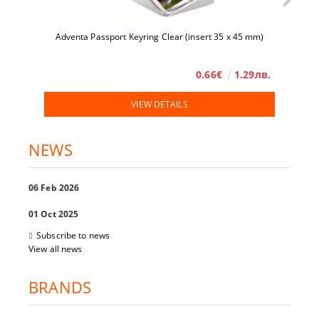
Adventa Passport Keyring Clear (insert 35 x 45 mm)
0.66€
1.29лв.
VIEW DETAILS
NEWS
06 Feb 2026
01 Oct 2025
Subscribe to news
View all news
BRANDS