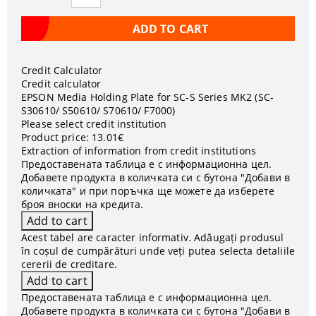
Credit Calculator
Credit calculator
EPSON Media Holding Plate for SC-S Series MK2 (SC-
S30610/ S50610/ S70610/ F7000)
Please select credit institution
Product price:
13.01€
Extraction of information from credit institutions
Предоставената таблица е с информационна цел.
Добавете продукта в количката си с бутона "Добави в
количката" и при поръчка ще можете да изберете
броя вноски на кредита.
Acest tabel are caracter informativ. Adăugați produsul
în coșul de cumpărături unde veți putea selecta detaliile
cererii de creditare.
Предоставената таблица е с информационна цел.
Добавете продукта в количката си с бутона "Добави в