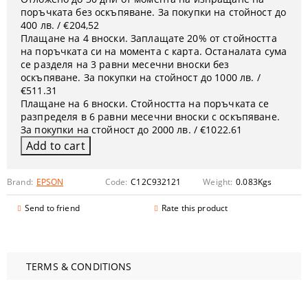
поръчката без оскъпяване. За покупки на стойност до
400 лв. / €204,52
Плащане на 4 вноски. Заплащате 20% от стойността
на поръчката си на момента с карта. Останалата сума
се разделя на 3 равни месечни вноски без
оскъпяване. За покупки на стойност до 1000 лв. /
€511.31
Плащане на 6 вноски. Стойността на поръчката се
разпределя в 6 равни месечни вноски с оскъпяване.
За покупки на стойност до 2000 лв. / €1022.61
Brand:
EPSON
Code:
C12C932121
Weight:
0.083
Kgs
Send to friend
Rate this product
TERMS & CONDITIONS