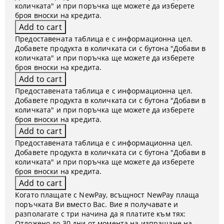
количката" и при поръчка ще можете да изберете
броя вноски на кредита.
Предоставената таблица е с информационна цел.
Добавете продукта в количката си с бутона "Добави в
количката" и при поръчка ще можете да изберете
броя вноски на кредита.
Предоставената таблица е с информационна цел.
Добавете продукта в количката си с бутона "Добави в
количката" и при поръчка ще можете да изберете
броя вноски на кредита.
Предоставената таблица е с информационна цел.
Добавете продукта в количката си с бутона "Добави в
количката" и при поръчка ще можете да изберете
броя вноски на кредита.
Когато плащате с NewPay, всъщност NewPay плаща
поръчката Ви вместо Вас. Вие я получавате и
разполагате с три начина да я платите към тях:
Отложено до 30 дни от момента на изпращане на