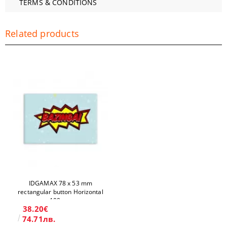
TERMS & CONDITIONS
Related products
IDGAMAX 78 x 53 mm
rectangular button Horizontal
100 pcs
38.20€
74.71лв.