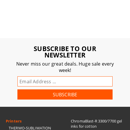
SUBSCRIBE TO OUR
NEWSLETTER
Never miss our great deals. Huge sale every
week!
Printers
ChromaBlast-R 3300/7700 gel
inks for cotton
THERMO-SUBLIMATION