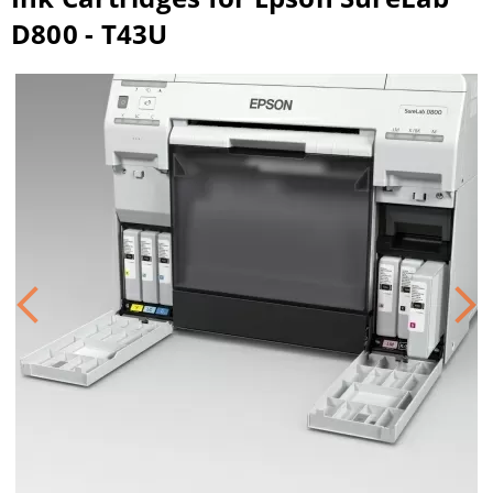
D800 - T43U