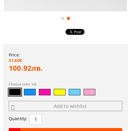
Price:
51.60€
100.92лв.
Choose color ink:
Add to wishlist
Quantity: