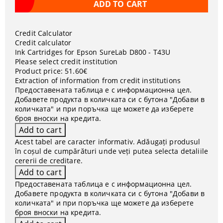
Credit Calculator
Credit calculator
Ink Cartridges for Epson SureLab D800 - T43U
Please select credit institution
Product price:
51.60€
Extraction of information from credit institutions
Предоставената таблица е с информационна цел.
Добавете продукта в количката си с бутона "Добави в
количката" и при поръчка ще можете да изберете
броя вноски на кредита.
Acest tabel are caracter informativ. Adăugați produsul
în coșul de cumpărături unde veți putea selecta detaliile
cererii de creditare.
Предоставената таблица е с информационна цел.
Добавете продукта в количката си с бутона "Добави в
количката" и при поръчка ще можете да изберете
броя вноски на кредита.