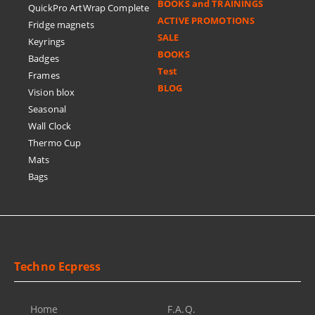
BOOKS and TRAININGS
QuickPro ArtWrap Complete
ACTIVE PROMOTIONS
Fridge magnets
SALE
Keyrings
BOOKS
Badges
Test
Frames
BLOG
Vision blox
Seasonal
Wall Clock
Thermo Cup
Mats
Bags
Techno Ecpress
Home
F.A.Q.