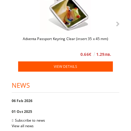
Adventa Passport Keyring Clear (insert 35 x 45 mm)
0.66€
1.29лв.
VIEW DETAILS
NEWS
06 Feb 2026
01 Oct 2025
Subscribe to news
View all news