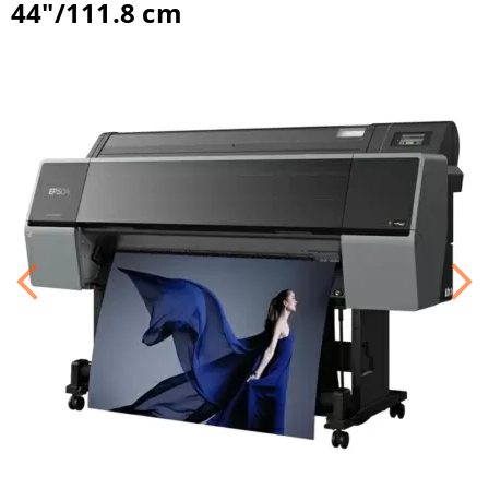
44"/111.8 cm