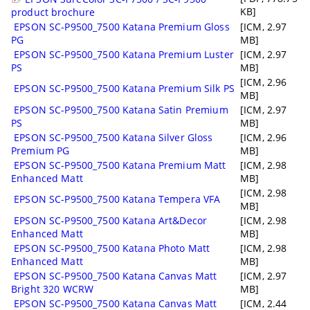
KB]
product brochure
EPSON SC-P9500_7500 Katana Premium Gloss
[ICM, 2.97
PG
MB]
EPSON SC-P9500_7500 Katana Premium Luster
[ICM, 2.97
PS
MB]
[ICM, 2.96
EPSON SC-P9500_7500 Katana Premium Silk PS
MB]
EPSON SC-P9500_7500 Katana Satin Premium
[ICM, 2.97
PS
MB]
EPSON SC-P9500_7500 Katana Silver Gloss
[ICM, 2.96
Premium PG
MB]
EPSON SC-P9500_7500 Katana Premium Matt
[ICM, 2.98
Enhanced Matt
MB]
[ICM, 2.98
EPSON SC-P9500_7500 Katana Tempera VFA
MB]
EPSON SC-P9500_7500 Katana Art&Decor
[ICM, 2.98
Enhanced Matt
MB]
EPSON SC-P9500_7500 Katana Photo Matt
[ICM, 2.98
Enhanced Matt
MB]
EPSON SC-P9500_7500 Katana Canvas Matt
[ICM, 2.97
Bright 320 WCRW
MB]
EPSON SC-P9500_7500 Katana Canvas Matt
[ICM, 2.44