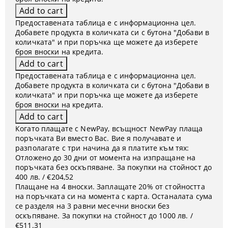
Предоставената таблица е с информационна цел.
Добавете продукта в количката си с бутона "Добави в
количката" и при поръчка ще можете да изберете
броя вноски на кредита.
Предоставената таблица е с информационна цел.
Добавете продукта в количката си с бутона "Добави в
количката" и при поръчка ще можете да изберете
броя вноски на кредита.
Когато плащате с NewPay, всъщност NewPay плаща
поръчката Ви вместо Вас. Вие я получавате и
разполагате с три начина да я платите към тях:
Отложено до 30 дни от момента на изпращане на
поръчката без оскъпяване. За покупки на стойност до
400 лв. / €204,52
Плащане на 4 вноски. Заплащате 20% от стойността
на поръчката си на момента с карта. Останалата сума
се разделя на 3 равни месечни вноски без
оскъпяване. За покупки на стойност до 1000 лв. /
€511.31