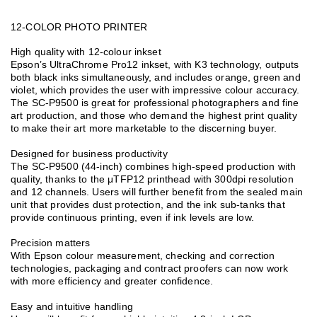
12-COLOR PHOTO PRINTER
High quality with 12-colour inkset
Epson’s UltraChrome Pro12 inkset, with K3 technology, outputs
both black inks simultaneously, and includes orange, green and
violet, which provides the user with impressive colour accuracy.
The SC-P9500 is great for professional photographers and fine
art production, and those who demand the highest print quality
to make their art more marketable to the discerning buyer.
Designed for business productivity
The SC-P9500 (44-inch) combines high-speed production with
quality, thanks to the μTFP12 printhead with 300dpi resolution
and 12 channels. Users will further benefit from the sealed main
unit that provides dust protection, and the ink sub-tanks that
provide continuous printing, even if ink levels are low.
Precision matters
With Epson colour measurement, checking and correction
technologies, packaging and contract proofers can now work
with more efficiency and greater confidence.
Easy and intuitive handling