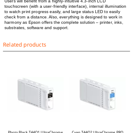
Users will benefit from a highly-intuitive 4.3-inch LCD
touchscreen (with a user-friendly interface), internal illumination
to watch print progress easily, and large status LED to easily
check from a distance. Also, everything is designed to work in
harmony as Epson offers the complete solution – printer, inks,
substrates, software and support.
Related products
Photo Black T44Q1 UltraChrome
Cyan T44Q2 UltraChrome PRO