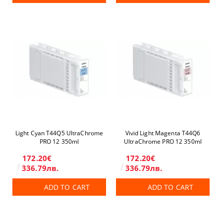
Light Cyan T44Q5 UltraChrome
Vivid Light Magenta T44Q6
PRO 12 350ml
UltraChrome PRO 12 350ml
172.20€
172.20€
336.79лв.
336.79лв.
ADD TO CART
ADD TO CART