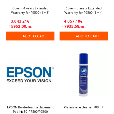
Cover+ 4 years Extended
Cover+ 5 years Extended
Warranty for P9500 (1 + 3)
Warranty for P9500 (1 + 4)
3,043.21€
4,057.40€
5952.00лв.
7935.58лв.
ADD TO CART
ADD TO CART
EPSON Borderless Replacement
Platenclene cleaner 100 ml
Pad Kit SC-P7500/P9500