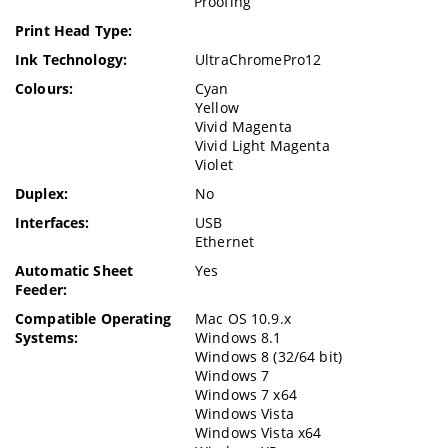
Proofing
Print Head Type:
Ink Technology:
UltraChromePro12
Colours:
Cyan
Yellow
Vivid Magenta
Vivid Light Magenta
Violet
Duplex:
No
Interfaces:
USB
Ethernet
Automatic Sheet
Yes
Feeder:
Compatible Operating
Mac OS 10.9.x
Systems:
Windows 8.1
Windows 8 (32/64 bit)
Windows 7
Windows 7 x64
Windows Vista
Windows Vista x64