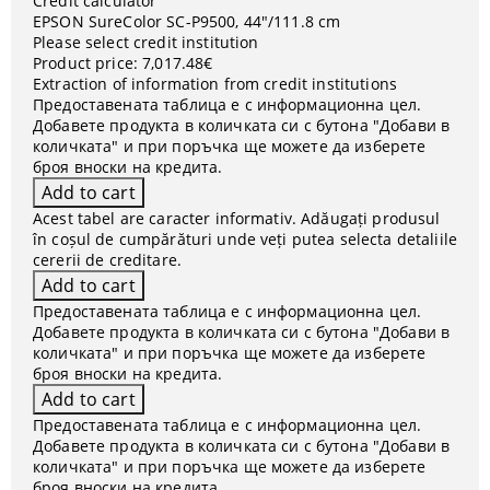
Credit calculator
EPSON SureColor SC-P9500, 44"/111.8 cm
Please select credit institution
Product price:
7,017.48€
Extraction of information from credit institutions
Предоставената таблица е с информационна цел.
Добавете продукта в количката си с бутона "Добави в
количката" и при поръчка ще можете да изберете
броя вноски на кредита.
Acest tabel are caracter informativ. Adăugați produsul
în coșul de cumpărături unde veți putea selecta detaliile
cererii de creditare.
Предоставената таблица е с информационна цел.
Добавете продукта в количката си с бутона "Добави в
количката" и при поръчка ще можете да изберете
броя вноски на кредита.
Предоставената таблица е с информационна цел.
Добавете продукта в количката си с бутона "Добави в
количката" и при поръчка ще можете да изберете
броя вноски на кредита.