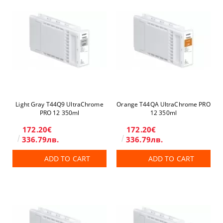
Light Gray T44Q9 UltraChrome
Orange T44QA UltraChrome PRO
PRO 12 350ml
12 350ml
172.20€
172.20€
336.79лв.
336.79лв.
ADD TO CART
ADD TO CART