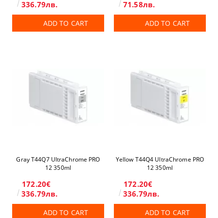
336.79лв.
71.58лв.
ADD TO CART
ADD TO CART
Gray T44Q7 UltraChrome PRO
Yellow T44Q4 UltraChrome PRO
12 350ml
12 350ml
172.20€
172.20€
336.79лв.
336.79лв.
ADD TO CART
ADD TO CART