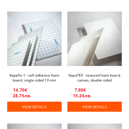
KapaFix-1 - self-adhesive foam
KapaTEX - textured foam board,
board, single-sided 10 mm
canvas, double-sided
14.70€
7.80€
28.75лв.
15.26лв.
VIEW DETAILS
VIEW DETAILS