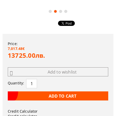
Price:
7,017.48€
13725.00лв.
Add to wishlist
Quantity:
Credit Calculator