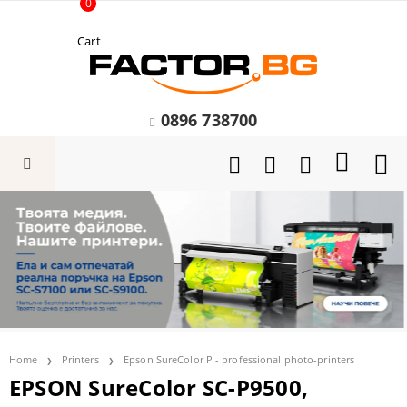
0
Cart
0896 738700
Home
Printers
Epson SureColor P - professional photo-printers
EPSON SureColor SC-P9500,