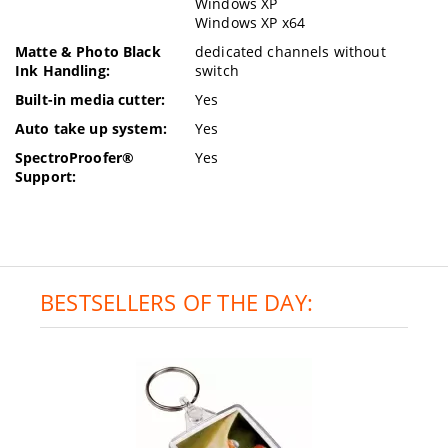
Windows XP
Windows XP x64
Matte & Photo Black
dedicated channels without
Ink Handling:
switch
Built-in media cutter:
Yes
Auto take up system:
Yes
SpectroProofer®
Yes
Support:
BESTSELLERS OF THE DAY: