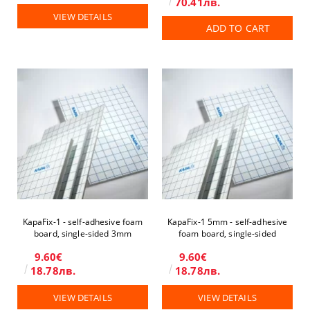
70.41лв.
VIEW DETAILS
ADD TO CART
KapaFix-1 - self-adhesive foam
KapaFix-1 5mm - self-adhesive
board, single-sided 3mm
foam board, single-sided
9.60€
9.60€
18.78лв.
18.78лв.
VIEW DETAILS
VIEW DETAILS