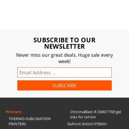
SUBSCRIBE TO OUR
NEWSLETTER
Never miss our great deals. Huge sale every
week!
Printers
ChromaBlast-R 3300/7700 gel
inks for cotton
THERMO-SUBLIMATION
PRINTERS
DuPont Artistri P5000+