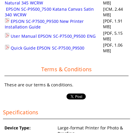
Natural 345 WCRW
MB]
EPSON SC-P9500_7500 Katana Canvas Satin
[ICM, 2.44
340 WCRW
MB]
[PDF, 1.91
EPSON SC-P7500_P9500 New Printer
MB]
Installation Guide
[PDF, 5.15
User Manual EPSON SC-P7500_P9500 ENG
MB]
[PDF, 1.06
Quick Guide EPSON SC-P7500_P9500
MB]
Terms & Conditions
These are our terms & conditions.
Specifications
Device Type:
Large-format Printer for Photo &