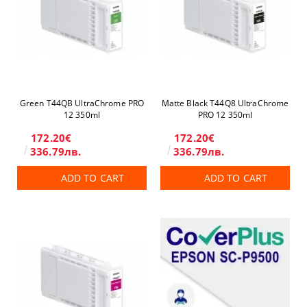
Green T44QB UltraChrome PRO
Matte Black T44Q8 UltraChrome
12 350ml
PRO 12 350ml
172.20€
172.20€
336.79лв.
336.79лв.
ADD TO CART
ADD TO CART