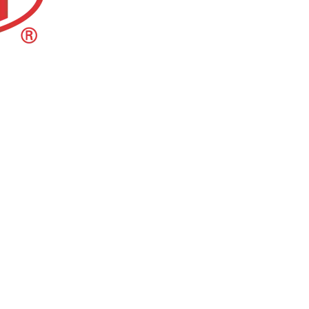
rranty