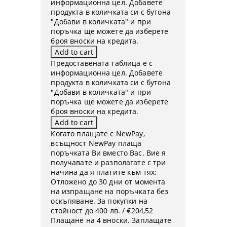
информационна цел. Добавете
продукта в количката си с бутона
"Добави в количката" и при
поръчка ще можете да изберете
броя вноски на кредита.
Предоставената таблица е с
информационна цел. Добавете
продукта в количката си с бутона
"Добави в количката" и при
поръчка ще можете да изберете
броя вноски на кредита.
Когато плащате с NewPay,
всъщност NewPay плаща
поръчката Ви вместо Вас. Вие я
получавате и разполагате с три
начина да я платите към тях:
Отложено до 30 дни от момента
на изпращане на поръчката без
оскъпяване. За покупки на
стойност до 400 лв. / €204,52
Плащане на 4 вноски. Заплащате