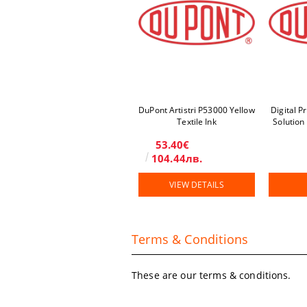
DuPont Artistri P53000 Yellow
Digital P
Textile Ink
Solution
53.40€
104.44лв.
VIEW DETAILS
Terms & Conditions
These are our terms & conditions.