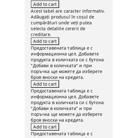
Acest tabel are caracter informativ.
Adăugați produsul în coșul de
cumpărături unde veți putea
selecta detaliile cererii de
creditare.
Предоставената таблица е с
информационна цел. Добавете
продукта в количката си с бутона
"Добави в количката" и при
поръчка ще можете да изберете
броя вноски на кредита.
Предоставената таблица е с
информационна цел. Добавете
продукта в количката си с бутона
"Добави в количката" и при
поръчка ще можете да изберете
броя вноски на кредита.
Предоставената таблица е с