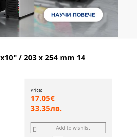
"x10" / 203 x 254 mm 14
Price:
17.05€
33.35лв.
Add to wishlist