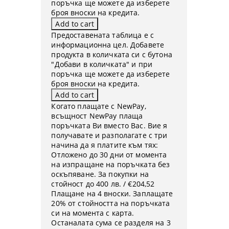
поръчка ще можете да изберете
броя вноски на кредита.
Предоставената таблица е с
информационна цел. Добавете
продукта в количката си с бутона
"Добави в количката" и при
поръчка ще можете да изберете
броя вноски на кредита.
Когато плащате с NewPay,
всъщност NewPay плаща
поръчката Ви вместо Вас. Вие я
получавате и разполагате с три
начина да я платите към тях:
Отложено до 30 дни от момента
на изпращане на поръчката без
оскъпяване. За покупки на
стойност до 400 лв. / €204,52
Плащане на 4 вноски. Заплащате
20% от стойността на поръчката
си на момента с карта.
Останалата сума се разделя на 3