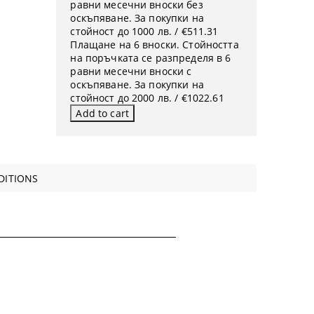
равни месечни вноски без
оскъпяване. За покупки на
стойност до 1000 лв. / €511.31
Плащане на 6 вноски. Стойността
на поръчката се разпределя в 6
равни месечни вноски с
оскъпяване. За покупки на
стойност до 2000 лв. / €1022.61
DITIONS