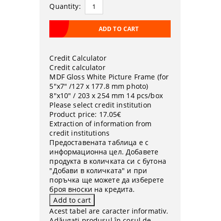
Quantity:
Credit Calculator
Credit calculator
MDF Gloss White Picture Frame (for
5"x7" /127 x 177.8 mm photo)
8"x10" / 203 x 254 mm 14 pcs/box
Please select credit institution
Product price:
17.05€
Extraction of information from
credit institutions
Предоставената таблица е с
информационна цел. Добавете
продукта в количката си с бутона
"Добави в количката" и при
поръчка ще можете да изберете
броя вноски на кредита.
Acest tabel are caracter informativ.
Adăugați produsul în coșul de