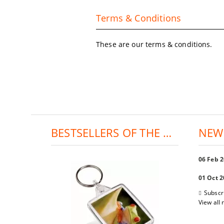
Terms & Conditions
These are our terms & conditions.
BESTSELLERS OF THE DAY:
NEW
06 Feb 
01 Oct 
Subscr
View all