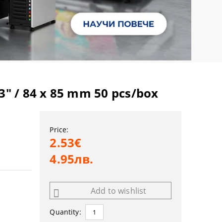
3" / 84 x 85 mm 50 pcs/box
Price:
2.53€
4.95лв.
Add to wishlist
Quantity: