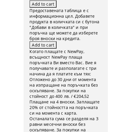
Предоставената таблица е с
информационна цел. Добавете
продукта в количката си с бутона
"Добави в количката" и при
поръчка ще можете да изберете
броя вноски на кредита.
Когато плащате с NewPay,
всъщност NewPay плаща
поръчката Ви вместо Вас. Вие я
получавате и разполагате с три
начина да я платите към тях:
Отложено до 30 дни от момента
на изпращане на поръчката без
оскъпяване. За покупки на
стойност до 400 лв. / €204,52
Плащане на 4 вноски. Заплащате
20% от стойността на поръчката
си на момента с карта.
Останалата сума се разделя на 3
равни месечни вноски без
оскъпяване. За покупки на