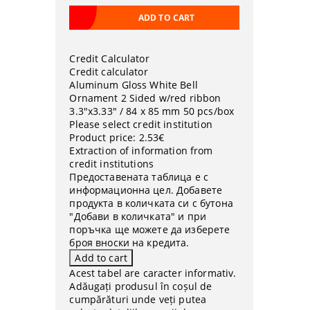
Credit Calculator
Credit calculator
Aluminum Gloss White Bell
Ornament 2 Sided w/red ribbon
3.3"x3.33" / 84 x 85 mm 50 pcs/box
Please select credit institution
Product price:
2.53€
Extraction of information from
credit institutions
Предоставената таблица е с
информационна цел. Добавете
продукта в количката си с бутона
"Добави в количката" и при
поръчка ще можете да изберете
броя вноски на кредита.
Acest tabel are caracter informativ.
Adăugați produsul în coșul de
cumpărături unde veți putea