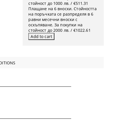
стойност до 1000 лв. / €511.31
Плащане на 6 вноски. Стойността
на поръчката се разпределя в 6
равни месечни вноски с
оскъпяване. За покупки на
стойност до 2000 лв. / €1022.61
DITIONS