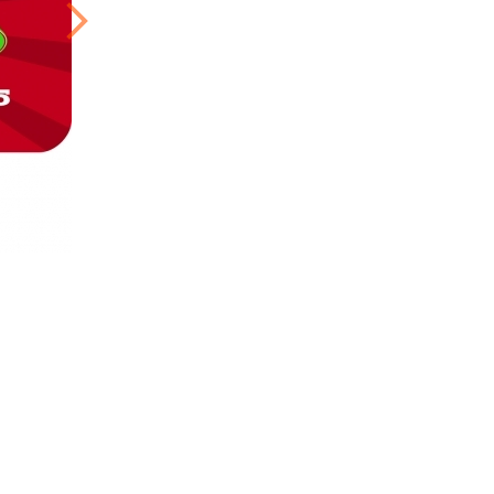
rranty