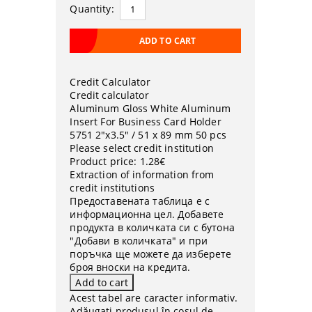
Quantity:
Credit Calculator
Credit calculator
Aluminum Gloss White Aluminum
Insert For Business Card Holder
5751 2"x3.5" / 51 x 89 mm 50 pcs
Please select credit institution
Product price:
1.28€
Extraction of information from
credit institutions
Предоставената таблица е с
информационна цел. Добавете
продукта в количката си с бутона
"Добави в количката" и при
поръчка ще можете да изберете
броя вноски на кредита.
Acest tabel are caracter informativ.
Adăugați produsul în coșul de