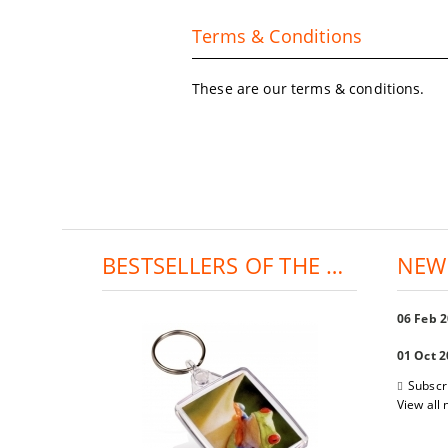
Terms & Conditions
These are our terms & conditions.
BESTSELLERS OF THE DAY:
NEW
06 Feb 
01 Oct 
Subscr
View all