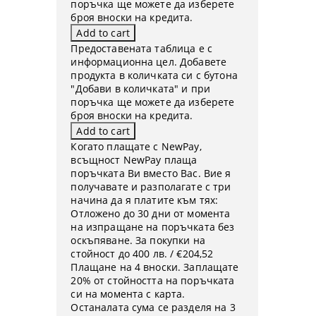
поръчка ще можете да изберете
броя вноски на кредита.
Предоставената таблица е с
информационна цел. Добавете
продукта в количката си с бутона
"Добави в количката" и при
поръчка ще можете да изберете
броя вноски на кредита.
Когато плащате с NewPay,
всъщност NewPay плаща
поръчката Ви вместо Вас. Вие я
получавате и разполагате с три
начина да я платите към тях:
Отложено до 30 дни от момента
на изпращане на поръчката без
оскъпяване. За покупки на
стойност до 400 лв. / €204,52
Плащане на 4 вноски. Заплащате
20% от стойността на поръчката
си на момента с карта.
Останалата сума се разделя на 3