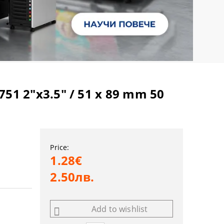
51 2"x3.5" / 51 x 89 mm 50
Price:
1.28€
2.50лв.
Add to wishlist