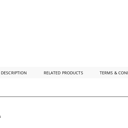
 DESCRIPTION
RELATED PRODUCTS
TERMS & CON
s