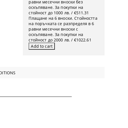
равни месечни вноски без
оскъпяване. За покупки на
стойност до 1000 лв. / €511.31
Плащане на 6 вноски. Стойността
на поръчката се разпределя в 6
равни месечни вноски с
оскъпяване. За покупки на
стойност до 2000 лв. / €1022.61
DITIONS