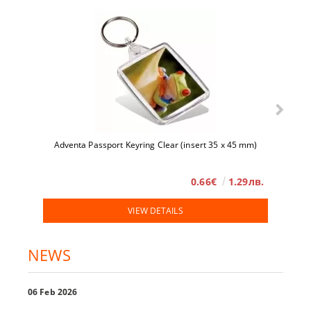
Adventa Passport Keyring Clear (insert 35 x 45 mm)
0.66€
1.29лв.
VIEW DETAILS
NEWS
06 Feb 2026