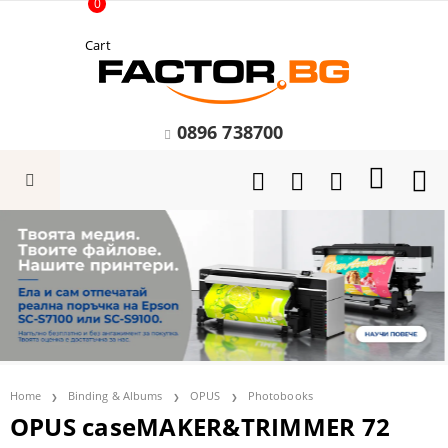
0
Cart
0896 738700
Home
Binding & Albums
OPUS
Photobooks
OPUS caseMAKER&TRIMMER 72