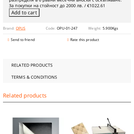
За покупки на стойност до 2000 лв. / €1022.61
Brand:
OPUS
Code:
OPU-01-247
Weight:
5.900
Kgs
Send to friend
Rate this product
RELATED PRODUCTS
TERMS & CONDITIONS
Related products