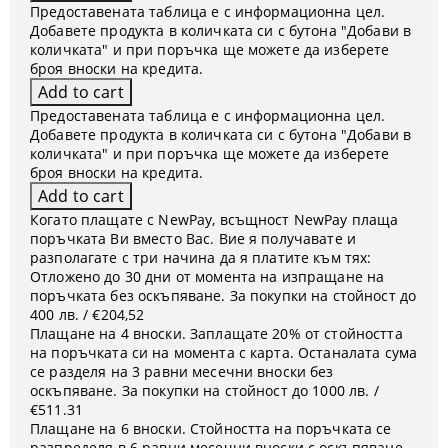
Предоставената таблица е с информационна цел.
Добавете продукта в количката си с бутона "Добави в
количката" и при поръчка ще можете да изберете
броя вноски на кредита.
Предоставената таблица е с информационна цел.
Добавете продукта в количката си с бутона "Добави в
количката" и при поръчка ще можете да изберете
броя вноски на кредита.
Когато плащате с NewPay, всъщност NewPay плаща
поръчката Ви вместо Вас. Вие я получавате и
разполагате с три начина да я платите към тях:
Отложено до 30 дни от момента на изпращане на
поръчката без оскъпяване. За покупки на стойност до
400 лв. / €204,52
Плащане на 4 вноски. Заплащате 20% от стойността
на поръчката си на момента с карта. Останалата сума
се разделя на 3 равни месечни вноски без
оскъпяване. За покупки на стойност до 1000 лв. /
€511.31
Плащане на 6 вноски. Стойността на поръчката се
разпределя в 6 равни месечни вноски с оскъпяване.