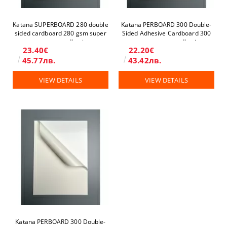
Katana SUPERBOARD 280 double
Katana PERBOARD 300 Double-
sided cardboard 280 gsm super
Sided Adhesive Cardboard 300
permanent adhesive
gsm permanent adhesive
23.40€
22.20€
45.77лв.
43.42лв.
VIEW DETAILS
VIEW DETAILS
Katana PERBOARD 300 Double-