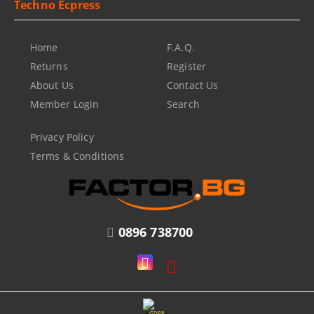
Techno Ecpress
Home
F.A.Q.
Returns
Register
About Us
Contact Us
Member Login
Search
Privacy Policy
Terms & Conditions
0896 738700
GDPR