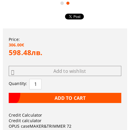
Price:
306.00€
598.48лв.
Add to wishlist
Quantity:
Credit Calculator
Credit calculator
OPUS caseMAKER&TRIMMER 72