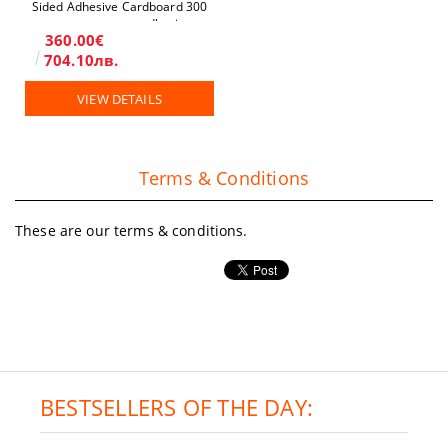
Sided Adhesive Cardboard 300
gsm permanent adhesive
360.00€
704.10лв.
VIEW DETAILS
Terms & Conditions
These are our terms & conditions.
BESTSELLERS OF THE DAY: