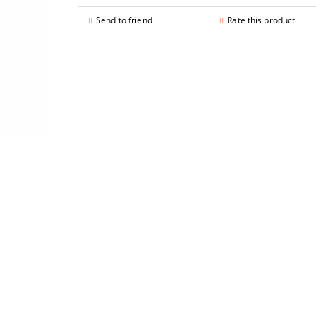
Send to friend
Rate this product
rranty