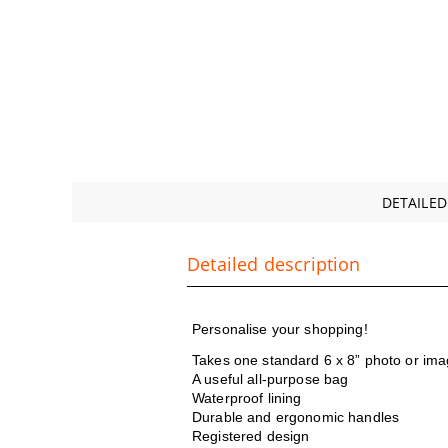
DETAILED
Detailed description
Personalise your s
Takes one standard 6 x 8” photo or ima
A useful all-purpose bag
Waterproof lining
Durable and ergonomic handles
Registered design