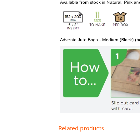
Available from stock in Natural, Pink an
Adventa Jute Bags - Medium (Black) (b
Related products