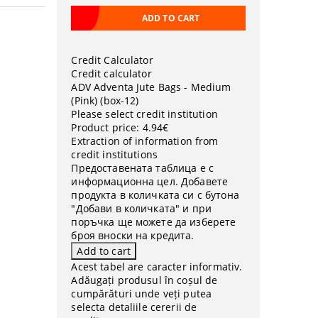
Credit Calculator
Credit calculator
ADV Adventa Jute Bags - Medium
(Pink) (box-12)
Please select credit institution
Product price:
4.94€
Extraction of information from
credit institutions
Предоставената таблица е с
информационна цел. Добавете
продукта в количката си с бутона
"Добави в количката" и при
поръчка ще можете да изберете
броя вноски на кредита.
Acest tabel are caracter informativ.
Adăugați produsul în coșul de
cumpărături unde veți putea
selecta detaliile cererii de