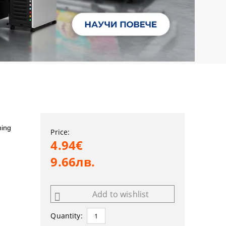
ming
Price:
4.94€
9.66лв.
Add to wishlist
Quantity: