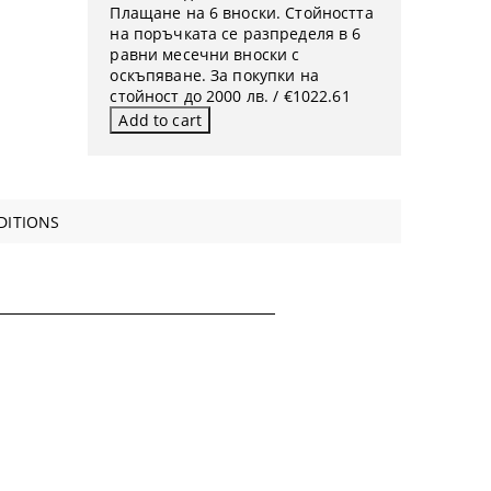
Плащане на 6 вноски. Стойността
на поръчката се разпределя в 6
равни месечни вноски с
оскъпяване. За покупки на
стойност до 2000 лв. / €1022.61
DITIONS