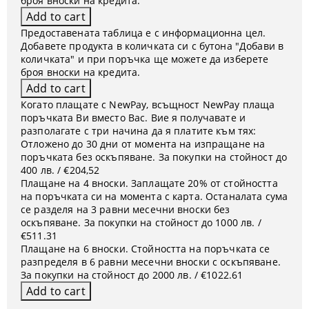
броя вноски на кредита.
Предоставената таблица е с информационна цел.
Добавете продукта в количката си с бутона "Добави в
количката" и при поръчка ще можете да изберете
броя вноски на кредита.
Когато плащате с NewPay, всъщност NewPay плаща
поръчката Ви вместо Вас. Вие я получавате и
разполагате с три начина да я платите към тях:
Отложено до 30 дни от момента на изпращане на
поръчката без оскъпяване. За покупки на стойност до
400 лв. / €204,52
Плащане на 4 вноски. Заплащате 20% от стойността
на поръчката си на момента с карта. Останалата сума
се разделя на 3 равни месечни вноски без
оскъпяване. За покупки на стойност до 1000 лв. /
€511.31
Плащане на 6 вноски. Стойността на поръчката се
разпределя в 6 равни месечни вноски с оскъпяване.
За покупки на стойност до 2000 лв. / €1022.61