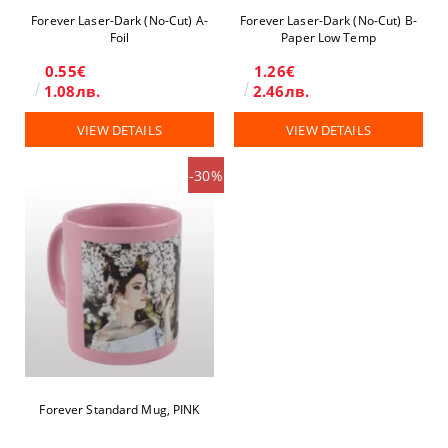
Forever Laser-Dark (No-Cut) A-
Forever Laser-Dark (No-Cut) B-
Foil
Paper Low Temp
0.55€
1.26€
1.08лв.
2.46лв.
VIEW DETAILS
VIEW DETAILS
-30%
Forever Standard Mug, PINK