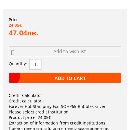
Price:
24.05€
47.04лв.
Add to wishlist
Quantity:
Credit Calculator
Credit calculator
Forever Hot Stamping Foil SOHP65 Bubbles silver
Please select credit institution
Product price:
24.05€
Extraction of information from credit institutions
Предоставената таблица е с информационна цел.