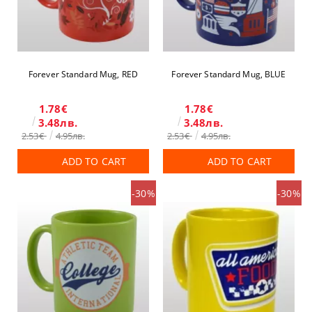
Forever Standard Mug, RED
Forever Standard Mug, BLUE
1.78€
1.78€
3.48лв.
3.48лв.
2.53€
4.95лв.
2.53€
4.95лв.
ADD TO CART
ADD TO CART
-30%
-30%