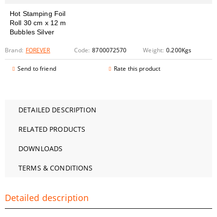
Hot Stamping Foil
Roll 30 cm x 12 m
Bubbles Silver
Brand:
FOREVER
Code:
8700072570
Weight:
0.200
Kgs
Send to friend
Rate this product
DETAILED DESCRIPTION
RELATED PRODUCTS
DOWNLOADS
TERMS & CONDITIONS
Detailed description