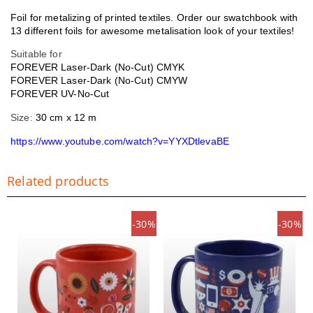
Foil for metalizing of printed textiles. Order our swatchbook with
13 different foils for awesome metalisation look of your textiles!
Suitable for
FOREVER Laser-Dark (No-Cut) CMYK
FOREVER Laser-Dark (No-Cut) CMYW
FOREVER UV-No-Cut
Size:
30 cm x 12 m
https://www.youtube.com/watch?v=YYXDtlevaBE
Related products
-30%
-30%