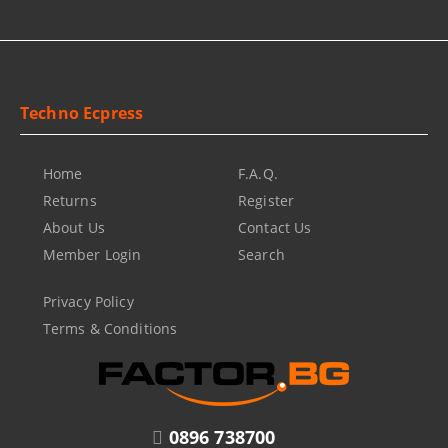
Techno Ecpress
Home
F.A.Q.
Returns
Register
About Us
Contact Us
Member Login
Search
Privacy Policy
Terms & Conditions
0896 738700