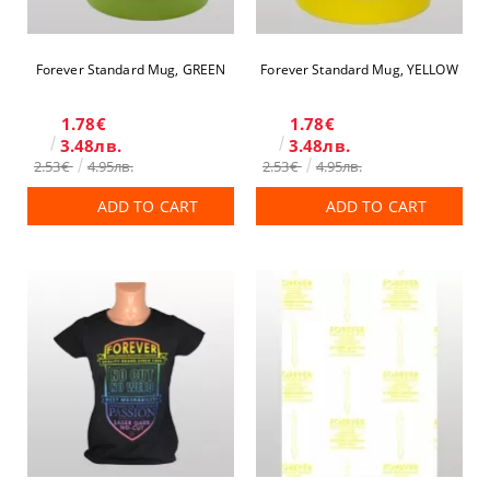
Forever Standard Mug, GREEN
Forever Standard Mug, YELLOW
1.78€
1.78€
3.48лв.
3.48лв.
2.53€
4.95лв.
2.53€
4.95лв.
ADD TO CART
ADD TO CART