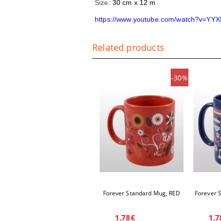
Size:
30 cm x 12 m
https://www.youtube.com/watch?v=YYX
Related products
-30%
Forever Standard Mug, RED
Forever 
1.78€
1.7