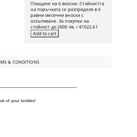
Плащане на 6 вноски. Стойността
на поръчката се разпределя в 6
равни месечни вноски с
оскъпяване. За покупки на
стойност до 2000 лв. / €1022.61
RMS & CONDITIONS
ok of your textiles!