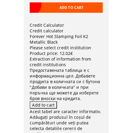
Credit Calculator
Credit calculator
Forever Hot Stamping Foil K2
Metallic Black
Please select credit institution
Product price:
12.02€
Extraction of information from
credit institutions
Предоставената таблица е с
информационна цел. Добавете
продукта в количката си с бутона
"Добави в количката" и при
поръчка ще можете да изберете
броя вноски на кредита.
Acest tabel are caracter informativ.
Adăugați produsul în coșul de
cumpărături unde veți putea
selecta detaliile cererii de