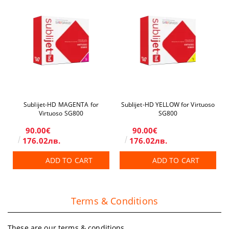
Sublijet-HD MAGENTA for
Sublijet-HD YELLOW for Virtuoso
Virtuoso SG800
SG800
90.00€
90.00€
176.02лв.
176.02лв.
ADD TO CART
ADD TO CART
Terms & Conditions
These are our terms & conditions.