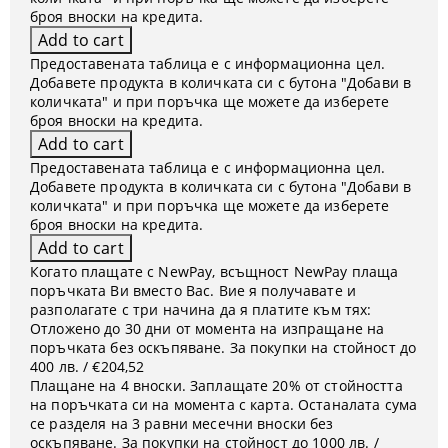
броя вноски на кредита.
Предоставената таблица е с информационна цел.
Добавете продукта в количката си с бутона "Добави в
количката" и при поръчка ще можете да изберете
броя вноски на кредита.
Предоставената таблица е с информационна цел.
Добавете продукта в количката си с бутона "Добави в
количката" и при поръчка ще можете да изберете
броя вноски на кредита.
Когато плащате с NewPay, всъщност NewPay плаща
поръчката Ви вместо Вас. Вие я получавате и
разполагате с три начина да я платите към тях:
Отложено до 30 дни от момента на изпращане на
поръчката без оскъпяване. За покупки на стойност до
400 лв. / €204,52
Плащане на 4 вноски. Заплащате 20% от стойността
на поръчката си на момента с карта. Останалата сума
се разделя на 3 равни месечни вноски без
оскъпяване. За покупки на стойност до 1000 лв. /