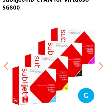
SG800