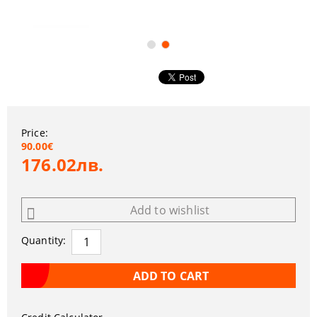
Price:
90.00€
176.02лв.
Add to wishlist
Quantity: