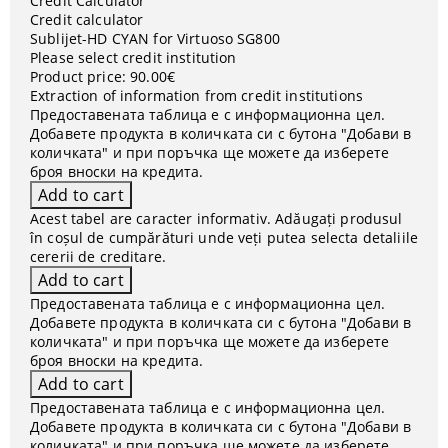
Credit Calculator
Credit calculator
Sublijet-HD CYAN for Virtuoso SG800
Please select credit institution
Product price:
90.00€
Extraction of information from credit institutions
Предоставената таблица е с информационна цел.
Добавете продукта в количката си с бутона "Добави в
количката" и при поръчка ще можете да изберете
броя вноски на кредита.
Acest tabel are caracter informativ. Adăugați produsul
în coșul de cumpărături unde veți putea selecta detaliile
cererii de creditare.
Предоставената таблица е с информационна цел.
Добавете продукта в количката си с бутона "Добави в
количката" и при поръчка ще можете да изберете
броя вноски на кредита.
Предоставената таблица е с информационна цел.
Добавете продукта в количката си с бутона "Добави в
количката" и при поръчка ще можете да изберете