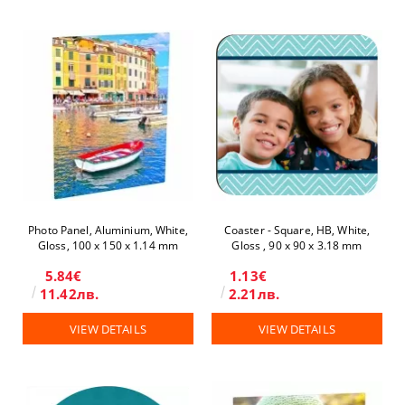
Photo Panel, Aluminium, White,
Coaster - Square, HB, White,
Gloss, 100 x 150 х 1.14 mm
Gloss , 90 x 90 x 3.18 mm
5.84€
1.13€
11.42лв.
2.21лв.
VIEW DETAILS
VIEW DETAILS