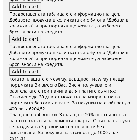
Предоставената таблица е с информационна цел.
Добавете продукта в количката си с бутона "Добави в
количката" и при поръчка ще можете да изберете
броя вноски на кредита.
Предоставената таблица е с информационна цел.
Добавете продукта в количката си с бутона "Добави в
количката" и при поръчка ще можете да изберете
броя вноски на кредита.
Когато плащате с NewPay, всъщност NewPay плаща
поръчката Ви вместо Вас. Вие я получавате и
разполагате с три начина да я платите към тях:
Отложено до 30 дни от момента на изпращане на
поръчката без оскъпяване. За покупки на стойност до
400 лв. / €204,52
Плащане на 4 вноски. Заплащате 20% от стойността
на поръчката си на момента с карта. Останалата сума
се разделя на 3 равни месечни вноски без
оскъпяване. За покупки на стойност до 1000 лв. /
€511.31