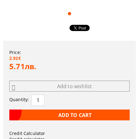
Price:
2.92€
5.71лв.
Add to wishlist
Quantity:
Credit Calculator