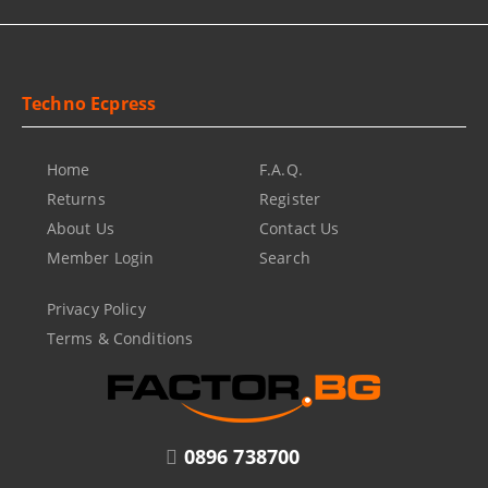
Techno Ecpress
Home
F.A.Q.
Returns
Register
About Us
Contact Us
Member Login
Search
Privacy Policy
Terms & Conditions
0896 738700