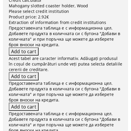
Credit calculator
Mahogany slotted coaster holder, Wood
Please select credit institution
Product price:
2.92€
Extraction of information from credit institutions
Предоставената таблица е с информационна цел.
Добавете продукта в количката си с бутона "Добави в
количката" и при поръчка ще можете да изберете
броя вноски на кредита.
Acest tabel are caracter informativ. Adăugați produsul
în coșul de cumpărături unde veți putea selecta detaliile
cererii de creditare.
Предоставената таблица е с информационна цел.
Добавете продукта в количката си с бутона "Добави в
количката" и при поръчка ще можете да изберете
броя вноски на кредита.
Предоставената таблица е с информационна цел.
Добавете продукта в количката си с бутона "Добави в
количката" и при поръчка ще можете да изберете
броя вноски на кредита.