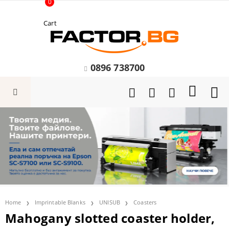
0
Cart
0896 738700
Home
Imprintable Blanks
UNISUB
Coasters
Mahogany slotted coaster holder,