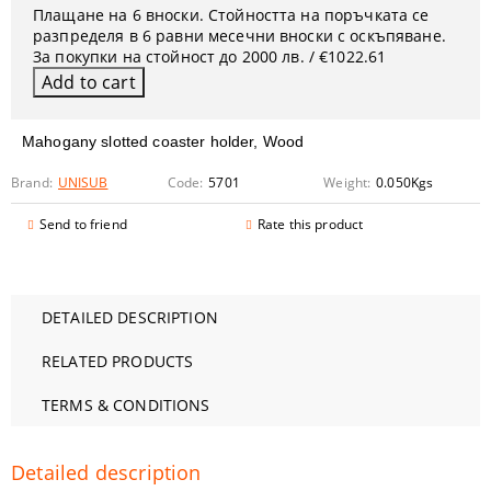
Плащане на 6 вноски. Стойността на поръчката се
разпределя в 6 равни месечни вноски с оскъпяване.
За покупки на стойност до 2000 лв. / €1022.61
Mahogany slotted coaster holder, Wood
Brand:
UNISUB
Code:
5701
Weight:
0.050
Kgs
Send to friend
Rate this product
DETAILED DESCRIPTION
RELATED PRODUCTS
TERMS & CONDITIONS
Detailed description