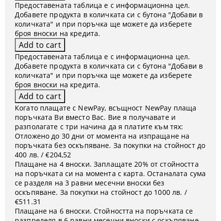
Предоставената таблица е с информационна цел.
Добавете продукта в количката си с бутона "Добави в
количката" и при поръчка ще можете да изберете
броя вноски на кредита.
Предоставената таблица е с информационна цел.
Добавете продукта в количката си с бутона "Добави в
количката" и при поръчка ще можете да изберете
броя вноски на кредита.
Когато плащате с NewPay, всъщност NewPay плаща
поръчката Ви вместо Вас. Вие я получавате и
разполагате с три начина да я платите към тях:
Отложено до 30 дни от момента на изпращане на
поръчката без оскъпяване. За покупки на стойност до
400 лв. / €204,52
Плащане на 4 вноски. Заплащате 20% от стойността
на поръчката си на момента с карта. Останалата сума
се разделя на 3 равни месечни вноски без
оскъпяване. За покупки на стойност до 1000 лв. /
€511.31
Плащане на 6 вноски. Стойността на поръчката се
разпределя в 6 равни месечни вноски с оскъпяване.