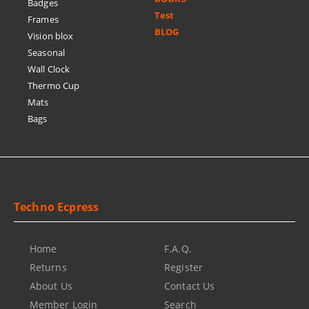
Badges
Test
Frames
BLOG
Vision blox
Seasonal
Wall Clock
Thermo Cup
Mats
Bags
Techno Ecpress
Home
F.A.Q.
Returns
Register
About Us
Contact Us
Member Login
Search