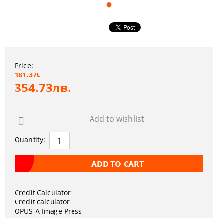
Price:
181.37€
354.73лв.
Add to wishlist
Quantity:
Credit Calculator
Credit calculator
OPUS-A Image Press