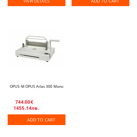
ADD TO CART
VIEW DETAILS
OPUS-М OPUS Atlas 300 Mono
744.00€
1455.14лв.
ADD TO CART