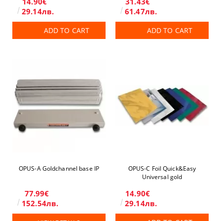
14.90€
31.43€
29.14лв.
61.47лв.
ADD TO CART
ADD TO CART
OPUS-А Goldchannel base IP
OPUS-C Foil Quick&Easy
Universal gold
77.99€
14.90€
152.54лв.
29.14лв.