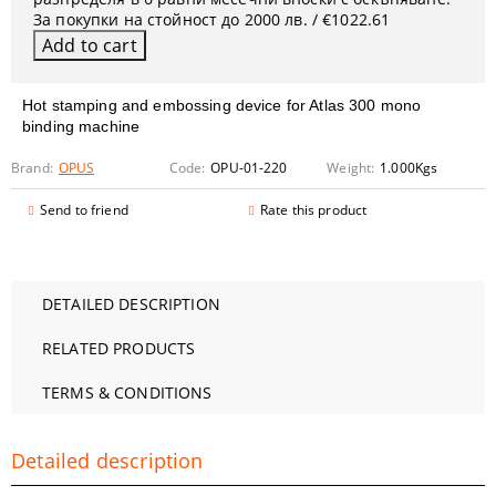
За покупки на стойност до 2000 лв. / €1022.61
Hot stamping and embossing device for Atlas 300 mono
binding machine
Brand:
OPUS
Code:
OPU-01-220
Weight:
1.000
Kgs
Send to friend
Rate this product
DETAILED DESCRIPTION
RELATED PRODUCTS
TERMS & CONDITIONS
Detailed description