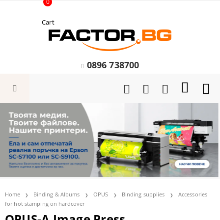
0
Cart
0896 738700
Home
Binding & Albums
OPUS
Binding supplies
Accessories
for hot stamping on hardcover
OPUS-A Image Press