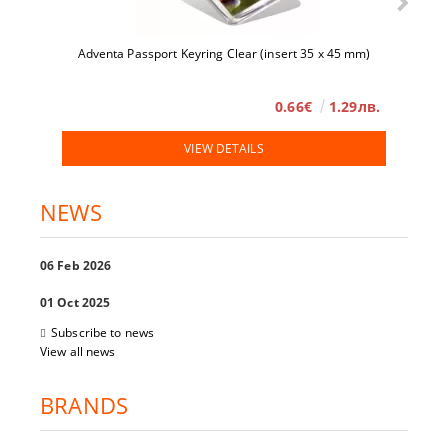
Adventa Passport Keyring Clear (insert 35 x 45 mm)
0.66€
1.29лв.
VIEW DETAILS
NEWS
06 Feb 2026
01 Oct 2025
Subscribe to news
View all news
BRANDS