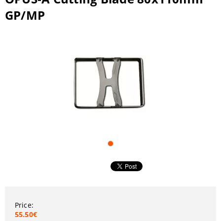
GP/MP
Price:
55.50€