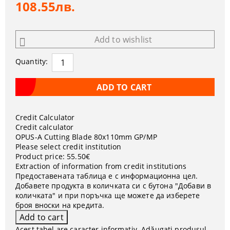
108.55лв.
Add to wishlist
Quantity:
Credit Calculator
Credit calculator
OPUS-А Cutting Blade 80x110mm GP/MP
Please select credit institution
Product price:
55.50€
Extraction of information from credit institutions
Предоставената таблица е с информационна цел.
Добавете продукта в количката си с бутона "Добави в
количката" и при поръчка ще можете да изберете
броя вноски на кредита.
Acest tabel are caracter informativ. Adăugați produsul