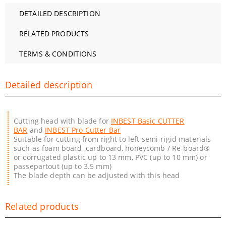
DETAILED DESCRIPTION
RELATED PRODUCTS
TERMS & CONDITIONS
Detailed description
Cutting head with blade for
INBEST Basic CUTTER
BAR
and
INBEST Pro Cutter Bar
Suitable for cutting from right to left semi-rigid materials
such as foam board, cardboard, honeycomb / Re-board®
or corrugated plastic up to 13 mm, PVC (up to 10 mm) or
passepartout (up to 3.5 mm)
The blade depth can be adjusted with this head
Related products