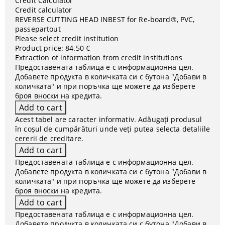
Credit Calculator
Credit calculator
REVERSE CUTTING HEAD INBEST for Re-board®, PVC,
passepartout
Please select credit institution
Product price:
84.50 €
Extraction of information from credit institutions
Предоставената таблица е с информационна цел.
Добавете продукта в количката си с бутона "Добави в
количката" и при поръчка ще можете да изберете
броя вноски на кредита.
Acest tabel are caracter informativ. Adăugați produsul
în coșul de cumpărături unde veți putea selecta detaliile
cererii de creditare.
Предоставената таблица е с информационна цел.
Добавете продукта в количката си с бутона "Добави в
количката" и при поръчка ще можете да изберете
броя вноски на кредита.
Предоставената таблица е с информационна цел.
Добавете продукта в количката си с бутона "Добави в