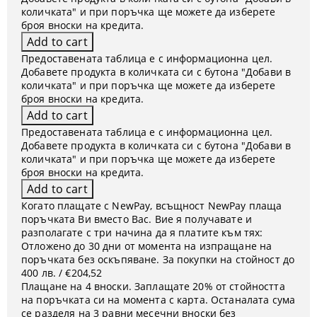
количката" и при поръчка ще можете да изберете
броя вноски на кредита.
Предоставената таблица е с информационна цел.
Добавете продукта в количката си с бутона "Добави в
количката" и при поръчка ще можете да изберете
броя вноски на кредита.
Предоставената таблица е с информационна цел.
Добавете продукта в количката си с бутона "Добави в
количката" и при поръчка ще можете да изберете
броя вноски на кредита.
Когато плащате с NewPay, всъщност NewPay плаща
поръчката Ви вместо Вас. Вие я получавате и
разполагате с три начина да я платите към тях:
Отложено до 30 дни от момента на изпращане на
поръчката без оскъпяване. За покупки на стойност до
400 лв. / €204,52
Плащане на 4 вноски. Заплащате 20% от стойността
на поръчката си на момента с карта. Останалата сума
се разделя на 3 равни месечни вноски без