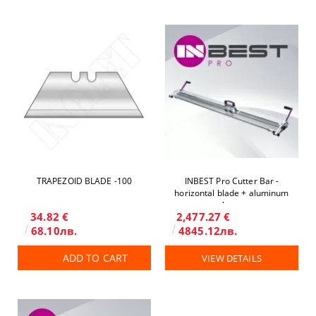
TRAPEZOID BLADE -100
INBEST Pro Cutter Bar -
horizontal blade + aluminum
base
34.82 €
2,477.27 €
68.10лв.
4845.12лв.
ADD TO CART
VIEW DETAILS