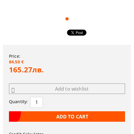
Price:
84.50 €
165.27лв.
Add to wishlist
Quantity: