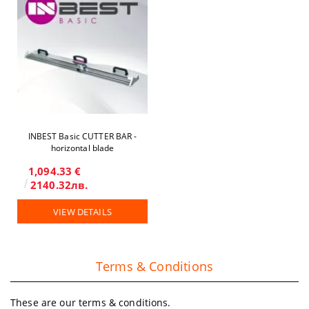
INBEST Basic CUTTER BAR -
horizontal blade
1,094.33 €
2140.32лв.
VIEW DETAILS
Terms & Conditions
These are our terms & conditions.