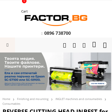
0
Cart
0896 738700
Home
Finishing and mounting
INGLET machines and consumables
Consumables
REVERSE CUTTING HEAD INBEST for