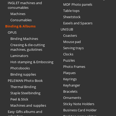
INGLET machines and
MDF Photo panels
consumables
Table tops
Machines
Sheetstock
Consumables
Easels and Spacers
Binding & Albums
UNISUB
OPUS
Coasters
Binding Machines
Mouse pad
Creasing & die-cutting
Serving trays
machines, guilotines
Clocks
Laminators
Puzzles
Hot-stamping & Embossing
Photo Frames
Photobooks
Plaques
Binding supplies
Keyrings
PELEMAN Photo Book
Keyhanger
Thermal Binding
Bracelets
Staple Steelbinding
Ornaments
Peel & Stick
Sticky Note Holders
Machines and supplies
Business Card Holder
Easy Gifts albums and