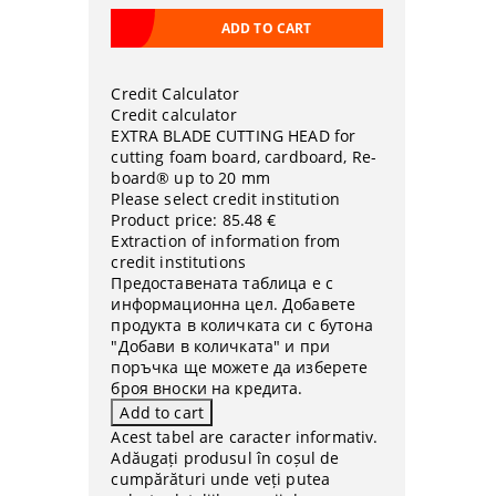
Credit Calculator
Credit calculator
EXTRA BLADE CUTTING HEAD for
cutting foam board, cardboard, Re-
board® up to 20 mm
Please select credit institution
Product price:
85.48 €
Extraction of information from
credit institutions
Предоставената таблица е с
информационна цел. Добавете
продукта в количката си с бутона
"Добави в количката" и при
поръчка ще можете да изберете
броя вноски на кредита.
Acest tabel are caracter informativ.
Adăugați produsul în coșul de
cumpărături unde veți putea