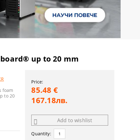
-board® up to 20 mm
ER
Price:
85.48 €
as foam
p to 20
167.18лв.
Add to wishlist
Quantity: