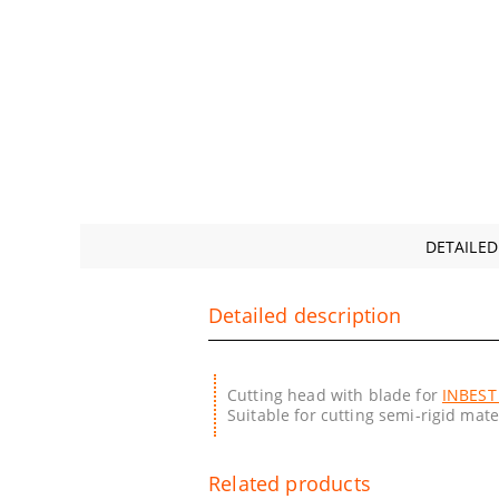
DETAILED
Detailed description
Cutting head with blade for
INBEST
Suitable for cutting semi-rigid ma
Related products