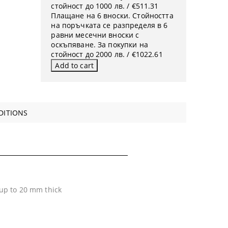
стойност до 1000 лв. / €511.31
Плащане на 6 вноски. Стойността
на поръчката се разпределя в 6
равни месечни вноски с
оскъпяване. За покупки на
стойност до 2000 лв. / €1022.61
DITIONS
 up to 20 mm thick