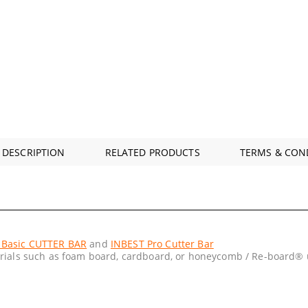
 DESCRIPTION
RELATED PRODUCTS
TERMS & CON
 Basic CUTTER BAR
and
INBEST Pro Cutter Bar
terials such as foam board, cardboard, or honeycomb / Re-board®