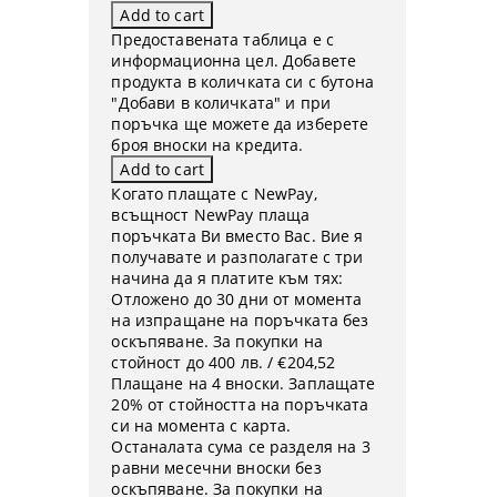
Предоставената таблица е с
информационна цел. Добавете
продукта в количката си с бутона
"Добави в количката" и при
поръчка ще можете да изберете
броя вноски на кредита.
Когато плащате с NewPay,
всъщност NewPay плаща
поръчката Ви вместо Вас. Вие я
получавате и разполагате с три
начина да я платите към тях:
Отложено до 30 дни от момента
на изпращане на поръчката без
оскъпяване. За покупки на
стойност до 400 лв. / €204,52
Плащане на 4 вноски. Заплащате
20% от стойността на поръчката
си на момента с карта.
Останалата сума се разделя на 3
равни месечни вноски без
оскъпяване. За покупки на