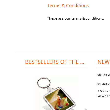
Terms & Conditions
These are our terms & conditions.
BESTSELLERS OF THE DAY:
NEW
06 Feb 
01 Oct 
Subscr
View all