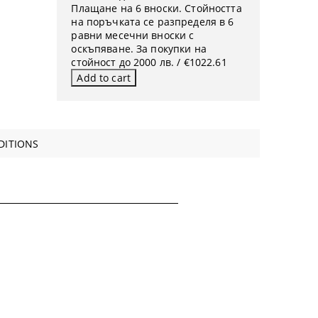
Плащане на 6 вноски. Стойността
на поръчката се разпределя в 6
равни месечни вноски с
оскъпяване. За покупки на
стойност до 2000 лв. / €1022.61
DITIONS