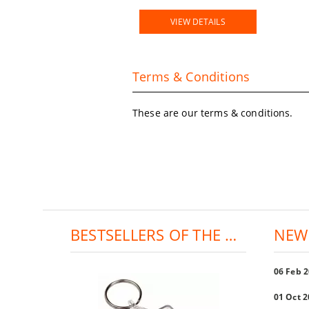
VIEW DETAILS
Terms & Conditions
These are our terms & conditions.
BESTSELLERS OF THE DAY:
NEW
06 Feb 
01 Oct 