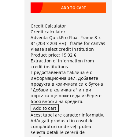
Credit Calculator
Credit calculator
Adventa QuickPro Float Frame 8 x
8" (203 х 203 мм) - frame for canvas
Please select credit institution
Product price:
15.92 €
Extraction of information from
credit institutions
Предоставената таблица е с
информационна цел. Добавете
продукта в количката си с бутона
"Добави в количката" и при
поръчка ще можете да изберете
броя вноски на кредита.
Acest tabel are caracter informativ.
Adăugați produsul în coșul de
cumpărături unde veți putea
selecta detaliile cererii de