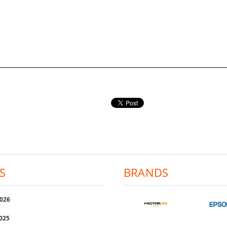
S
BRANDS
2026
2025