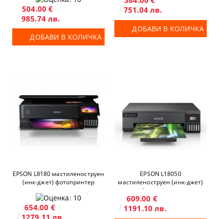
384.00 €
504.00 €
751.04 лв.
985.74 лв.
ДОБАВИ В КОЛИЧКА
ДОБАВИ В КОЛИЧКА
EPSON L8180 мастиленоструен
EPSON L18050
(инк-джет) фотопринтер
мастиленоструен (инк-джет)
фотопринтер
609.00 €
654.00 €
1191.10 лв.
1279.11 лв.