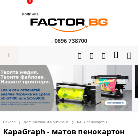
0
Количка
0896 738700
Начало
Довършване и монтиране
KAPA пенокартон
KapaGraph - матов пенокартон