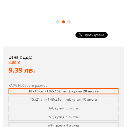
Цена с ДДС:
4.80 €
9.39 лв.
KAPA Изберете размер:
10x15 cm (102х152 mm), кутия 20 листа
15x21 cm (148x210 mm), кутия 10 листа
А4, кутия 5 листа
А3, кутия 5 листа
А3+, кутия 5 листа