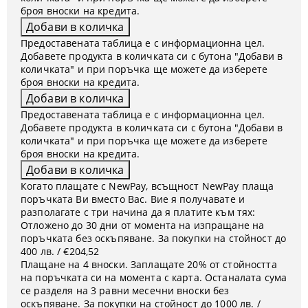
броя вноски на кредита.
Предоставената таблица е с информационна цел.
Добавете продукта в количката си с бутона "Добави в
количката" и при поръчка ще можете да изберете
броя вноски на кредита.
Предоставената таблица е с информационна цел.
Добавете продукта в количката си с бутона "Добави в
количката" и при поръчка ще можете да изберете
броя вноски на кредита.
Когато плащате с NewPay, всъщност NewPay плаща
поръчката Ви вместо Вас. Вие я получавате и
разполагате с три начина да я платите към тях:
Отложено до 30 дни от момента на изпращане на
поръчката без оскъпяване. За покупки на стойност до
400 лв. / €204,52
Плащане на 4 вноски. Заплащате 20% от стойността
на поръчката си на момента с карта. Останалата сума
се разделя на 3 равни месечни вноски без
оскъпяване. За покупки на стойност до 1000 лв. /