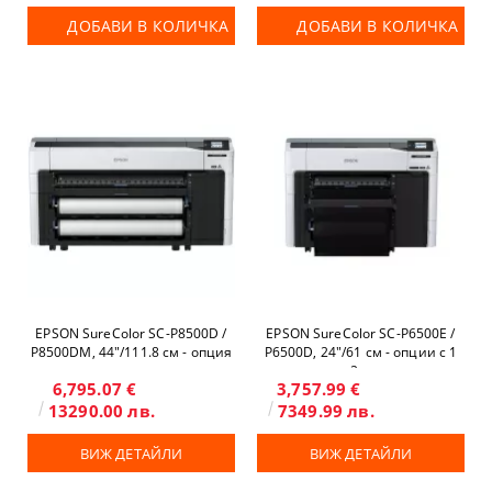
ДОБАВИ В КОЛИЧКА
ДОБАВИ В КОЛИЧКА
EPSON SureColor SC-P8500D /
EPSON SureColor SC-P6500E /
P8500DM, 44"/111.8 см - опция
P6500D, 24"/61 см - опции с 1
скенер и копир
или 2 ролки
6,795.07 €
3,757.99 €
13290.00 лв.
7349.99 лв.
ВИЖ ДЕТАЙЛИ
ВИЖ ДЕТАЙЛИ