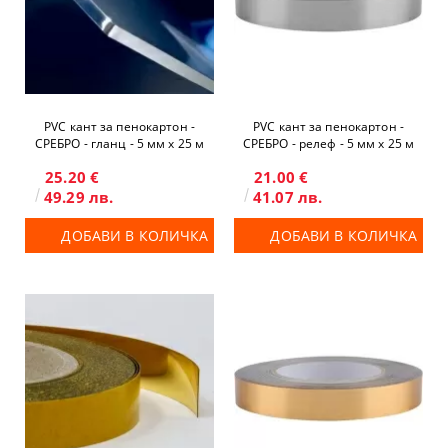
PVC кант за пенокартон -
PVC кант за пенокартон -
СРЕБРО - гланц - 5 мм x 25 м
СРЕБРО - релеф - 5 мм x 25 м
25.20 €
21.00 €
49.29 лв.
41.07 лв.
ДОБАВИ В КОЛИЧКА
ДОБАВИ В КОЛИЧКА