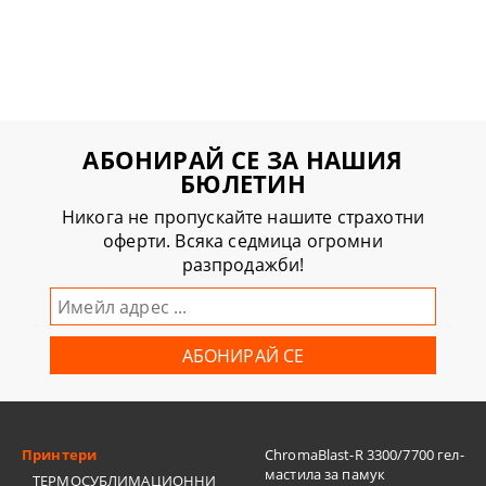
АБОНИРАЙ СЕ ЗА НАШИЯ
БЮЛЕТИН
Никога не пропускайте нашите страхотни
оферти. Всяка седмица огромни
разпродажби!
Принтери
ChromaBlast-R 3300/7700 гел-
мастила за памук
ТЕРМОСУБЛИМАЦИОННИ