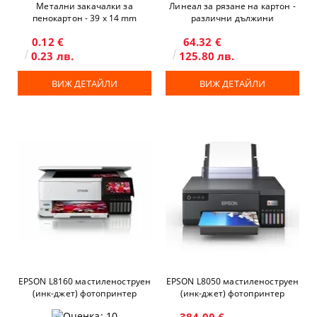
Метални закачалки за
Линеал за рязане на картон -
пенокартон - 39 х 14 mm
различни дължини
0.12 €
64.32 €
0.23 лв.
125.80 лв.
ВИЖ ДЕТАЙЛИ
ВИЖ ДЕТАЙЛИ
EPSON L8160 мастиленоструен
EPSON L8050 мастиленоструен
(инк-джет) фотопринтер
(инк-джет) фотопринтер