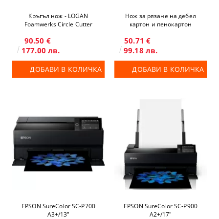
Кръгъл нож - LOGAN
Нож за рязане на дебел
Foamwerks Circle Cutter
картон и пенокартон
90.50 €
50.71 €
177.00 лв.
99.18 лв.
ДОБАВИ В КОЛИЧКА
ДОБАВИ В КОЛИЧКА
EPSON SureColor SC-P700
EPSON SureColor SC-P900
A3+/13"
A2+/17"