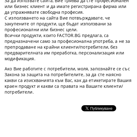
За да изпозвате сайта, Вие трябва да сте професионален
или бизнес клиент и да имате регистрирана фирма или
да упражнявате свободна професия.
С използването на сайта Вие потвърждавате, че
закупените от продукти, ще бъдат използвани за
професионални или бизнес цели.
Всички продукти, които FACTOR.BG предлага, са
предназначени само за професионална употреба, а не за
препродаване на крайни клиенти/потребители, без
предварителната им преработка, персонализация или
модификация.
Ако Вие работите с потребители, моля, запознайте се със
Закона за защита на потребителите, за да сте наясно
какви са изискванията към Вас, как да етикетирате Вашия
краен продукт и какви са правата на Вашите клиенти/
потребители.