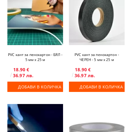
PVC кант за пенокартон - БЯЛ -
PVC кант за пенокартон -
5 мм x 25 м
ЧЕРЕН - 5 мм x 25 м
18.90 €
18.90 €
36.97 лв.
36.97 лв.
ДОБАВИ В КОЛИЧКА
ДОБАВИ В КОЛИЧКА