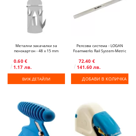
Метални закачалки за
Релсова система - LOGAN
пенокартон - 48 х 15 mm
Foamwerks Rail System-Metric
0.60 €
72.40 €
1.17 лв.
141.60 лв.
ДОБАВИ В КОЛИЧКА
ВИЖ ДЕТАЙЛИ