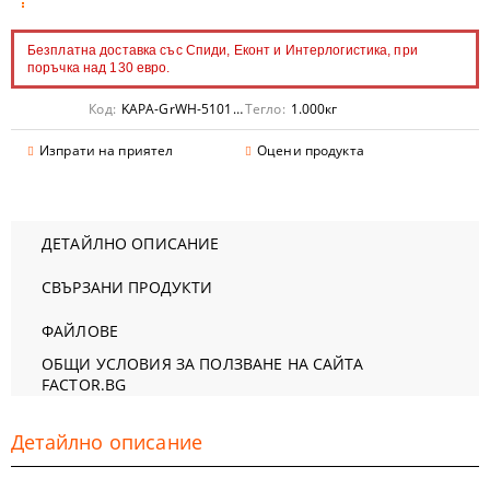
Безплатна доставка със Спиди, Еконт и Интерлогистика, при
поръчка над 130 евро.
Код:
KAPA-GrWH-5101520
Тегло:
1.000
кг
Изпрати на приятел
Оцени продукта
ДЕТАЙЛНО ОПИСАНИЕ
СВЪРЗАНИ ПРОДУКТИ
ФАЙЛОВЕ
ОБЩИ УСЛОВИЯ ЗА ПОЛЗВАНЕ НА САЙТА
FACTOR.BG
Детайлно описание