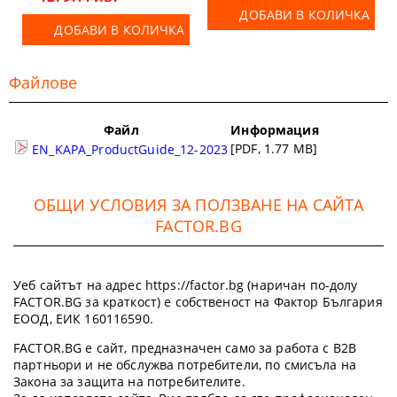
ДОБАВИ В КОЛИЧКА
ДОБАВИ В КОЛИЧКА
Файлове
Файл
Информация
[PDF, 1.77 MB]
EN_KAPA_ProductGuide_12-2023
ОБЩИ УСЛОВИЯ ЗА ПОЛЗВАНЕ НА САЙТА
FACTOR.BG
Уеб сайтът на адрес https://factor.bg (наричан по-долу
FACTOR.BG за краткост) е собственост на Фактор България
ЕООД, ЕИК 160116590.
FACTOR.BG е сайт, предназначен само за работа с B2B
партньори и не обслужва потребители, по смисъла на
Закона за защита на потребителите.