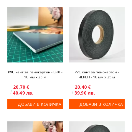
PVC кант за пенокартон - БЯЛ -
PVC кант за пенокартон -
10 мм x 25 м
ЧЕРЕН - 10 мм x 25 м
20.70 €
20.40 €
40.49 лв.
39.90 лв.
ДОБАВИ В КОЛИЧКА
ДОБАВИ В КОЛИЧКА