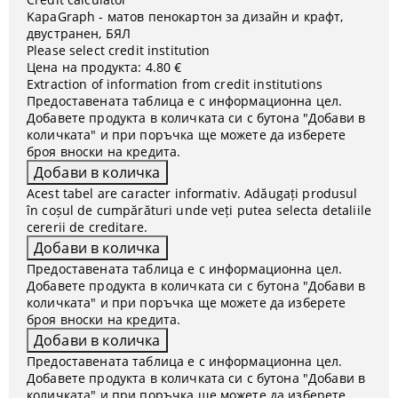
KapaGraph - матов пенокартон за дизайн и крафт,
двустранен, БЯЛ
Please select credit institution
Цена на продукта:
4.80 €
Extraction of information from credit institutions
Предоставената таблица е с информационна цел.
Добавете продукта в количката си с бутона "Добави в
количката" и при поръчка ще можете да изберете
броя вноски на кредита.
Acest tabel are caracter informativ. Adăugați produsul
în coșul de cumpărături unde veți putea selecta detaliile
cererii de creditare.
Предоставената таблица е с информационна цел.
Добавете продукта в количката си с бутона "Добави в
количката" и при поръчка ще можете да изберете
броя вноски на кредита.
Предоставената таблица е с информационна цел.
Добавете продукта в количката си с бутона "Добави в
количката" и при поръчка ще можете да изберете