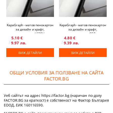
KapaGraph - матов пенокартон
KapaGraph - матов пенокартон
за дизайн и крафт,
за дизайн и крафт,
двустранен, ЧЕРЕН
двустранен, БЯЛ
5.10 €
4.80 €
9.97 лв.
9.39 лв.
ВИЖ ДЕТАЙЛИ
ВИЖ ДЕТАЙЛИ
ОБЩИ УСЛОВИЯ ЗА ПОЛЗВАНЕ НА САЙТА
FACTOR.BG
Уеб сайтът на адрес https://factor.bg (наричан по-долу
FACTOR.BG за краткост) е собственост на Фактор България
ЕООД, ЕИК 160116590.