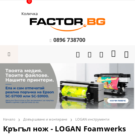
0
Количка
0896 738700
Начало
Довършване и монтиране
LOGAN инструменти
Кръгъл нож - LOGAN Foamwerks