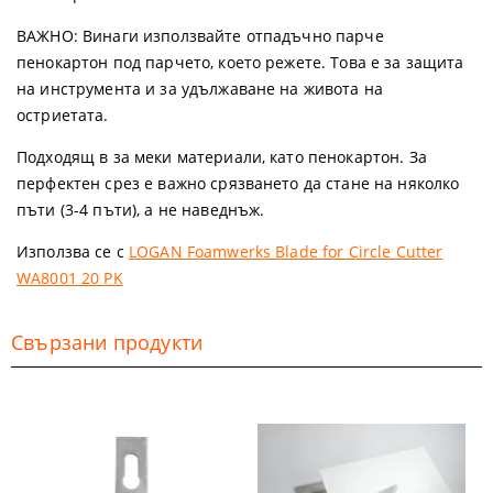
ВАЖНО:
Винаги използвайте отпадъчно парче
пенокартон под парчето, което режете. Това е за защита
на инструмента и за удължаване на живота на
остриетата.
Подходящ в за меки материали, като пенокартон. За
перфектен срез е важно срязването да стане на няколко
пъти (3-4 пъти), а не наведнъж.
Използва се с
LOGAN Foamwerks Blade for Circle Cutter
WA8001 20 PK
Свързани продукти