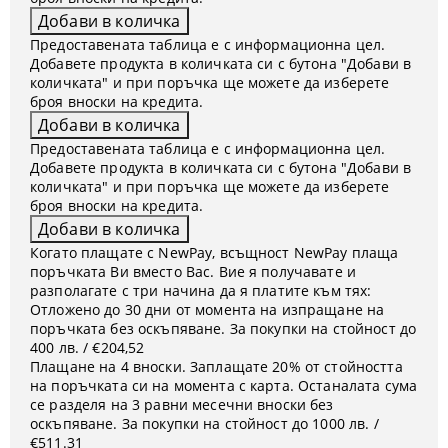
Предоставената таблица е с информационна цел.
Добавете продукта в количката си с бутона "Добави в
количката" и при поръчка ще можете да изберете
броя вноски на кредита.
Предоставената таблица е с информационна цел.
Добавете продукта в количката си с бутона "Добави в
количката" и при поръчка ще можете да изберете
броя вноски на кредита.
Когато плащате с NewPay, всъщност NewPay плаща
поръчката Ви вместо Вас. Вие я получавате и
разполагате с три начина да я платите към тях:
Отложено до 30 дни от момента на изпращане на
поръчката без оскъпяване. За покупки на стойност до
400 лв. / €204,52
Плащане на 4 вноски. Заплащате 20% от стойността
на поръчката си на момента с карта. Останалата сума
се разделя на 3 равни месечни вноски без
оскъпяване. За покупки на стойност до 1000 лв. /
€511.31