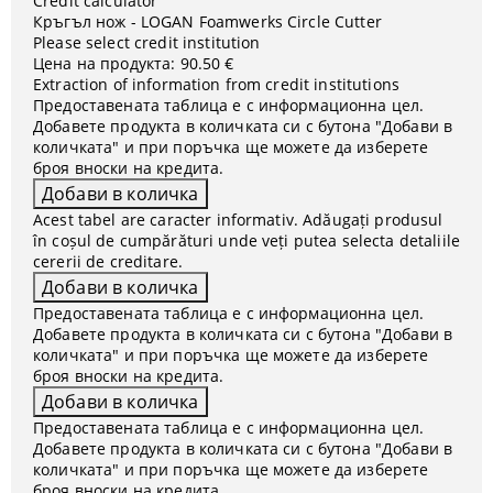
Credit calculator
Кръгъл нож - LOGAN Foamwerks Circle Cutter
Please select credit institution
Цена на продукта:
90.50 €
Extraction of information from credit institutions
Предоставената таблица е с информационна цел.
Добавете продукта в количката си с бутона "Добави в
количката" и при поръчка ще можете да изберете
броя вноски на кредита.
Acest tabel are caracter informativ. Adăugați produsul
în coșul de cumpărături unde veți putea selecta detaliile
cererii de creditare.
Предоставената таблица е с информационна цел.
Добавете продукта в количката си с бутона "Добави в
количката" и при поръчка ще можете да изберете
броя вноски на кредита.
Предоставената таблица е с информационна цел.
Добавете продукта в количката си с бутона "Добави в
количката" и при поръчка ще можете да изберете
броя вноски на кредита.