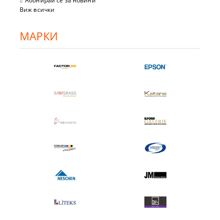
Абонирай се за новини
Виж всички
МАРКИ