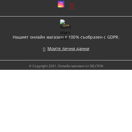
GDPR
Нашият онлайн магазин е 100% съобразен с GDPR.
Моите лични данни
© Copyright 2021. Онлайн магазин от SELITON