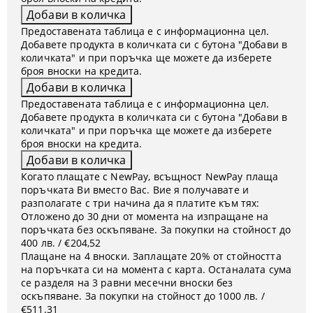
Предоставената таблица е с информационна цел.
Добавете продукта в количката си с бутона "Добави в
количката" и при поръчка ще можете да изберете
броя вноски на кредита.
Предоставената таблица е с информационна цел.
Добавете продукта в количката си с бутона "Добави в
количката" и при поръчка ще можете да изберете
броя вноски на кредита.
Когато плащате с NewPay, всъщност NewPay плаща
поръчката Ви вместо Вас. Вие я получавате и
разполагате с три начина да я платите към тях:
Отложено до 30 дни от момента на изпращане на
поръчката без оскъпяване. За покупки на стойност до
400 лв. / €204,52
Плащане на 4 вноски. Заплащате 20% от стойността
на поръчката си на момента с карта. Останалата сума
се разделя на 3 равни месечни вноски без
оскъпяване. За покупки на стойност до 1000 лв. /
€511.31