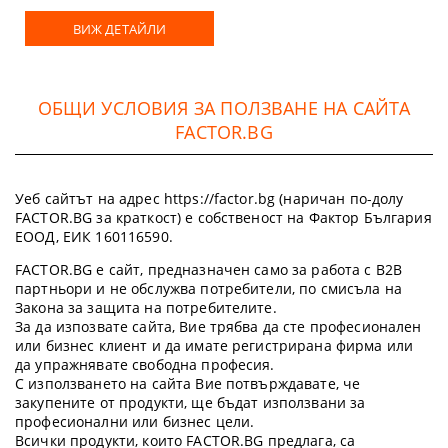
ВИЖ ДЕТАЙЛИ
ОБЩИ УСЛОВИЯ ЗА ПОЛЗВАНЕ НА САЙТА
FACTOR.BG
Уеб сайтът на адрес https://factor.bg (наричан по-долу
FACTOR.BG за краткост) е собственост на Фактор България
ЕООД, ЕИК 160116590.
FACTOR.BG е сайт, предназначен само за работа с B2B
партньори и не обслужва потребители, по смисъла на
Закона за защита на потребителите.
За да изпозвате сайта, Вие трябва да сте професионален
или бизнес клиент и да имате регистрирана фирма или
да упражнявате свободна професия.
С използването на сайта Вие потвърждавате, че
закупените от продукти, ще бъдат използвани за
професионални или бизнес цели.
Всички продукти, които FACTOR.BG предлага, са