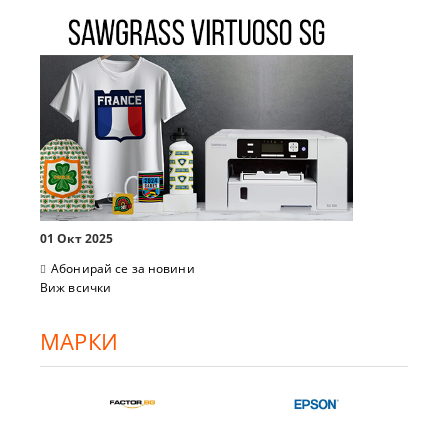
01 Окт 2025
Абонирай се за новини
Виж всички
МАРКИ