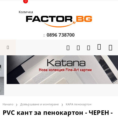
0
Количка
0896 738700
Начало
Довършване и монтиране
KAPA пенокартон
PVC кант за пенокартон - ЧЕРЕН -