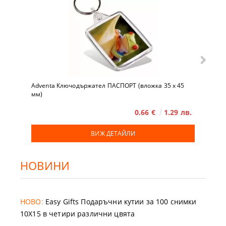
Adventa Ключодържател ПАСПОРТ (вложка 35 x 45
мм)
0.66 €
1.29 лв.
ВИЖ ДЕТАЙЛИ
НОВИНИ
НОВО:
Easy Gifts Подаръчни кутии за 100 снимки
10X15 в четири различни цвята