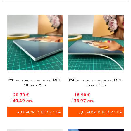
PVC кант за пенокартон - БЯЛ -
PVC кант за пенокартон - БЯЛ -
10 мм x 25 м
5 мм x 25 м
20.70 €
18.90 €
40.49 лв.
36.97 лв.
ДОБАВИ В КОЛИЧКА
ДОБАВИ В КОЛИЧКА