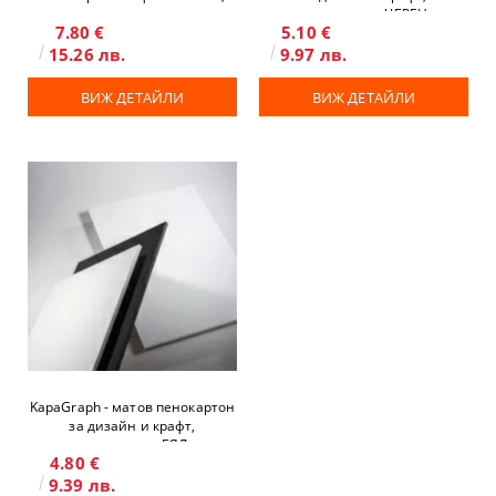
двустранен
двустранен, ЧЕРЕН
7.80 €
5.10 €
15.26 лв.
9.97 лв.
ВИЖ ДЕТАЙЛИ
ВИЖ ДЕТАЙЛИ
KapaGraph - матов пенокартон
за дизайн и крафт,
двустранен, БЯЛ
4.80 €
9.39 лв.