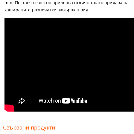
mm. Поставя се лесно прилепва отлично, като придава на
кашираните разпечатки завършен вид.
Свързани продукти