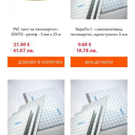
PVC кант за пенокартон -
KapaFix-1 - самозалепващ
ЗЛАТО - релеф - 5 мм x 25 м
пенокартон, едностранен 3 мм
21.00 €
9.60 €
41.07 лв.
18.78 лв.
ДОБАВИ В КОЛИЧКА
ВИЖ ДЕТАЙЛИ