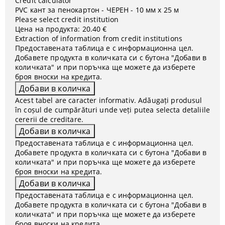
Credit calculator
PVC кант за пенокартон - ЧЕРЕН - 10 мм x 25 м
Please select credit institution
Цена на продукта:
20.40 €
Extraction of information from credit institutions
Предоставената таблица е с информационна цел.
Добавете продукта в количката си с бутона "Добави в
количката" и при поръчка ще можете да изберете
броя вноски на кредита.
Acest tabel are caracter informativ. Adăugați produsul
în coșul de cumpărături unde veți putea selecta detaliile
cererii de creditare.
Предоставената таблица е с информационна цел.
Добавете продукта в количката си с бутона "Добави в
количката" и при поръчка ще можете да изберете
броя вноски на кредита.
Предоставената таблица е с информационна цел.
Добавете продукта в количката си с бутона "Добави в
количката" и при поръчка ще можете да изберете
броя вноски на кредита.