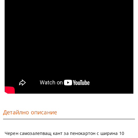
Детайлно описание
Черен самозалепващ кант за пенокартон с ширина 10