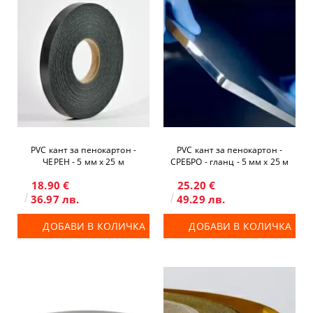
PVC кант за пенокартон -
PVC кант за пенокартон -
ЧЕРЕН - 5 мм x 25 м
СРЕБРО - гланц - 5 мм x 25 м
18.90 €
25.20 €
36.97 лв.
49.29 лв.
ДОБАВИ В КОЛИЧКА
ДОБАВИ В КОЛИЧКА