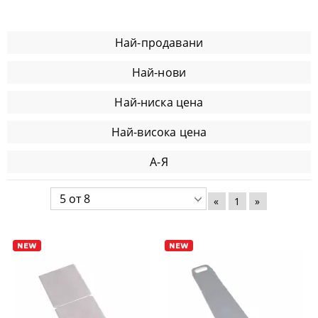
Най-продавани
Най-нови
Най-ниска цена
Най-висока цена
А-Я
«
1
»