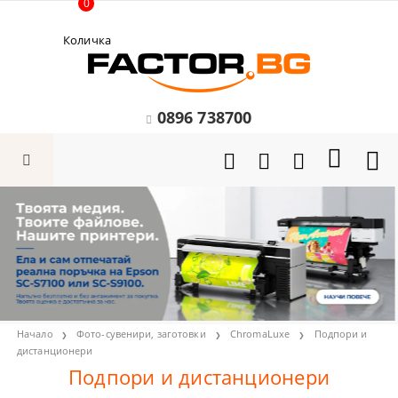
0
Количка
0896 738700
Начало
Фото-сувенири, заготовки
ChromaLuxe
Подпори и
дистанционери
Подпори и дистанционери