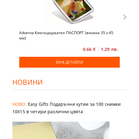
Adventa Ключодържател ПАСПОРТ (вложка 35 x 45
мм)
0.66 €
1.29 лв.
ВИЖ ДЕТАЙЛИ
НОВИНИ
НОВО:
Easy Gifts Подаръчни кутии за 100 снимки
10X15 в четири различни цвята