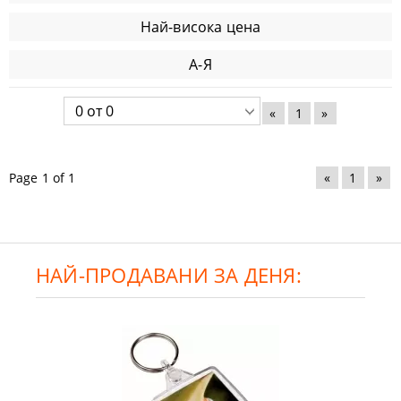
Най-висока цена
А-Я
«
1
»
Page 1 of 1
«
1
»
НАЙ-ПРОДАВАНИ ЗА ДЕНЯ: