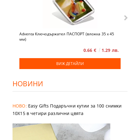
Adventa Ключодържател ПАСПОРТ (вложка 35 x 45
мм)
0.66 €
1.29 лв.
ВИЖ ДЕТАЙЛИ
НОВИНИ
НОВО:
Easy Gifts Подаръчни кутии за 100 снимки
10X15 в четири различни цвята