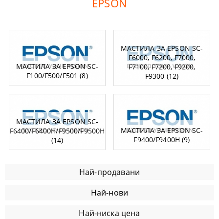
EPSON
МАСТИЛА ЗА EPSON SC-
F6000, F6200, F7000,
МАСТИЛА ЗА EPSON SC-
F7100, F7200, F9200,
F100/F500/F501 (8)
F9300 (12)
МАСТИЛА ЗА EPSON SC-
МАСТИЛА ЗА EPSON SC-
F6400/F6400H/F9500/F9500H
F9400/F9400H (9)
(14)
Най-продавани
Най-нови
Най-ниска цена