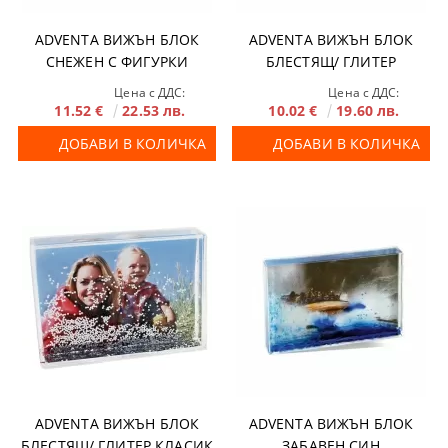
ADVENTA ВИЖЪН БЛОК
ADVENTA ВИЖЪН БЛОК
СНЕЖЕН С ФИГУРКИ
БЛЕСТЯЩ/ ГЛИТЕР
Цена с ДДС:
Цена с ДДС:
11.52 €
22.53 лв.
10.02 €
19.60 лв.
ДОБАВИ В КОЛИЧКА
ДОБАВИ В КОЛИЧКА
ADVENTA ВИЖЪН БЛОК
ADVENTA ВИЖЪН БЛОК
БЛЕСТЯЩ/ ГЛИТЕР КЛАСИК
ЗАБАВЕН СИН