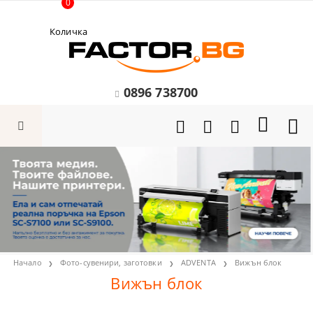
0
Количка
0896 738700
Начало
Фото-сувенири, заготовки
ADVENTA
Вижън блок
Вижън блок