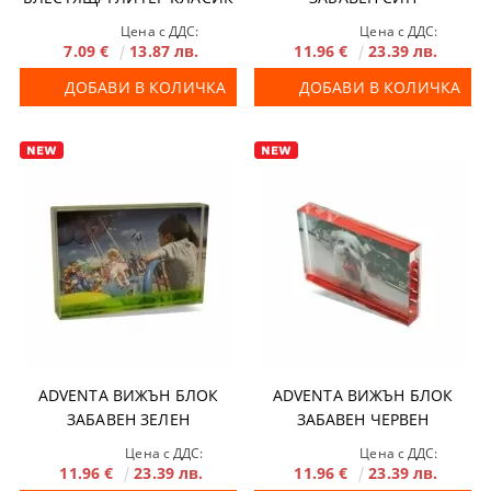
Цена с ДДС:
Цена с ДДС:
7.09 €
13.87 лв.
11.96 €
23.39 лв.
ДОБАВИ В КОЛИЧКА
ДОБАВИ В КОЛИЧКА
ADVENTA ВИЖЪН БЛОК
ADVENTA ВИЖЪН БЛОК
ЗАБАВЕН ЗЕЛЕН
ЗАБАВЕН ЧЕРВЕН
Цена с ДДС:
Цена с ДДС:
11.96 €
23.39 лв.
11.96 €
23.39 лв.