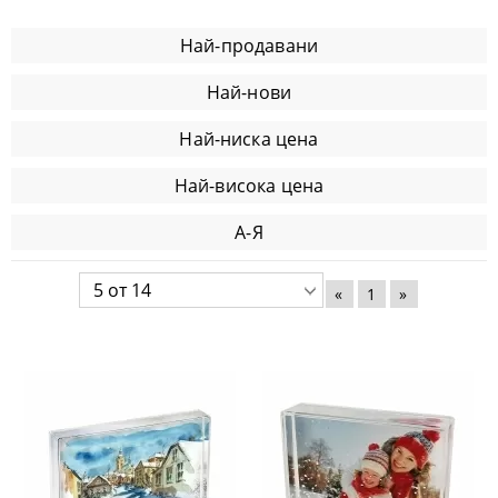
Най-продавани
Най-нови
Най-ниска цена
Най-висока цена
А-Я
«
1
»