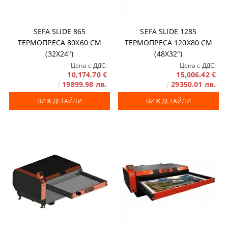
SEFA SLIDE 865
SEFA SLIDE 1285
ТЕРМОПРЕСА 80Х60 СМ
ТЕРМОПРЕСА 120X80 СМ
(32Х24")
(48X32")
Цена с ДДС:
Цена с ДДС:
10,174.70 €
15,006.42 €
19899.98 лв.
29350.01 лв.
ВИЖ ДЕТАЙЛИ
ВИЖ ДЕТАЙЛИ