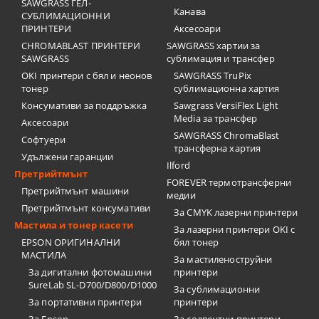
SAWGRASS ГЕЛ-
Канава
СУБЛИМАЦИОННИ
ПРИНТЕРИ
Аксесоари
CHROMABLAST ПРИНТЕРИ
SAWGRASS хартии за
SAWGRASS
сублимация и трансфер
OKI принтери с бял и неонов
SAWGRASS TruPix
тонер
сублимационна хартия
Консумативи за поддръжка
Sawgrass VersiFlex Light
Media за трансфер
Аксесоари
SAWGRASS ChromaBlast
Софтуери
трансферна хартия
Удължени гаранции
Ilford
Претрийтмънт
FOREVER термотрансферни
Претрийтмънт машини
медии
Претрийтмънт консумативи
За CMYK лазерни принтери
Мастила и тонер касети
За лазерни принтери OKI с
EPSON ОРИГИНАЛНИ
бял тонер
МАСТИЛА
За мастиленоструйни
За дигитални фотомашини
принтери
SureLab SL-D700/D800/D1000
За сублимационни
За портативни принтери
принтери