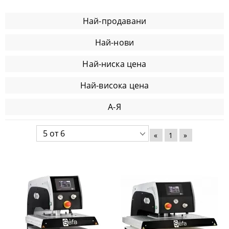
Най-продавани
Най-нови
Най-ниска цена
Най-висока цена
А-Я
«
1
»