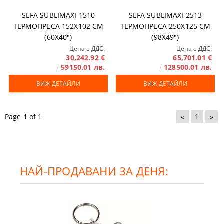
SEFA SUBLIMAXI 1510
SEFA SUBLIMAXI 2513
ТЕРМОПРЕСА 152X102 СМ
ТЕРМОПРЕСА 250X125 СМ
(60X40")
(98X49")
Цена с ДДС:
Цена с ДДС:
30,242.92 €
65,701.01 €
59150.01 лв.
128500.01 лв.
ВИЖ ДЕТАЙЛИ
ВИЖ ДЕТАЙЛИ
Page 1 of 1
«
1
»
НАЙ-ПРОДАВАНИ ЗА ДЕНЯ: