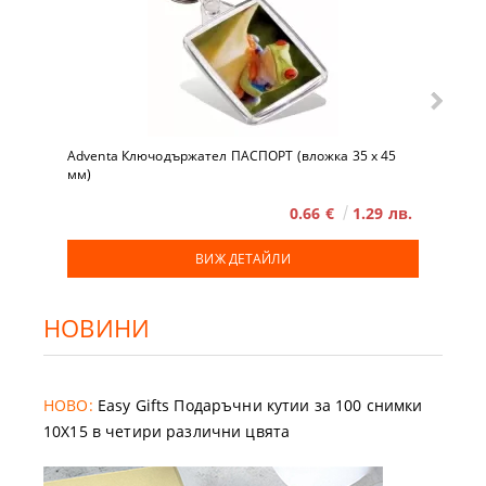
Adventa Ключодържател ПАСПОРТ (вложка 35 x 45
мм)
0.66 €
1.29 лв.
ВИЖ ДЕТАЙЛИ
НОВИНИ
НОВО:
Easy Gifts Подаръчни кутии за 100 снимки
10X15 в четири различни цвята