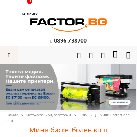
0
Количка
0896 738700
Начало
Фото-сувенири, заготовки
UNISUB
Мини баскетболен
кош
Мини баскетболен кош