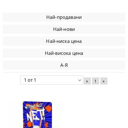
Най-продавани
Най-нови
Най-ниска цена
Най-висока цена
А-Я
«
1
»