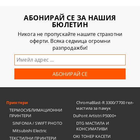
АБОНИРАЙ СЕ ЗА НАШИЯ
БЮЛЕТИН
Никога не пропускайте нашите страхотни
оферти. Всяка седмица огромни
разпродажби!
Принтери
ChromaBlast-R 3300/7700 гел-
мастила за памук
ТЕРМОСУБЛИМАЦИОННИ
ПРИНТЕРИ
DuPont Artistri P5000+
SINFONIA / SWIFT PHOTO
DTG МАСТИЛА И
КОНСУМАТИВИ
Mitsubishi Electric
OKI ТОНЕР КАСЕТИ
ТЕКСТИЛНИ ПРИНТЕРИ