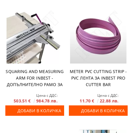
SQUARING AND MEASURING
METER PVC CUTTING STRIP -
ARM FOR INBEST -
PVC ЛЕНТА ЗА INBEST PRO
ДОПЪЛНИТЕЛНО РАМО ЗА
CUTTER BAR
INBEST PRO CUTTER BAR
Цена с ДДС:
Цена с ДДС:
503.51 €
984.78 лв.
11.70 €
22.88 лв.
ДОБАВИ В КОЛИЧКА
ДОБАВИ В КОЛИЧКА