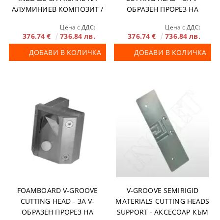
АЛУМИНИЕВ КОМПОЗИТ /
ОБРАЗЕН ПРОРЕЗ НА
DIBOND®
ПЧЕЛНА ПИТА / RE-BOARD®
Цена с ДДС:
Цена с ДДС:
376.74 €
736.84 лв.
376.74 €
736.84 лв.
ДОБАВИ В КОЛИЧКА
ДОБАВИ В КОЛИЧКА
FOAMBOARD V-GROOVE
V-GROOVE SEMIRIGID
CUTTING HEAD - ЗА V-
MATERIALS CUTTING HEADS
ОБРАЗЕН ПРОРЕЗ НА
SUPPORT - АКСЕСОАР КЪМ