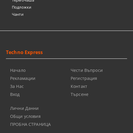
Термочашa
Подложки
Чанти
Techno Express
Начало
Чести Въпроси
Рекламации
Регистрация
За Нас
Контакт
Вход
Търсене
Лични Данни
ОБщи условия
ПРОБНА СТРАНИЦА