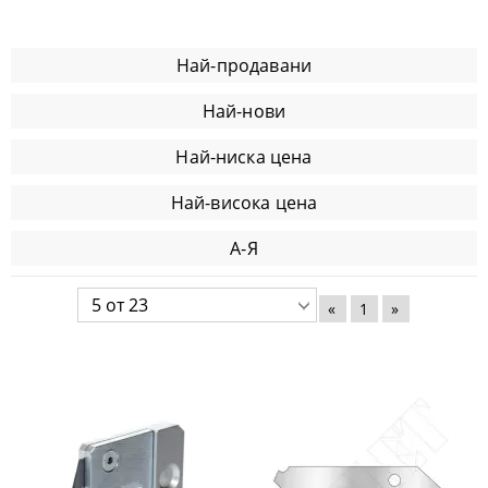
Най-продавани
Най-нови
Най-ниска цена
Най-висока цена
А-Я
«
1
»