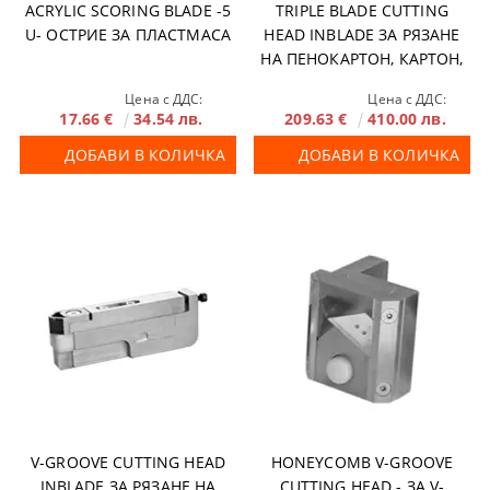
ACRYLIC SCORING BLADE -5
TRIPLE BLADE CUTTING
U- ОСТРИЕ ЗА ПЛАСТМАСА
HEAD INBLADE ЗА РЯЗАНЕ
НА ПЕНОКАРТОН, КАРТОН,
RE-BOARD® ДО 20 MM
Цена с ДДС:
Цена с ДДС:
17.66 €
34.54 лв.
209.63 €
410.00 лв.
ДОБАВИ В КОЛИЧКА
ДОБАВИ В КОЛИЧКА
V-GROOVE CUTTING HEAD
HONEYCOMB V-GROOVE
INBLADE ЗА РЯЗАНЕ НА
CUTTING HEAD - ЗА V-