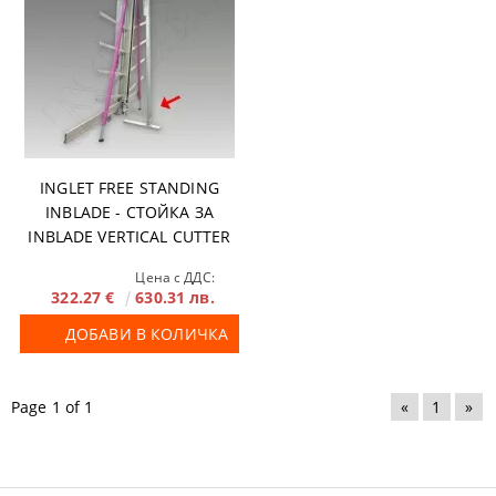
INGLET FREE STANDING
INBLADE - СТОЙКА ЗА
INBLADE VERTICAL CUTTER
PRO
Цена с ДДС:
322.27 €
630.31 лв.
ДОБАВИ В КОЛИЧКА
Page 1 of 1
«
1
»