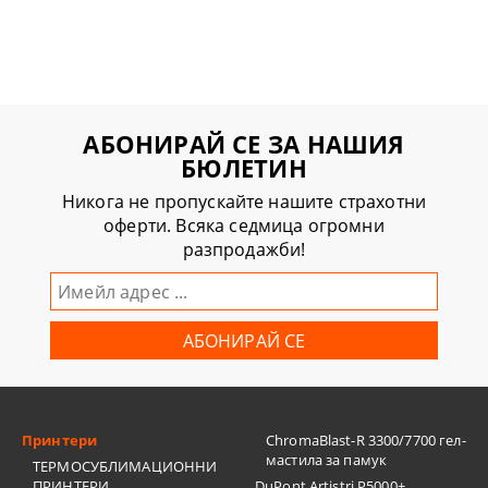
АБОНИРАЙ СЕ ЗА НАШИЯ
БЮЛЕТИН
Никога не пропускайте нашите страхотни
оферти. Всяка седмица огромни
разпродажби!
Принтери
ChromaBlast-R 3300/7700 гел-
мастила за памук
ТЕРМОСУБЛИМАЦИОННИ
ПРИНТЕРИ
DuPont Artistri P5000+