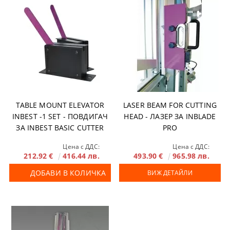
TABLE MOUNT ELEVATOR
LASER BEAM FOR CUTTING
INBEST -1 SET - ПОВДИГАЧ
HEAD - ЛАЗЕР ЗА INBLADE
ЗА INBEST BASIC CUTTER
PRO
BAR
Цена с ДДС:
Цена с ДДС:
212.92 €
416.44 лв.
493.90 €
965.98 лв.
ДОБАВИ В КОЛИЧКА
ВИЖ ДЕТАЙЛИ