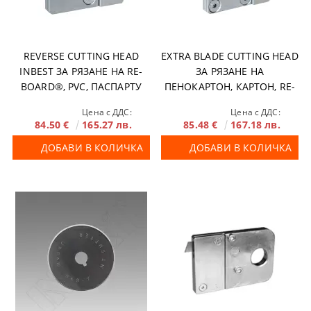
REVERSE CUTTING HEAD
EXTRA BLADE CUTTING HEAD
INBEST ЗА РЯЗАНЕ НА RE-
ЗА РЯЗАНЕ НА
BOARD®, PVC, ПАСПАРТУ
ПЕНОКАРТОН, КАРТОН, RE-
BOARD® С ДЕБЕЛИНА ДО
Цена с ДДС:
Цена с ДДС:
20 MM
84.50 €
165.27 лв.
85.48 €
167.18 лв.
ДОБАВИ В КОЛИЧКА
ДОБАВИ В КОЛИЧКА