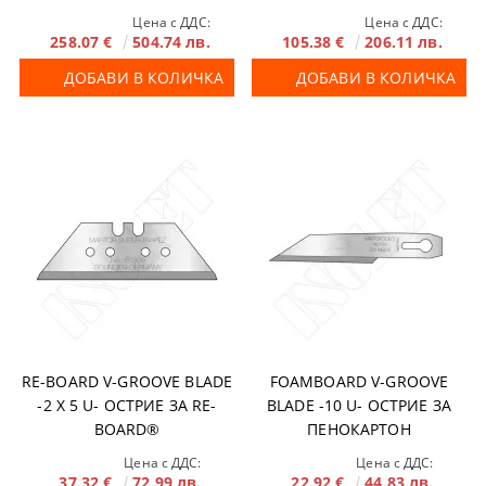
ПЕНОКАРТОН
451985 И 451986
Цена с ДДС:
Цена с ДДС:
258.07 €
504.74 лв.
105.38 €
206.11 лв.
ДОБАВИ В КОЛИЧКА
ДОБАВИ В КОЛИЧКА
RE-BOARD V-GROOVE BLADE
FOAMBOARD V-GROOVE
-2 X 5 U- ОСТРИЕ ЗА RE-
BLADE -10 U- ОСТРИЕ ЗА
BOARD®
ПЕНОКАРТОН
Цена с ДДС:
Цена с ДДС:
37.32 €
72.99 лв.
22.92 €
44.83 лв.