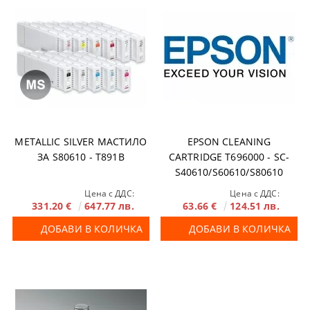
METALLIC SILVER МАСТИЛО
EPSON CLEANING
ЗA S80610 - T891B
CARTRIDGE T696000 - SC-
S40610/S60610/S80610
Цена с ДДС:
Цена с ДДС:
331.20 €
647.77 лв.
63.66 €
124.51 лв.
ДОБАВИ В КОЛИЧКА
ДОБАВИ В КОЛИЧКА