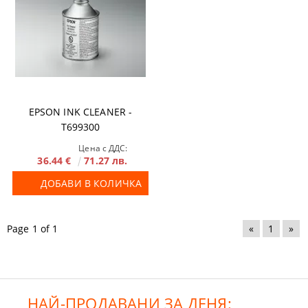
EPSON INK CLEANER -
T699300
Цена с ДДС:
36.44 €
71.27 лв.
ДОБАВИ В КОЛИЧКА
Page 1 of 1
«
1
»
НАЙ-ПРОДАВАНИ ЗА ДЕНЯ: