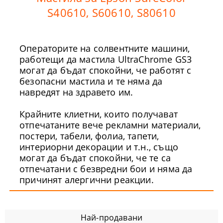
S40610, S60610, S80610
Операторите на солвентните машини,
работещи да мастила UltraChrome GS3
могат да бъдат спокойни, че работят с
безопасни мастила и те няма да
навредят на здравето им.
Крайните клиетни, които получават
отпечатаните вече рекламни материали,
постери, табели, фолиа, тапети,
интериорни декорации и т.н., също
могат да бъдат спокойни, че те са
отпечатани с безвредни бои и няма да
причинят алергични реакции.
Най-продавани