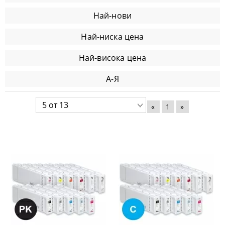
Най-нови
Най-ниска цена
Най-висока цена
А-Я
«
1
»