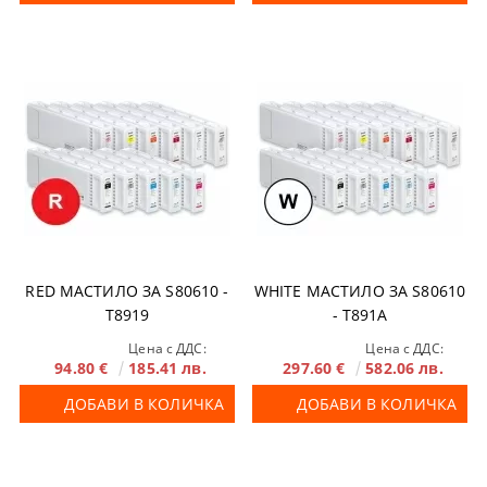
RED МАСТИЛО ЗА S80610 -
WHITE МАСТИЛО ЗА S80610
T8919
- T891A
Цена с ДДС:
Цена с ДДС:
94.80 €
185.41 лв.
297.60 €
582.06 лв.
ДОБАВИ В КОЛИЧКА
ДОБАВИ В КОЛИЧКА