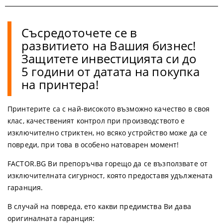
Съсредоточете се в
развитието на Вашия бизнес!
Защитете инвестицията си до
5 години от датата на покупка
на принтера!
Принтерите са с най-високото възможно качество в своя
клас, качественият контрол при производството е
изключително стриктен, но всяко устройство може да се
повреди, при това в особено натоварен момент!
FACTOR.BG Ви препоръчва горещо да се възползвате от
изключителната сигурност, която предоставя удължената
гаранция.
В случай на повреда, ето какви предимства Ви дава
оригиналната гаранция: