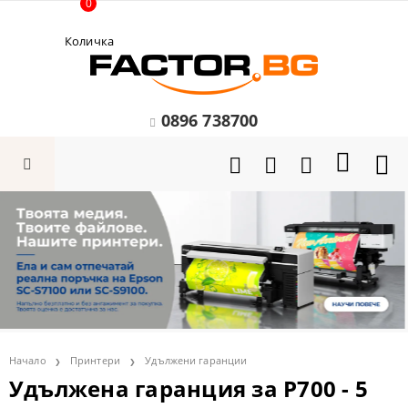
0
Количка
0896 738700
Начало
Принтери
Удължени гаранции
Удължена гаранция за P700 - 5