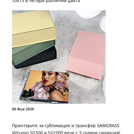
10X15 в четири различни цвята
06 Фев 2026
Принтерите за сублимация и трансфер SAWGRASS
Virtuoso SG500 и SG1000 вече с 3 години гаранция!