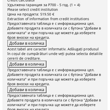
Credit calculator
Удължена гаранция за P700 - 5 год. (1 + 4)
Please select credit institution
Цена на продукта:
519.50 €
Extraction of information from credit institutions
Предоставената таблица е с информационна цел.
Добавете продукта в количката си с бутона "Добави в
количката" и при поръчка ще можете да изберете
броя вноски на кредита.
Acest tabel are caracter informativ. Adăugați produsul
în coșul de cumpărături unde veți putea selecta detaliile
cererii de creditare.
Предоставената таблица е с информационна цел.
Добавете продукта в количката си с бутона "Добави в
количката" и при поръчка ще можете да изберете
броя вноски на кредита.
Предоставената таблица е с информационна цел.
Добавете продукта в количката си с бутона "Добави в
количката" и при поръчка ще можете да изберете
броя вноски на кредита.