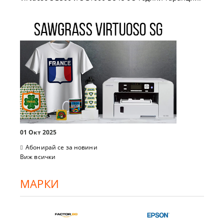
01 Окт 2025
Абонирай се за новини
Виж всички
МАРКИ