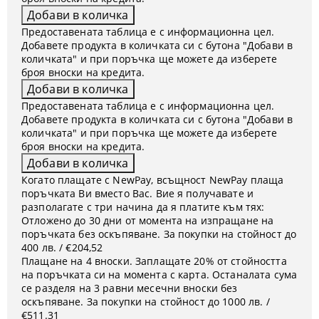
Предоставената таблица е с информационна цел.
Добавете продукта в количката си с бутона "Добави в
количката" и при поръчка ще можете да изберете
броя вноски на кредита.
Предоставената таблица е с информационна цел.
Добавете продукта в количката си с бутона "Добави в
количката" и при поръчка ще можете да изберете
броя вноски на кредита.
Когато плащате с NewPay, всъщност NewPay плаща
поръчката Ви вместо Вас. Вие я получавате и
разполагате с три начина да я платите към тях:
Отложено до 30 дни от момента на изпращане на
поръчката без оскъпяване. За покупки на стойност до
400 лв. / €204,52
Плащане на 4 вноски. Заплащате 20% от стойността
на поръчката си на момента с карта. Останалата сума
се разделя на 3 равни месечни вноски без
оскъпяване. За покупки на стойност до 1000 лв. /
€511.31