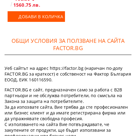
1560.75 лв.
ДОБАВИ В КОЛИЧКА
ОБЩИ УСЛОВИЯ ЗА ПОЛЗВАНЕ НА САЙТА
FACTOR.BG
Уеб сайтът на адрес https://factor.bg (наричан по-долу
FACTOR.BG за краткост) е собственост на Фактор България
ЕООД, ЕИК 160116590.
FACTOR.BG е сайт, предназначен само за работа с B2B
партньори и не обслужва потребители, по смисъла на
Закона за защита на потребителите.
За да изпозвате сайта, Вие трябва да сте професионален
или бизнес клиент и да имате регистрирана фирма или
да упражнявате свободна професия.
С използването на сайта Вие потвърждавате, че
закупените от продукти, ще бъдат използвани за
професионални или бизнес цели.