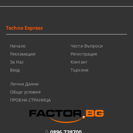
Techno Express
Начало
Чести Въпроси
Рекламации
Регистрация
За Нас
Контакт
Вход
Търсене
Лични Данни
ОБщи условия
ПРОБНА СТРАНИЦА
0896 738700