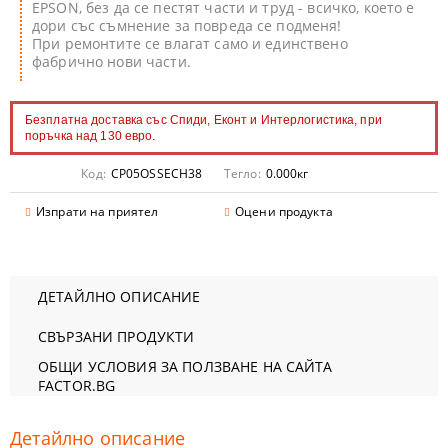
EPSON, без да се пестят части и труд - всичко, което е
дори със съмнение за повреда се подменя!
При ремонтите се влагат само и единствено
фабрично нови части.
Безплатна доставка със Спиди, Еконт и Интерлогистика, при
поръчка над 130 евро.
Код:
CP05OSSECH38
Тегло:
0.000
кг
Изпрати на приятел
Оцени продукта
ДЕТАЙЛНО ОПИСАНИЕ
СВЪРЗАНИ ПРОДУКТИ
ОБЩИ УСЛОВИЯ ЗА ПОЛЗВАНЕ НА САЙТА
FACTOR.BG
Детайлно описание