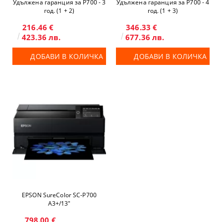
Удължена гаранция за P700 - 3
Удължена гаранция за P700 - 4
год. (1 + 2)
год. (1 + 3)
216.46 €
346.33 €
423.36 лв.
677.36 лв.
ДОБАВИ В КОЛИЧКА
ДОБАВИ В КОЛИЧКА
EPSON SureColor SC-P700
A3+/13"
798.00 €