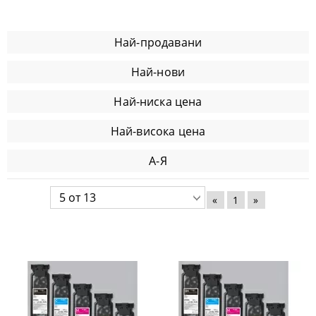
Най-продавани
Най-нови
Най-ниска цена
Най-висока цена
А-Я
«
1
»