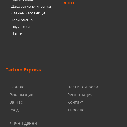
ЛЯТО
Декоративни играчки
Стенни часовници
Термочашa
Подложки
Чанти
Techno Express
Начало
Чести Въпроси
Рекламации
Регистрация
За Нас
Контакт
Вход
Търсене
Лични Данни