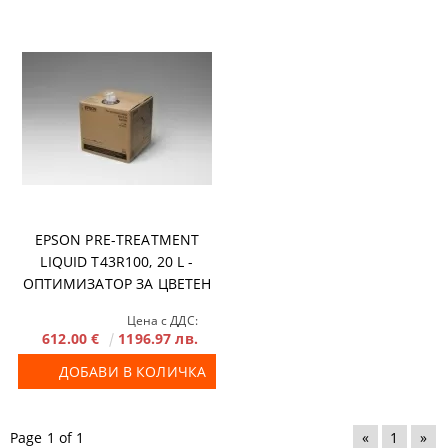
EPSON PRE-TREATMENT
LIQUID T43R100, 20 L -
ОПТИМИЗАТОР ЗА ЦВЕТЕН
И ЧЕРЕН ТЕКСТИЛ
Цена с ДДС:
612.00 €
1196.97 лв.
ДОБАВИ В КОЛИЧКА
Page 1 of 1
«
1
»