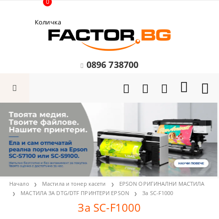
0
Количка
0896 738700
Начало
Мастила и тонер касети
EPSON ОРИГИНАЛНИ МАСТИЛА
МАСТИЛА ЗА DTG/DTF ПРИНТЕРИ EPSON
За SC-F1000
За SC-F1000