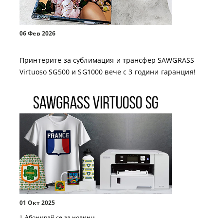
06 Фев 2026
Принтерите за сублимация и трансфер SAWGRASS
Virtuoso SG500 и SG1000 вече с 3 години гаранция!
01 Окт 2025
Абонирай се за новини