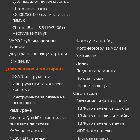
сублимационни гел-мастила
ChromaBlast UHD
SG500/SG1000 гел-мастила за
памук
ChromaBlast-R 3110/7100 гел-
мастила за памук
VAPOR сублимационни
Фотокутии за обяд
тениски
Фотонесесери за моливи
Двустранно лепящи картони
Химикали
DTF ФИЛМ
Линии
Довършване и монтиране
Подложка за мишка
LOGAN инструменти
Нож за писма
Инструменти за косплей/
Щанци и клещи
костюми
ChromaLuxe
Инструменти за рязане на
Алуминиеви фото панели
пенокартон
HB Фото панели с подпора
Рамкиране
HB Фото панели със стойка
Adventa QuickPro система за
изпъване на канава
HB Фото панели с панти
KAPA пенокартон
MDF Фото панели
NESCHEN лепенки
Плотове за маса