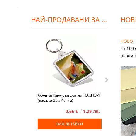
НАЙ-ПРОДАВАНИ ЗА ДЕНЯ:
НОВ
НОВО:
за 100
различ
Adventa Ключодържател ПАСПОРТ
Advent
(вложка 35 x 45 мм)
0.66 €
1.29 лв.
ВИЖ ДЕТАЙЛИ
ВИЖ