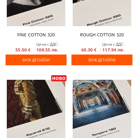
FINE COTTON 320
ROUGH COTTON 320
Цена с ДДС:
Цена с ДДС:
55.50 €
108.55 лв.
60.30 €
117.94 лв.
ВИЖ ДЕТАЙЛИ
ВИЖ ДЕТАЙЛИ