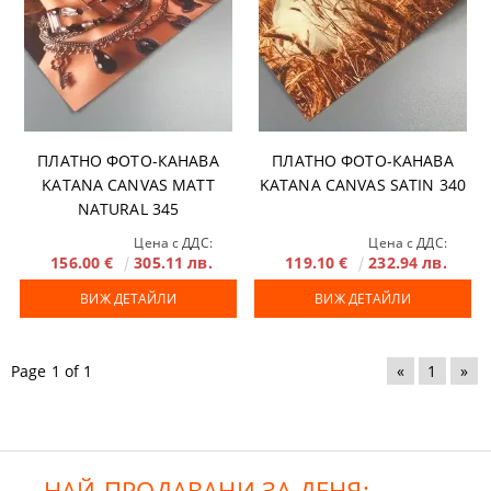
ПЛАТНО ФОТО-КАНАВА
ПЛАТНО ФОТО-КАНАВА
KATANA CANVAS MATT
KATANA CANVAS SATIN 340
NATURAL 345
Цена с ДДС:
Цена с ДДС:
156.00 €
305.11 лв.
119.10 €
232.94 лв.
ВИЖ ДЕТАЙЛИ
ВИЖ ДЕТАЙЛИ
Page 1 of 1
«
1
»
НАЙ-ПРОДАВАНИ ЗА ДЕНЯ: