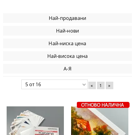
Най-продавани
Най-нови
Най-ниска цена
Най-висока цена
А-Я
«
1
»