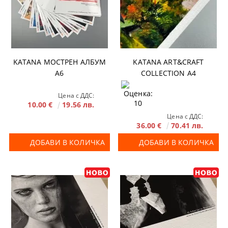
KATANA МОСТРЕН АЛБУМ
KATANA ART&CRAFT
А6
COLLECTION A4
Цена с ДДС:
10.00 €
19.56 лв.
Цена с ДДС:
36.00 €
70.41 лв.
ДОБАВИ В КОЛИЧКА
ДОБАВИ В КОЛИЧКА