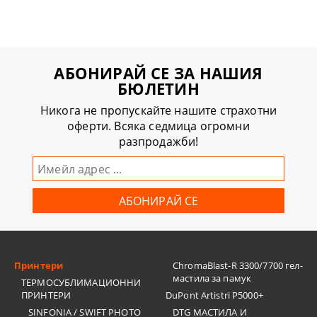
АБОНИРАЙ СЕ ЗА НАШИЯ
БЮЛЕТИН
Никога не пропускайте нашите страхотни
оферти. Всяка седмица огромни
разпродажби!
Принтери
ChromaBlast-R 3300/7700 гел-
мастила за памук
ТЕРМОСУБЛИМАЦИОННИ
ПРИНТЕРИ
DuPont Artistri P5000+
SINFONIA / SWIFT PHOTO
DTG МАСТИЛА И