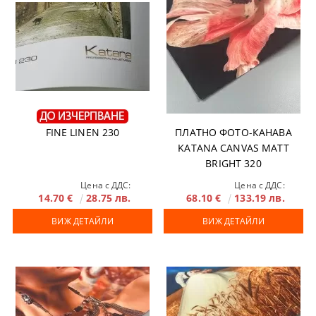
FINE LINEN 230
ПЛАТНО ФОТО-КАНАВА
KATANA CANVAS MATT
BRIGHT 320
Цена с ДДС:
Цена с ДДС:
14.70 €
28.75 лв.
68.10 €
133.19 лв.
ВИЖ ДЕТАЙЛИ
ВИЖ ДЕТАЙЛИ