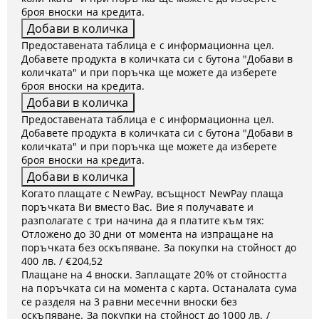
броя вноски на кредита.
Предоставената таблица е с информационна цел.
Добавете продукта в количката си с бутона "Добави в
количката" и при поръчка ще можете да изберете
броя вноски на кредита.
Предоставената таблица е с информационна цел.
Добавете продукта в количката си с бутона "Добави в
количката" и при поръчка ще можете да изберете
броя вноски на кредита.
Когато плащате с NewPay, всъщност NewPay плаща
поръчката Ви вместо Вас. Вие я получавате и
разполагате с три начина да я платите към тях:
Отложено до 30 дни от момента на изпращане на
поръчката без оскъпяване. За покупки на стойност до
400 лв. / €204,52
Плащане на 4 вноски. Заплащате 20% от стойността
на поръчката си на момента с карта. Останалата сума
се разделя на 3 равни месечни вноски без
оскъпяване. За покупки на стойност до 1000 лв. /