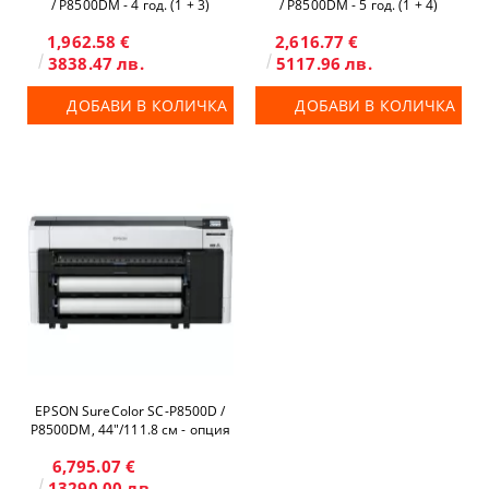
/ P8500DМ - 4 год. (1 + 3)
/ P8500DМ - 5 год. (1 + 4)
1,962.58 €
2,616.77 €
3838.47 лв.
5117.96 лв.
ДОБАВИ В КОЛИЧКА
ДОБАВИ В КОЛИЧКА
EPSON SureColor SC-P8500D /
P8500DM, 44"/111.8 см - опция
скенер и копир
6,795.07 €
13290.00 лв.