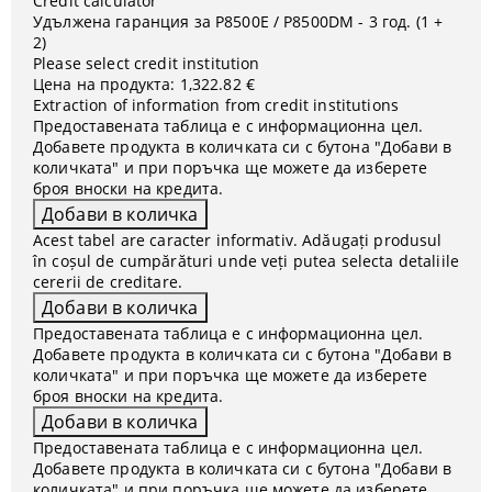
Credit calculator
Удължена гаранция за P8500E / P8500DМ - 3 год. (1 +
2)
Please select credit institution
Цена на продукта:
1,322.82 €
Extraction of information from credit institutions
Предоставената таблица е с информационна цел.
Добавете продукта в количката си с бутона "Добави в
количката" и при поръчка ще можете да изберете
броя вноски на кредита.
Acest tabel are caracter informativ. Adăugați produsul
în coșul de cumpărături unde veți putea selecta detaliile
cererii de creditare.
Предоставената таблица е с информационна цел.
Добавете продукта в количката си с бутона "Добави в
количката" и при поръчка ще можете да изберете
броя вноски на кредита.
Предоставената таблица е с информационна цел.
Добавете продукта в количката си с бутона "Добави в
количката" и при поръчка ще можете да изберете