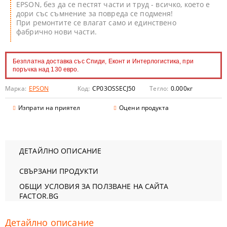
EPSON, без да се пестят части и труд - всичко, което е
дори със съмнение за повреда се подменя!
При ремонтите се влагат само и единствено
фабрично нови части.
Безплатна доставка със Спиди, Еконт и Интерлогистика, при
поръчка над 130 евро.
Марка:
EPSON
Код:
CP03OSSECJ50
Тегло:
0.000
кг
Изпрати на приятел
Оцени продукта
ДЕТАЙЛНО ОПИСАНИЕ
СВЪРЗАНИ ПРОДУКТИ
ОБЩИ УСЛОВИЯ ЗА ПОЛЗВАНЕ НА САЙТА
FACTOR.BG
Детайлно описание