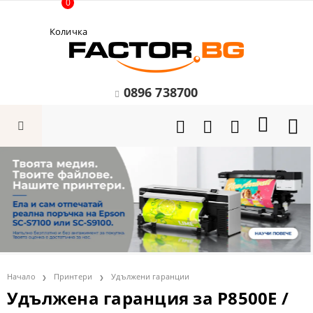
0
Количка
0896 738700
Начало
Принтери
Удължени гаранции
Удължена гаранция за P8500E /