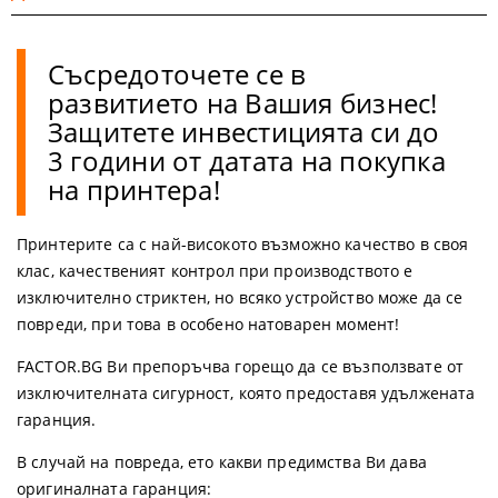
Съсредоточете се в
развитието на Вашия бизнес!
Защитете инвестицията си до
3 години от датата на покупка
на принтера!
Принтерите са с най-високото възможно качество в своя
клас, качественият контрол при производството е
изключително стриктен, но всяко устройство може да се
повреди, при това в особено натоварен момент!
FACTOR.BG Ви препоръчва горещо да се възползвате от
изключителната сигурност, която предоставя удължената
гаранция.
В случай на повреда, ето какви предимства Ви дава
оригиналната гаранция: