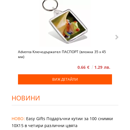
Adventa Ключодържател ПАСПОРТ (вложка 35 x 45
мм)
0.66 €
1.29 лв.
ВИЖ ДЕТАЙЛИ
НОВИНИ
НОВО:
Easy Gifts Подаръчни кутии за 100 снимки
10X15 в четири различни цвята