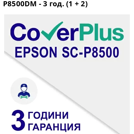
P8500DМ - 3 год. (1 + 2)