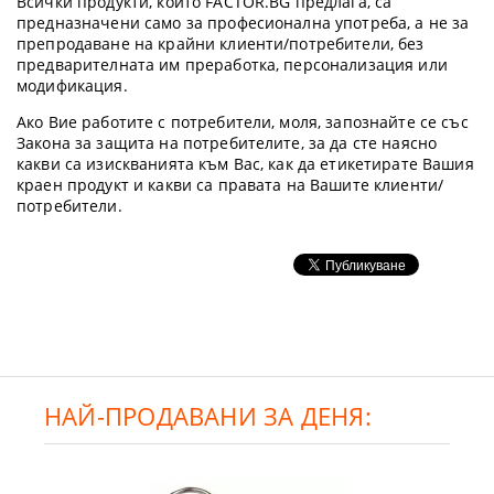
Всички продукти, които FACTOR.BG предлага, са
предназначени само за професионална употреба, а не за
препродаване на крайни клиенти/потребители, без
предварителната им преработка, персонализация или
модификация.
Ако Вие работите с потребители, моля, запознайте се със
Закона за защита на потребителите, за да сте наясно
какви са изискванията към Вас, как да етикетирате Вашия
краен продукт и какви са правата на Вашите клиенти/
потребители.
НАЙ-ПРОДАВАНИ ЗА ДЕНЯ: