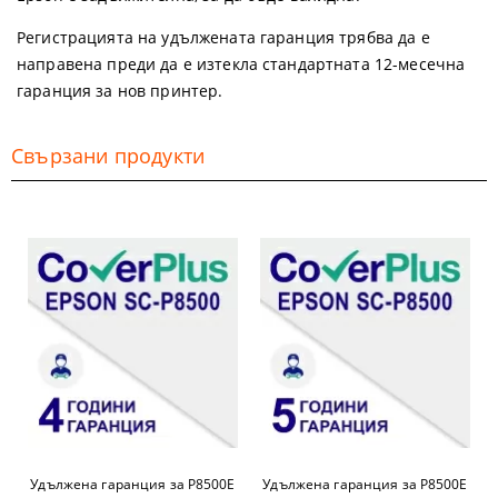
Регистрацията на удължената гаранция трябва да е
направена преди да е изтекла стандартната 12-месечна
гаранция за нов принтер.
Свързани продукти
Удължена гаранция за P8500E
Удължена гаранция за P8500E