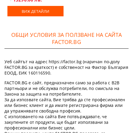
ВИЖ ДЕТАЙЛИ
ОБЩИ УСЛОВИЯ ЗА ПОЛЗВАНЕ НА САЙТА
FACTOR.BG
Уеб сайтът на адрес https://factor.bg (наричан по-долу
FACTOR.BG за краткост) е собственост на Фактор България
ЕООД, ЕИК 160116590.
FACTOR.BG е сайт, предназначен само за работа с B2B
партньори и не обслужва потребители, по смисъла на
Закона за защита на потребителите.
За да изпозвате сайта, Вие трябва да сте професионален
или бизнес клиент и да имате регистрирана фирма или
да упражнявате свободна професия.
С използването на сайта Вие потвърждавате, че
закупените от продукти, ще бъдат използвани за
професионални или бизнес цели.