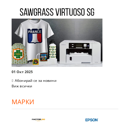
01 Окт 2025
Абонирай се за новини
Виж всички
МАРКИ