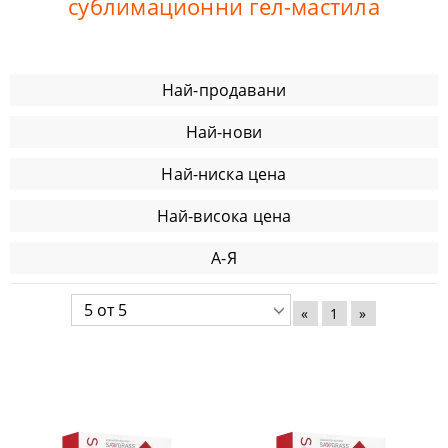
сублимационни гел-мастила
Най-продавани
Най-нови
Най-ниска цена
Най-висока цена
А-Я
«
1
»