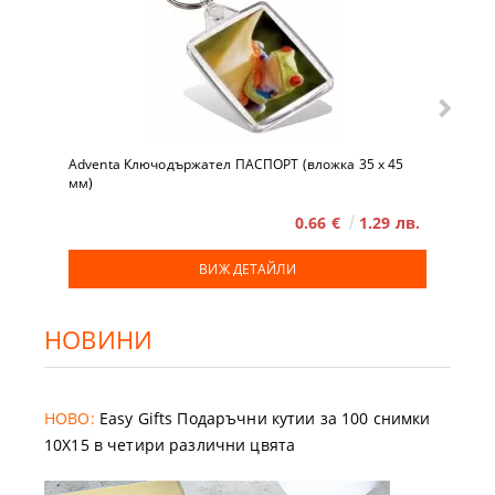
Adventa Ключодържател ПАСПОРТ (вложка 35 x 45
мм)
0.66 €
1.29 лв.
ВИЖ ДЕТАЙЛИ
НОВИНИ
НОВО:
Easy Gifts Подаръчни кутии за 100 снимки
10X15 в четири различни цвята