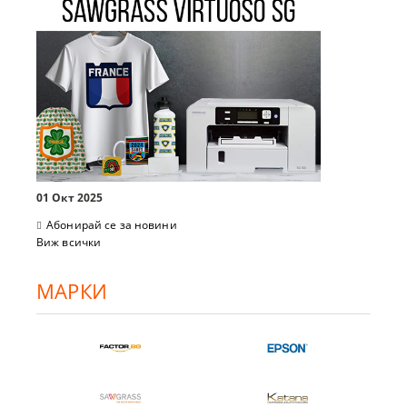
01 Окт 2025
Абонирай се за новини
Виж всички
МАРКИ